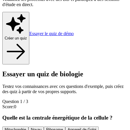
d'étude en direct.
Essayer le quiz de démo
Créer un quiz
Essayer un quiz de biologie
Testez vos connaissances avec ces questions d'exemple, puis créez
des quiz à partir de vos propres supports.
Question
1
/
3
Score
:
0
Quelle est la centrale énergétique de la cellule ?
Mitochondrie
Noyau
Ribosome
Appareil de Golgi