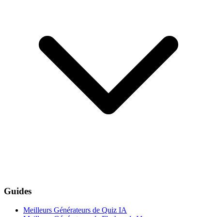
Guides
Meilleurs Générateurs de Quiz IA