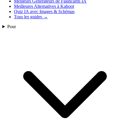
Meilleurs Générateurs de Flashcards IA
Meilleures Alternatives à Kahoot
Quiz IA avec Images & Schémas
Tous les guides
→
Pour