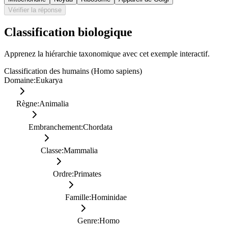
Vérifier la réponse
Classification biologique
Apprenez la hiérarchie taxonomique avec cet exemple interactif.
Classification des humains (Homo sapiens)
Domaine
:
Eukarya
Règne
:
Animalia
Embranchement
:
Chordata
Classe
:
Mammalia
Ordre
:
Primates
Famille
:
Hominidae
Genre
:
Homo