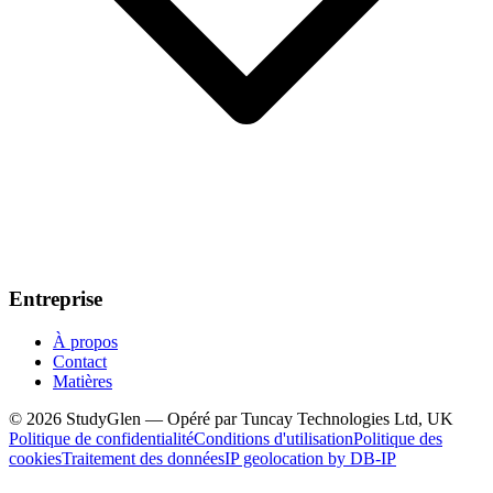
Entreprise
À propos
Contact
Matières
© 2026 StudyGlen — Opéré par Tuncay Technologies Ltd, UK
Politique de confidentialité
Conditions d'utilisation
Politique des
cookies
Traitement des données
IP geolocation by DB-IP