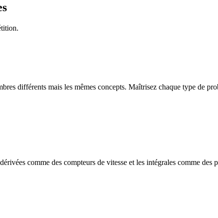
es
tition.
res différents mais les mêmes concepts. Maîtrisez chaque type de prob
 dérivées comme des compteurs de vitesse et les intégrales comme des p