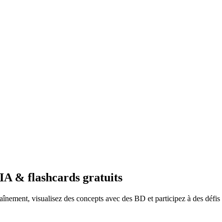
IA & flashcards gratuits
aînement, visualisez des concepts avec des BD et participez à des défis 