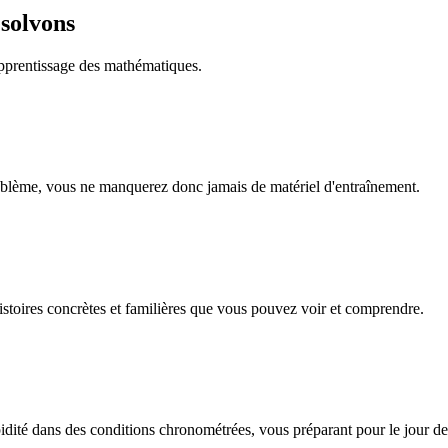
ésolvons
apprentissage des mathématiques.
roblème, vous ne manquerez donc jamais de matériel d'entraînement.
istoires concrètes et familières que vous pouvez voir et comprendre.
apidité dans des conditions chronométrées, vous préparant pour le jour d