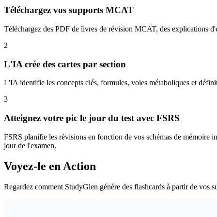
Téléchargez vos supports MCAT
Téléchargez des PDF de livres de révision MCAT, des explications d'e
2
L'IA crée des cartes par section
L'IA identifie les concepts clés, formules, voies métaboliques et défin
3
Atteignez votre pic le jour du test avec FSRS
FSRS planifie les révisions en fonction de vos schémas de mémoire ind
jour de l'examen.
Voyez-le en Action
Regardez comment StudyGlen génère des flashcards à partir de vos su