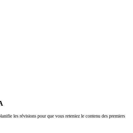
A
nifie les révisions pour que vous reteniez le contenu des premiers