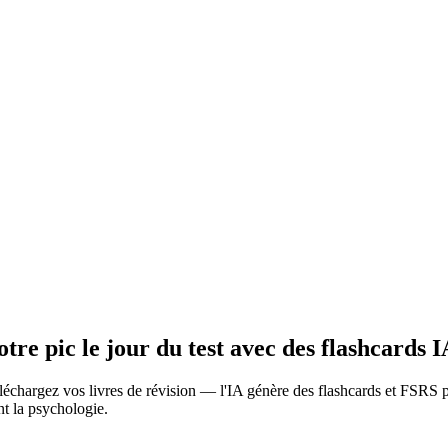
re pic le jour du test avec des flashcards I
chargez vos livres de révision — l'IA génère des flashcards et FSRS pla
nt la psychologie.