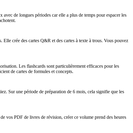
avec de longues périodes car elle a plus de temps pour espacer les
achotent.
s. Elle crée des cartes Q&R et des cartes à texte à trous. Vous pouvez
orisation. Les flashcards sont particulièrement efficaces pour les
cient de cartes de formules et concepts.
z. Sur une période de préparation de 6 mois, cela signifie que les
r de vos PDF de livres de révision, créer ce volume prend des heures