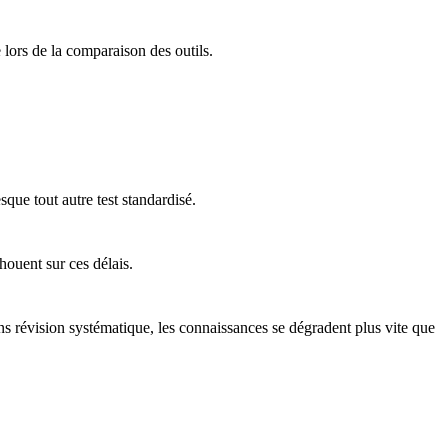
 lors de la comparaison des outils.
ue tout autre test standardisé.
houent sur ces délais.
ns révision systématique, les connaissances se dégradent plus vite que