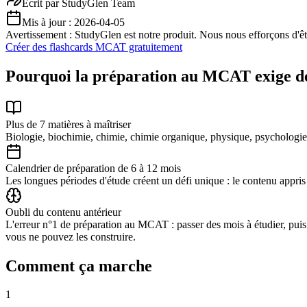
Écrit par
StudyGlen Team
Mis à jour :
2026-04-05
Avertissement : StudyGlen est notre produit. Nous nous efforçons d'être
Créer des flashcards MCAT gratuitement
Pourquoi la préparation au MCAT exige des
Plus de 7 matières à maîtriser
Biologie, biochimie, chimie, chimie organique, physique, psychologie
Calendrier de préparation de 6 à 12 mois
Les longues périodes d'étude créent un défi unique : le contenu appris
Oubli du contenu antérieur
L'erreur n°1 de préparation au MCAT : passer des mois à étudier, puis 
vous ne pouvez les construire.
Comment ça marche
1