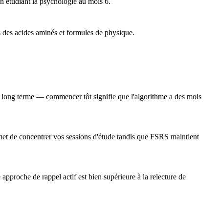
n étudiant la psychologie au mois 6.
s des acides aminés et formules de physique.
à long terme — commencer tôt signifie que l'algorithme a des mois
rmet de concentrer vos sessions d'étude tandis que FSRS maintient
approche de rappel actif est bien supérieure à la relecture de