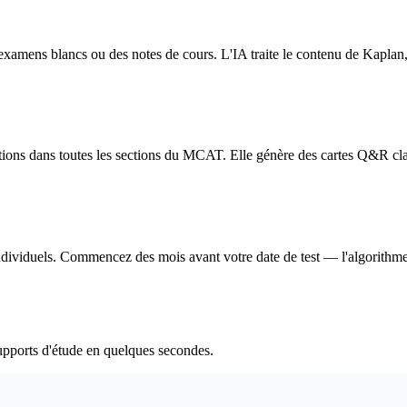
xamens blancs ou des notes de cours. L'IA traite le contenu de Kaplan,
itions dans toutes les sections du MCAT. Elle génère des cartes Q&R class
ividuels. Commencez des mois avant votre date de test — l'algorithme ga
pports d'étude en quelques secondes.