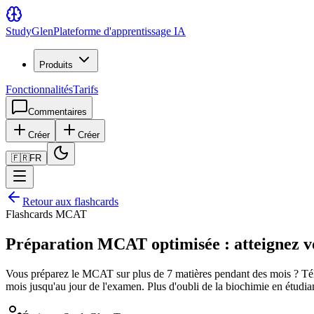
Study
Glen
Plateforme d'apprentissage IA
Produits
Fonctionnalités
Tarifs
Commentaires
Créer
Créer
🇫🇷
FR
Retour aux flashcards
Flashcards MCAT
Préparation MCAT optimisée : atteignez vot
Vous préparez le MCAT sur plus de 7 matières pendant des mois ? Télé
mois jusqu'au jour de l'examen. Plus d'oubli de la biochimie en étudia