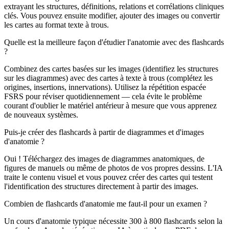
extrayant les structures, définitions, relations et corrélations cliniques
clés. Vous pouvez ensuite modifier, ajouter des images ou convertir
les cartes au format texte à trous.
Quelle est la meilleure façon d'étudier l'anatomie avec des flashcards
?
Combinez des cartes basées sur les images (identifiez les structures
sur les diagrammes) avec des cartes à texte à trous (complétez les
origines, insertions, innervations). Utilisez la répétition espacée
FSRS pour réviser quotidiennement — cela évite le problème
courant d'oublier le matériel antérieur à mesure que vous apprenez
de nouveaux systèmes.
Puis-je créer des flashcards à partir de diagrammes et d'images
d'anatomie ?
Oui ! Téléchargez des images de diagrammes anatomiques, de
figures de manuels ou même de photos de vos propres dessins. L'IA
traite le contenu visuel et vous pouvez créer des cartes qui testent
l'identification des structures directement à partir des images.
Combien de flashcards d'anatomie me faut-il pour un examen ?
Un cours d'anatomie typique nécessite 300 à 800 flashcards selon la