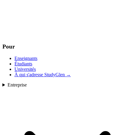
Pour
Enseignants
Étudiants
Universités
À qui s'adresse StudyGlen
→
Entreprise