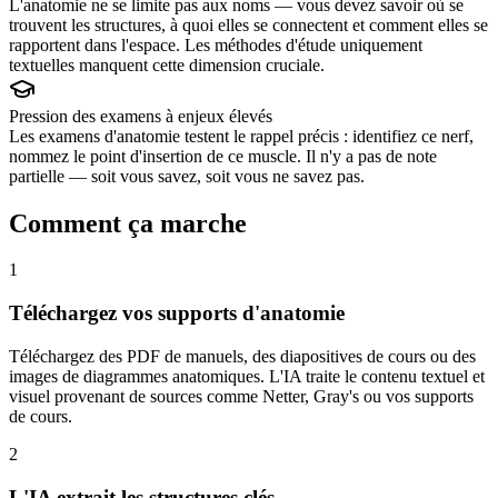
L'anatomie ne se limite pas aux noms — vous devez savoir où se
trouvent les structures, à quoi elles se connectent et comment elles se
rapportent dans l'espace. Les méthodes d'étude uniquement
textuelles manquent cette dimension cruciale.
Pression des examens à enjeux élevés
Les examens d'anatomie testent le rappel précis : identifiez ce nerf,
nommez le point d'insertion de ce muscle. Il n'y a pas de note
partielle — soit vous savez, soit vous ne savez pas.
Comment ça marche
1
Téléchargez vos supports d'anatomie
Téléchargez des PDF de manuels, des diapositives de cours ou des
images de diagrammes anatomiques. L'IA traite le contenu textuel et
visuel provenant de sources comme Netter, Gray's ou vos supports
de cours.
2
L'IA extrait les structures clés