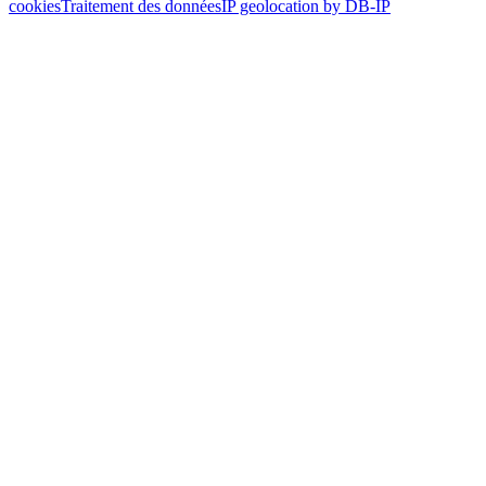
cookies
Traitement des données
IP geolocation by DB-IP