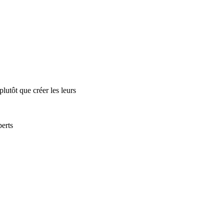
lutôt que créer les leurs
perts