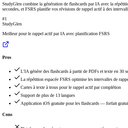
StudyGlen combine la génération de flashcards par IA avec la répéti
secondes, et FSRS planifie vos révisions de rappel actif à des interval
#
1
StudyGlen
Meilleur pour le rappel actif par IA avec planification FSRS
Pros
L'IA génère des flashcards à partir de PDFs et texte en 30 
La répétition espacée FSRS optimise les intervalles de rappe
Cartes à texte à trous pour le rappel actif par complétion
Support de plus de 13 langues
Application iOS gratuite pour les flashcards — forfait gratui
Cons