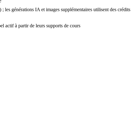
e
; les générations IA et images supplémentaires utilisent des crédits
l actif à partir de leurs supports de cours