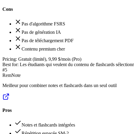
Cons
Pas d'algorithme FSRS
Pas de génération IA
Pas de téléchargement PDF
Contenu premium cher
Pricing:
Gratuit (limité), 9,99 $/mois (Pro)
Best for:
Les étudiants qui veulent du contenu de flashcards sélection
#
5
RemNote
Meilleur pour combiner notes et flashcards dans un seul outil
Pros
Notes et flashcards intégrées
Répétition espacée SM-2