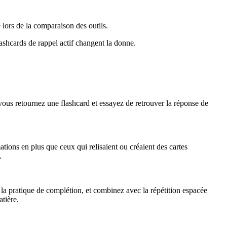
 lors de la comparaison des outils.
lashcards de rappel actif changent la donne.
vous retournez une flashcard et essayez de retrouver la réponse de
tions en plus que ceux qui relisaient ou créaient des cartes
.
ur la pratique de complétion, et combinez avec la répétition espacée
tière.