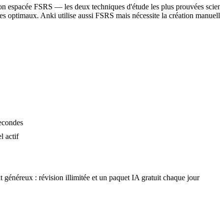
tion espacée FSRS — les deux techniques d'étude les plus prouvées scie
les optimaux. Anki utilise aussi FSRS mais nécessite la création manuelle
secondes
l actif
t généreux : révision illimitée et un paquet IA gratuit chaque jour