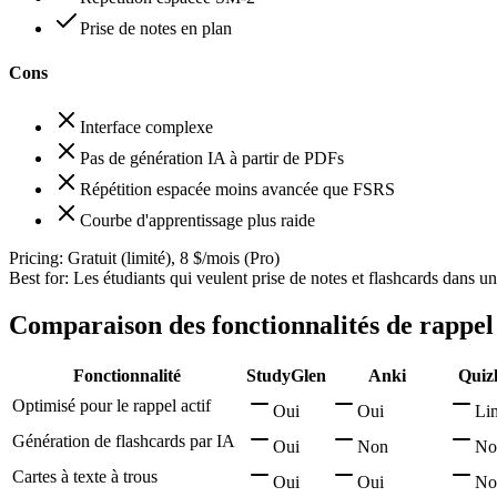
Prise de notes en plan
Cons
Interface complexe
Pas de génération IA à partir de PDFs
Répétition espacée moins avancée que FSRS
Courbe d'apprentissage plus raide
Pricing:
Gratuit (limité), 8 $/mois (Pro)
Best for:
Les étudiants qui veulent prise de notes et flashcards dans un
Comparaison des fonctionnalités de rappel 
Fonctionnalité
StudyGlen
Anki
Quizl
Optimisé pour le rappel actif
Oui
Oui
Li
Génération de flashcards par IA
Oui
Non
No
Cartes à texte à trous
Oui
Oui
No