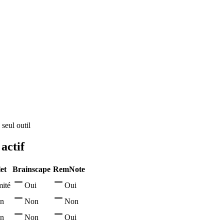
 seul outil
actif
et
Brainscape
RemNote
mité
Oui
Oui
n
Non
Non
n
Non
Oui