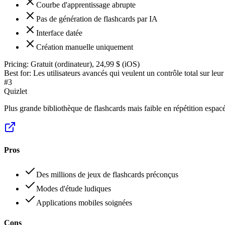
Courbe d'apprentissage abrupte
Pas de génération de flashcards par IA
Interface datée
Création manuelle uniquement
Pricing:
Gratuit (ordinateur), 24,99 $ (iOS)
Best for:
Les utilisateurs avancés qui veulent un contrôle total sur leur
#
3
Quizlet
Plus grande bibliothèque de flashcards mais faible en répétition espac
Pros
Des millions de jeux de flashcards préconçus
Modes d'étude ludiques
Applications mobiles soignées
Cons