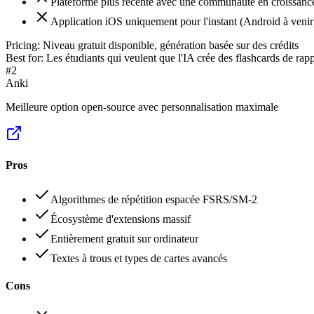
Plateforme plus récente avec une communauté en croissanc
Application iOS uniquement pour l'instant (Android à venir) 
Pricing:
Niveau gratuit disponible, génération basée sur des crédits
Best for:
Les étudiants qui veulent que l'IA crée des flashcards de rappe
#
2
Anki
Meilleure option open-source avec personnalisation maximale
Pros
Algorithmes de répétition espacée FSRS/SM-2
Écosystème d'extensions massif
Entièrement gratuit sur ordinateur
Textes à trous et types de cartes avancés
Cons