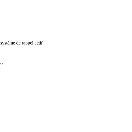
 système de rappel actif
ée