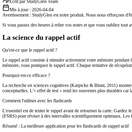
Écrit par
StudyGlen Team
Mis à jour :
2026-04-04
Avertissement : StudyGlen est notre produit. Nous nous efforçons d'être
Si vous passez des heures à relire vos notes et que vous oubliez tout a
La science du rappel actif
Qu'est-ce que le rappel actif ?
Le rappel actif consiste à stimuler activement votre mémoire pendant 
mémoire, vous pratiquez le rappel actif. Chaque tentative de récupérat
Pourquoi est-ce efficace ?
La recherche en sciences cognitives (Karpicke & Blunt, 2011) montre que
conceptuelles. L'« effet de test » rend les souvenirs plus durables car
Comment l'utiliser avec les flashcards
L'essentiel est de tenter le rappel avant de retourner la carte. Gardez 
(FSRS) pour réviser à des intervalles scientifiquement optimaux. Les 
Résumé : La meilleure application pour les flashcards de rappel actif