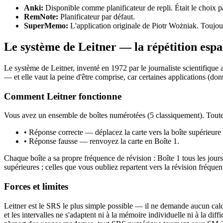
Anki
:
Disponible comme planificateur de repli. Était le choix 
RemNote
:
Planificateur par défaut.
SuperMemo
:
L'application originale de Piotr Wożniak. Tou
Le système de Leitner — la répétition espa
Le système de Leitner, inventé en 1972 par le journaliste scientifique
— et elle vaut la peine d'être comprise, car certaines applications (do
Comment Leitner fonctionne
Vous avez un ensemble de boîtes numérotées (5 classiquement). Toute
•
Réponse correcte — déplacez la carte vers la boîte supérieure 
•
Réponse fausse — renvoyez la carte en Boîte 1.
Chaque boîte a sa propre fréquence de révision : Boîte 1 tous les jours,
supérieures ; celles que vous oubliez repartent vers la révision fréquen
Forces et limites
Leitner est le SRS le plus simple possible — il ne demande aucun calc
et les intervalles ne s'adaptent ni à la mémoire individuelle ni à la dif