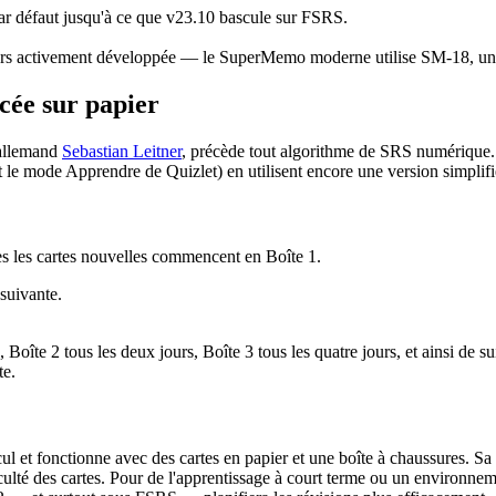
par défaut jusqu'à ce que v23.10 bascule sur FSRS.
jours activement développée — le SuperMemo moderne utilise SM-18, u
cée sur papier
 allemand
Sebastian Leitner
, précède tout algorithme de SRS numérique. C
nt le mode Apprendre de Quizlet) en utilisent encore une version simplifi
s les cartes nouvelles commencent en Boîte 1.
suivante.
 Boîte 2 tous les deux jours, Boîte 3 tous les quatre jours, et ainsi de s
te.
ul et fonctionne avec des cartes en papier et une boîte à chaussures. Sa
ficulté des cartes. Pour de l'apprentissage à court terme ou un environneme