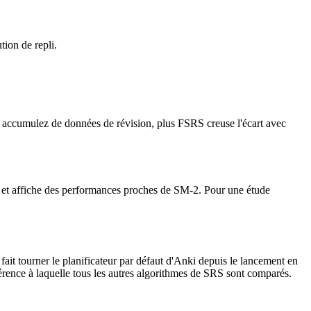
ion de repli.
vous accumulez de données de révision, plus FSRS creuse l'écart avec
t et affiche des performances proches de SM-2. Pour une étude
it tourner le planificateur par défaut d'Anki depuis le lancement en
férence à laquelle tous les autres algorithmes de SRS sont comparés.