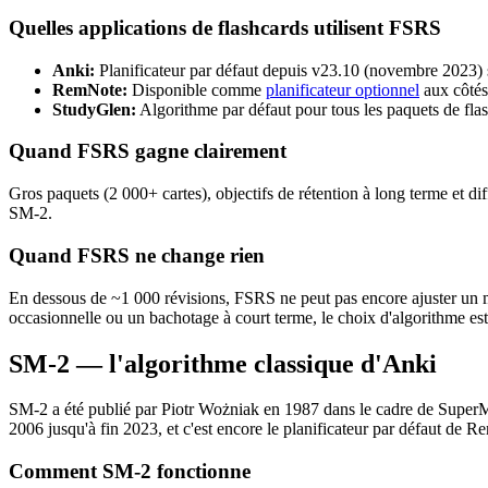
Quelles applications de flashcards utilisent FSRS
Anki
:
Planificateur par défaut depuis v23.10 (novembre 2023) 
RemNote
:
Disponible comme
planificateur optionnel
aux côtés
StudyGlen
:
Algorithme par défaut pour tous les paquets de fl
Quand FSRS gagne clairement
Gros paquets (2 000+ cartes), objectifs de rétention à long terme et dif
SM-2.
Quand FSRS ne change rien
En dessous de ~1 000 révisions, FSRS ne peut pas encore ajuster un m
occasionnelle ou un bachotage à court terme, le choix d'algorithme es
SM-2 — l'algorithme classique d'Anki
SM-2 a été publié par Piotr Wożniak en 1987 dans le cadre de SuperMem
2006 jusqu'à fin 2023, et c'est encore le planificateur par défaut de 
Comment SM-2 fonctionne