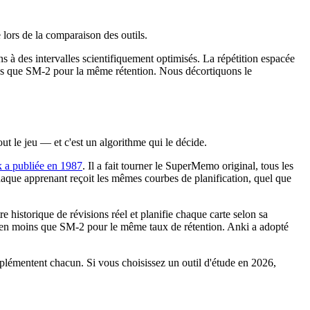
 lors de la comparaison des outils.
à des intervalles scientifiquement optimisés. La répétition espacée
ins que SM-2 pour la même rétention. Nous décortiquons le
ut le jeu — et c'est un algorithme qui le décide.
 a publiée en 1987
. Il a fait tourner le SuperMemo original, tous les
chaque apprenant reçoit les mêmes courbes de planification, quel que
historique de révisions réel et planifie chaque carte selon sa
n moins que SM-2 pour le même taux de rétention. Anki a adopté
plémentent chacun. Si vous choisissez un outil d'étude en 2026,