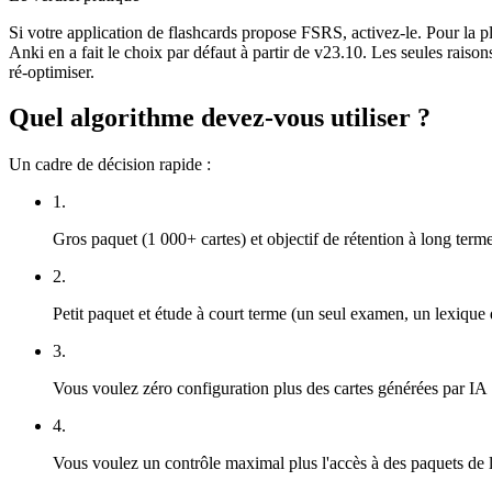
Si votre application de flashcards propose FSRS, activez-le. Pour la p
Anki en a fait le choix par défaut à partir de v23.10. Les seules rais
ré-optimiser.
Quel algorithme devez-vous utiliser ?
Un cadre de décision rapide :
1
.
Gros paquet (1 000+ cartes) et objectif de rétention à long 
2
.
Petit paquet et étude à court terme (un seul examen, un lexique 
3
.
Vous voulez zéro configuration plus des cartes générées par IA
4
.
Vous voulez un contrôle maximal plus l'accès à des paquets de