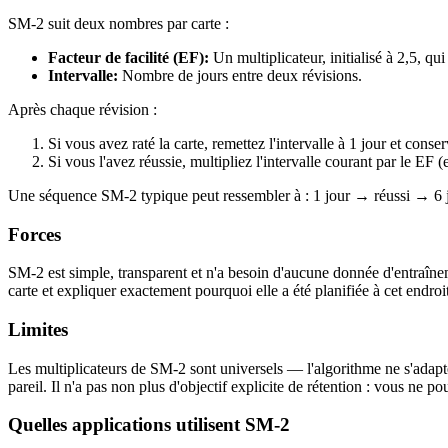
SM-2 suit deux nombres par carte :
Facteur de facilité (EF)
:
Un multiplicateur, initialisé à 2,5, qui
Intervalle
:
Nombre de jours entre deux révisions.
Après chaque révision :
Si vous avez raté la carte, remettez l'intervalle à 1 jour et conse
Si vous l'avez réussie, multipliez l'intervalle courant par le EF
Une séquence SM-2 typique peut ressembler à : 1 jour → réussi → 6 
Forces
SM-2 est simple, transparent et n'a besoin d'aucune donnée d'entraîne
carte et expliquer exactement pourquoi elle a été planifiée à cet endro
Limites
Les multiplicateurs de SM-2 sont universels — l'algorithme ne s'adapte
pareil. Il n'a pas non plus d'objectif explicite de rétention : vous ne
Quelles applications utilisent SM-2