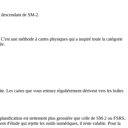
n descendant de SM-2.
'est une méthode à cartes physiques qui a inspiré toute la catégorie
ée.
uite. Les cartes que vous retenez régulièrement dérivent vers les boîtes
 planification est nettement plus grossière que celle de SM-2 ou FSRS,
nt d'étude qui rejette les outils numériques, il reste valable. Pour la