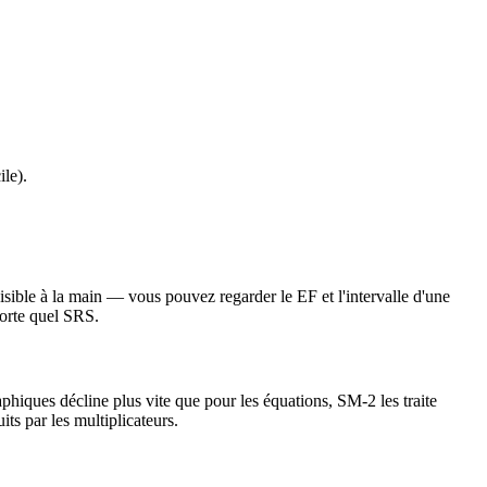
ile).
sible à la main — vous pouvez regarder le EF et l'intervalle d'une
porte quel SRS.
phiques décline plus vite que pour les équations, SM-2 les traite
ts par les multiplicateurs.