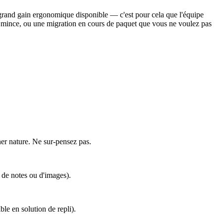
us grand gain ergonomique disponible — c'est pour cela que l'équipe
ons mince, ou une migration en cours de paquet que vous ne voulez pas
ner nature. Ne sur-pensez pas.
 de notes ou d'images).
e en solution de repli).