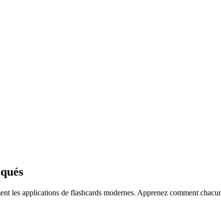
iqués
nt les applications de flashcards modernes. Apprenez comment chacun