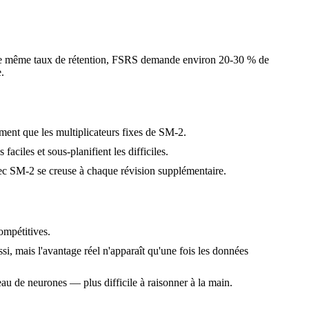
 le même taux de rétention, FSRS demande environ 20-30 % de
.
sément que les multiplicateurs fixes de SM-2.
faciles et sous-planifient les difficiles.
avec SM-2 se creuse à chaque révision supplémentaire.
ompétitives.
i, mais l'avantage réel n'apparaît qu'une fois les données
éseau de neurones — plus difficile à raisonner à la main.