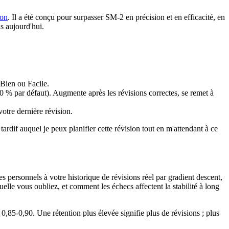
ion
. Il a été conçu pour surpasser SM-2 en précision et en efficacité, en
s aujourd'hui.
 Bien ou Facile.
90 % par défaut). Augmente après les révisions correctes, se remet à
otre dernière révision.
ardif auquel je peux planifier cette révision tout en m'attendant à ce
 personnels à votre historique de révisions réel par gradient descent,
uelle vous oubliez, et comment les échecs affectent la stabilité à long
0,85-0,90. Une rétention plus élevée signifie plus de révisions ; plus