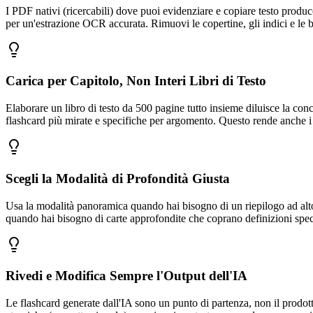
I PDF nativi (ricercabili) dove puoi evidenziare e copiare testo produ
per un'estrazione OCR accurata. Rimuovi le copertine, gli indici e le b
Carica per Capitolo, Non Interi Libri di Testo
Elaborare un libro di testo da 500 pagine tutto insieme diluisce la con
flashcard più mirate e specifiche per argomento. Questo rende anche i 
Scegli la Modalità di Profondità Giusta
Usa la modalità panoramica quando hai bisogno di un riepilogo ad alto l
quando hai bisogno di carte approfondite che coprano definizioni spec
Rivedi e Modifica Sempre l'Output dell'IA
Le flashcard generate dall'IA sono un punto di partenza, non il prodotto