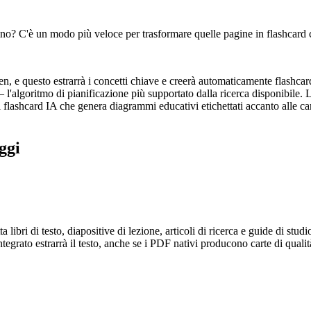
ino? C'è un modo più veloce per trasformare quelle pagine in flashcard 
, e questo estrarrà i concetti chiave e creerà automaticamente flashcard
'algoritmo di pianificazione più supportato dalla ricerca disponibile. L
 flashcard IA che genera diagrammi educativi etichettati accanto alle ca
ggi
libri di testo, diapositive di lezione, articoli di ricerca e guide di studio
rato estrarrà il testo, anche se i PDF nativi producono carte di qualit