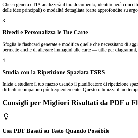
Clicca genera e l'IA analizzerà il tuo documento, identificherà concett
delle idee principali) o modalità dettagliata (carte approfondite su argo
3
Rivedi e Personalizza le Tue Carte
Sfoglia le flashcard generate e modifica quelle che necessitano di agg
permette anche di allegare immagini alle carte — utile per diagrammi, 
4
Studia con la Ripetizione Spaziata FSRS
Inizia a studiare il tuo mazzo usando il pianificatore di ripetizione s
difficili ricompaiono più frequentemente. Questo ottimizza il tuo tempo
Consigli per Migliori Risultati da PDF a F
Usa PDF Basati su Testo Quando Possibile