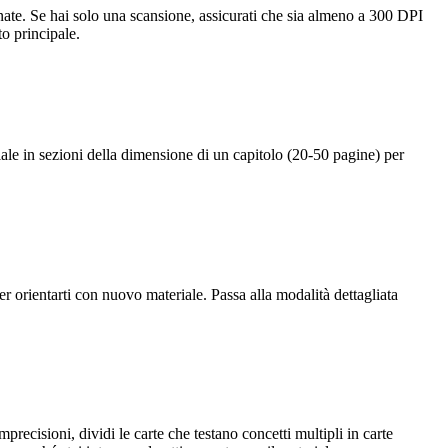
onate. Se hai solo una scansione, assicurati che sia almeno a 300 DPI
o principale.
iale in sezioni della dimensione di un capitolo (20-50 pagine) per
r orientarti con nuovo materiale. Passa alla modalità dettagliata
recisioni, dividi le carte che testano concetti multipli in carte