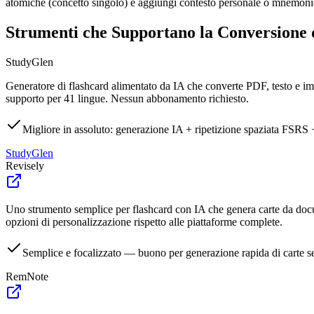
atomiche (concetto singolo) e aggiungi contesto personale o mnemonici
Strumenti che Supportano la Conversione
StudyGlen
Generatore di flashcard alimentato da IA che converte PDF, testo e imm
supporto per 41 lingue. Nessun abbonamento richiesto.
Migliore in assoluto: generazione IA + ripetizione spaziata FSR
StudyGlen
Revisely
Uno strumento semplice per flashcard con IA che genera carte da documen
opzioni di personalizzazione rispetto alle piattaforme complete.
Semplice e focalizzato — buono per generazione rapida di carte s
RemNote