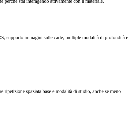
 perché stai interagendo attivamente con il materiale.
RS, supporto immagini sulle carte, multiple modalità di profondità e
fre ripetizione spaziata base e modalità di studio, anche se meno