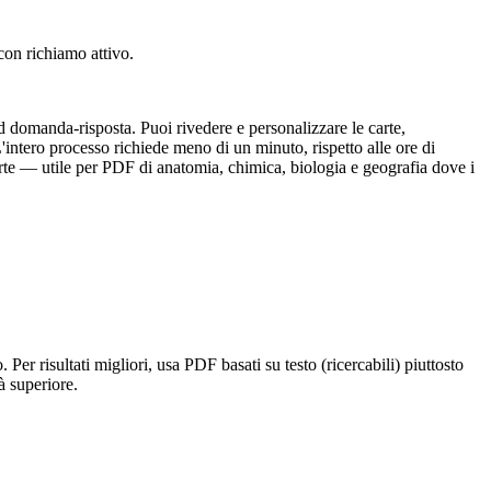
con richiamo attivo.
 domanda-risposta. Puoi rivedere e personalizzare le carte,
'intero processo richiede meno di un minuto, rispetto alle ore di
rte — utile per PDF di anatomia, chimica, biologia e geografia dove i
. Per risultati migliori, usa PDF basati su testo (ricercabili) piuttosto
à superiore.