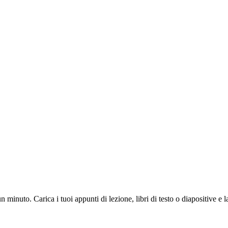
inuto. Carica i tuoi appunti di lezione, libri di testo o diapositive e la