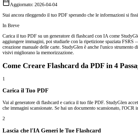
Aggiornato:
2026-04-04
Stai ancora rileggendo il tuo PDF sperando che le informazioni si fiss
In Breve
Carica il tuo PDF su un generatore di flashcard con IA come StudyGlen
aggiungere immagini, poi studiarle con la ripetizione spaziata FSRS — l
creazione manuale delle carte. StudyGlen è anche l'unico strumento di
visivi migliorano la memorizzazione.
Come Creare Flashcard da PDF in 4 Passa
1
Carica il Tuo PDF
Vai al generatore di flashcard e carica il tuo file PDF. StudyGlen accetta 
che immagini scansionate. Se hai un documento scansionato, l'OCR integ
2
Lascia che l'IA Generi le Tue Flashcard