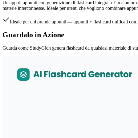
Un'app di appunti con generazione di flashcard integrata. Crea automa
materie interconnesse. Ideale per utenti che vogliono combinare appun
Ideale per chi prende appunti — appunti + flashcard unificati con
Guardalo in Azione
Guarda come StudyGlen genera flashcard da qualsiasi materiale di stu