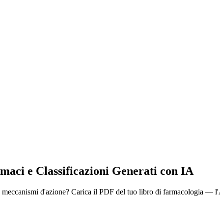
aci e Classificazioni Generati con IA
 e meccanismi d'azione? Carica il PDF del tuo libro di farmacologia — l'