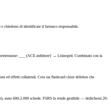
 e chiedono di identificare il farmaco responsabile.
'ipertensione: ___ (ACE-inibitore)' → Lisinopril. Combinato con la
ni ed effetti collaterali. Crea sia flashcard cloze deletion che
ali), sono 600-2.000 schede. FSRS lo rende gestibile — dedicherai 20-