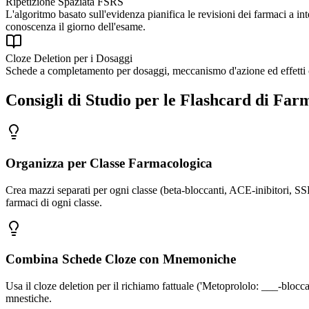
Ripetizione Spaziata FSRS
L'algoritmo basato sull'evidenza pianifica le revisioni dei farmaci a in
conoscenza il giorno dell'esame.
Cloze Deletion per i Dosaggi
Schede a completamento per dosaggi, meccanismo d'azione ed effetti col
Consigli di Studio per le Flashcard di Far
Organizza per Classe Farmacologica
Crea mazzi separati per ogni classe (beta-bloccanti, ACE-inibitori, SS
farmaci di ogni classe.
Combina Schede Cloze con Mnemoniche
Usa il cloze deletion per il richiamo fattuale ('Metoprololo: ___-bloc
mnestiche.