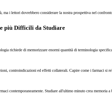
, ma i lettori dovrebbero considerare la nostra prospettiva nel confronto
 più Difficili da Studiare
gia richiede di memorizzare enormi quantità di terminologia specifica.
i, controindicazioni ed effetti collaterali. Capire come i farmaci si rela
farmaci contemporaneamente. Studiare all'ultimo minuto crea memoria a b