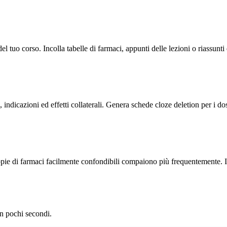
uo corso. Incolla tabelle di farmaci, appunti delle lezioni o riassunti 
 indicazioni ed effetti collaterali. Genera schede cloze deletion per i d
oppie di farmaci facilmente confondibili compaiono più frequentemente. I 
n pochi secondi.