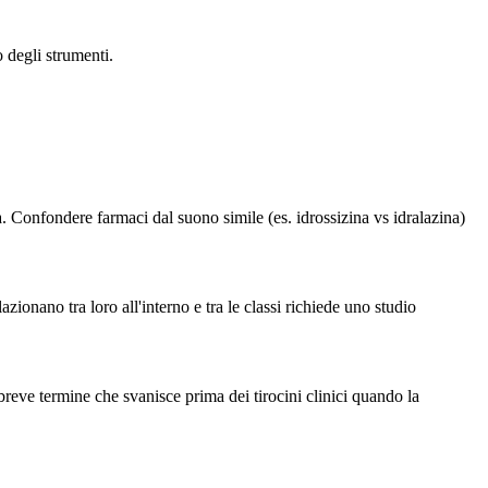
 degli strumenti.
 Confondere farmaci dal suono simile (es. idrossizina vs idralazina)
zionano tra loro all'interno e tra le classi richiede uno studio
reve termine che svanisce prima dei tirocini clinici quando la