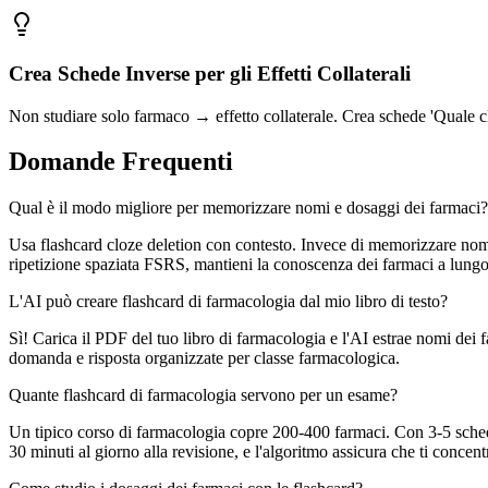
Crea Schede Inverse per gli Effetti Collaterali
Non studiare solo farmaco → effetto collaterale. Crea schede 'Quale cl
Domande Frequenti
Qual è il modo migliore per memorizzare nomi e dosaggi dei farmaci?
Usa flashcard cloze deletion con contesto. Invece di memorizzare nomi
ripetizione spaziata FSRS, mantieni la conoscenza dei farmaci a lungo
L'AI può creare flashcard di farmacologia dal mio libro di testo?
Sì! Carica il PDF del tuo libro di farmacologia e l'AI estrae nomi dei f
domanda e risposta organizzate per classe farmacologica.
Quante flashcard di farmacologia servono per un esame?
Un tipico corso di farmacologia copre 200-400 farmaci. Con 3-5 sched
30 minuti al giorno alla revisione, e l'algoritmo assicura che ti concent