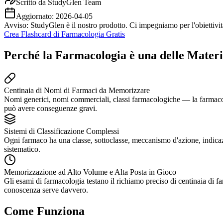
Scritto da
StudyGlen Team
Aggiornato:
2026-04-05
Avviso: StudyGlen è il nostro prodotto. Ci impegniamo per l'obiettività
Crea Flashcard di Farmacologia Gratis
Perché la Farmacologia è una delle Materie
Centinaia di Nomi di Farmaci da Memorizzare
Nomi generici, nomi commerciali, classi farmacologiche — la farmacolo
può avere conseguenze gravi.
Sistemi di Classificazione Complessi
Ogni farmaco ha una classe, sottoclasse, meccanismo d'azione, indicazion
sistematico.
Memorizzazione ad Alto Volume e Alta Posta in Gioco
Gli esami di farmacologia testano il richiamo preciso di centinaia di 
conoscenza serve davvero.
Come Funziona