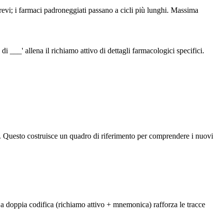
 brevi; i farmaci padroneggiati passano a cicli più lunghi. Massima
___' allena il richiamo attivo di dettagli farmacologici specifici.
ci. Questo costruisce un quadro di riferimento per comprendere i nuovi
La doppia codifica (richiamo attivo + mnemonica) rafforza le tracce