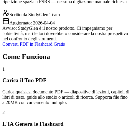
ripetizione spaziata FSRS — nessuna digitazione manuale richiesta.
Scritto da
StudyGlen Team
Aggiornato:
2026-04-04
Avviso: StudyGlen è il nostro prodotto. Ci impegniamo per
l'obiettività, ma i lettori dovrebbero considerare la nostra prospettiva
nel confronto degli strumenti.
Converti PDF in Flashcard Gratis
Come Funziona
1
Carica il Tuo PDF
Carica qualsiasi documento PDF — diapositive di lezioni, capitoli di
libri di testo, guide allo studio o articoli di ricerca. Supporta file fino
a 20MB con caricamento multiplo.
2
L'IA Genera le Flashcard