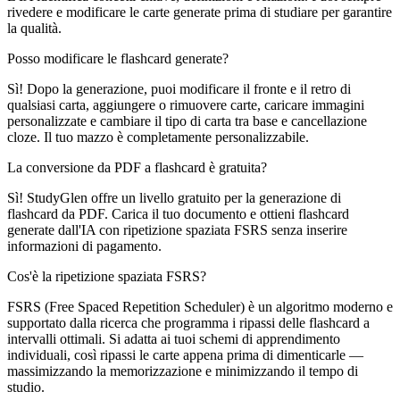
rivedere e modificare le carte generate prima di studiare per garantire
la qualità.
Posso modificare le flashcard generate?
Sì! Dopo la generazione, puoi modificare il fronte e il retro di
qualsiasi carta, aggiungere o rimuovere carte, caricare immagini
personalizzate e cambiare il tipo di carta tra base e cancellazione
cloze. Il tuo mazzo è completamente personalizzabile.
La conversione da PDF a flashcard è gratuita?
Sì! StudyGlen offre un livello gratuito per la generazione di
flashcard da PDF. Carica il tuo documento e ottieni flashcard
generate dall'IA con ripetizione spaziata FSRS senza inserire
informazioni di pagamento.
Cos'è la ripetizione spaziata FSRS?
FSRS (Free Spaced Repetition Scheduler) è un algoritmo moderno e
supportato dalla ricerca che programma i ripassi delle flashcard a
intervalli ottimali. Si adatta ai tuoi schemi di apprendimento
individuali, così ripassi le carte appena prima di dimenticarle —
massimizzando la memorizzazione e minimizzando il tempo di
studio.