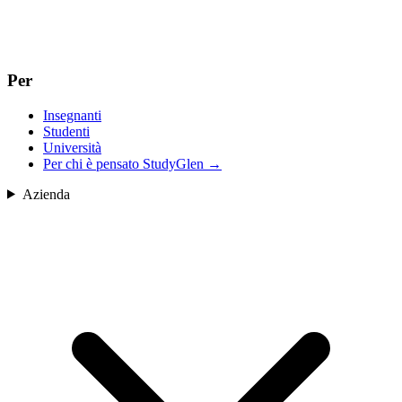
Per
Insegnanti
Studenti
Università
Per chi è pensato StudyGlen
→
Azienda