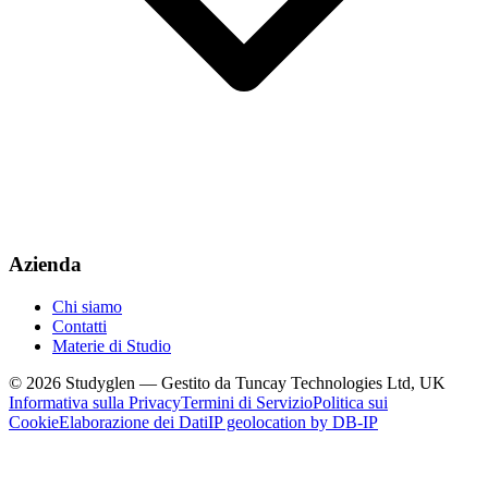
Azienda
Chi siamo
Contatti
Materie di Studio
© 2026 Studyglen — Gestito da Tuncay Technologies Ltd, UK
Informativa sulla Privacy
Termini di Servizio
Politica sui
Cookie
Elaborazione dei Dati
IP geolocation by DB-IP