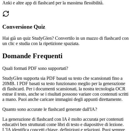
Anki e altre app di flashcard per la massima flessibilità.
Conversione Quiz
Hai già un quiz StudyGlen? Convertilo in un mazzo di flashcard con
un clic e studia con la ripetizione spaziata.
Domande Frequenti
Quali formati PDF sono supportati?
StudyGlen supporta sia PDF basati su testo che scansionati fino a
20MB. I PDF basati su testo funzionano meglio per la generazione
di flashcard. Per i documenti scansionati, la nostra tecnologia OCR
estrae il testo, anche se i risultati possono variare con contenuti scritti
a mano. Puoi anche caricare immagini degli appunti direttamente.
Quanto sono accurate le flashcard generate dall'IA?
La generazione di flashcard con IA è molto accurata per contenuti
educativi ben strutturati come libri di testo e diapositive di lezione.
L'IA identifica concetti chiave, definizioni e relazioni. Puoi sempre