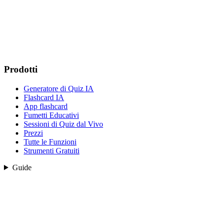
Prodotti
Generatore di Quiz IA
Flashcard IA
App flashcard
Fumetti Educativi
Sessioni di Quiz dal Vivo
Prezzi
Tutte le Funzioni
Strumenti Gratuiti
Guide