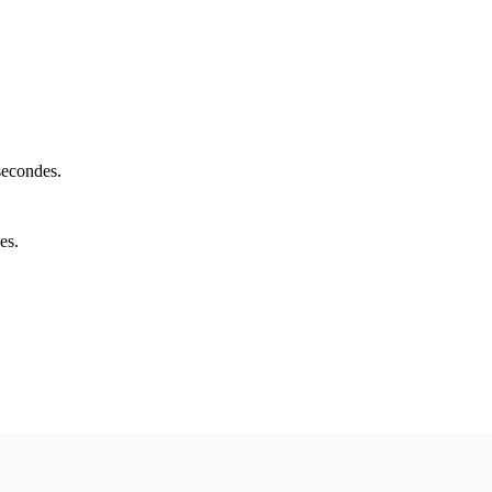
secondes.
es.