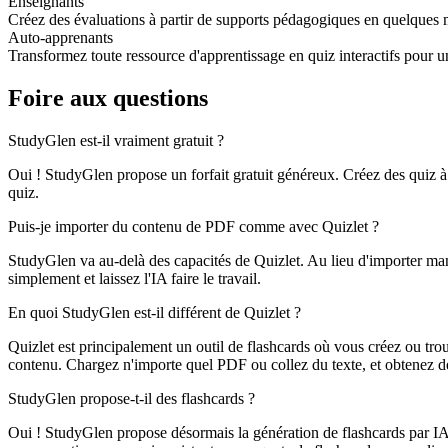
Enseignants
Créez des évaluations à partir de supports pédagogiques en quelques 
Auto-apprenants
Transformez toute ressource d'apprentissage en quiz interactifs pour u
Foire aux questions
StudyGlen est-il vraiment gratuit ?
Oui ! StudyGlen propose un forfait gratuit généreux. Créez des quiz à 
quiz.
Puis-je importer du contenu de PDF comme avec Quizlet ?
StudyGlen va au-delà des capacités de Quizlet. Au lieu d'importer ma
simplement et laissez l'IA faire le travail.
En quoi StudyGlen est-il différent de Quizlet ?
Quizlet est principalement un outil de flashcards où vous créez ou tro
contenu. Chargez n'importe quel PDF ou collez du texte, et obtenez de
StudyGlen propose-t-il des flashcards ?
Oui ! StudyGlen propose désormais la génération de flashcards par IA