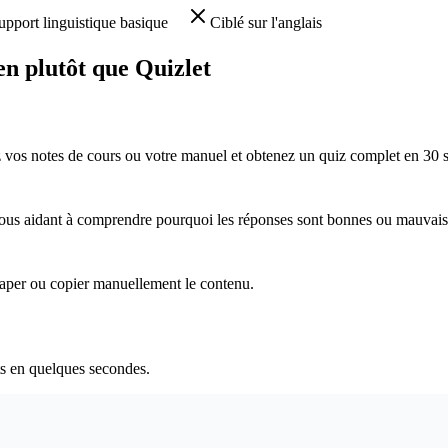
upport linguistique basique
Ciblé sur l'anglais
en plutôt que Quizlet
 vos notes de cours ou votre manuel et obtenez un quiz complet en 30 
 vous aidant à comprendre pourquoi les réponses sont bonnes ou mauvais
taper ou copier manuellement le contenu.
s en quelques secondes.