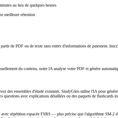
minutes au lieu de quelques heures
ne meilleure rétention
partir de PDF ou de texte sans entrer d'informations de paiement. Inscri
nuellement du contenu, notre IA analyse votre PDF et génère automatiq
uvez des ensembles d'étude existants. StudyGlen utilise l'IA pour génére
s questions avec explications détaillées ou des paquets de flashcards i
 avec répétition espacée FSRS — plus précise que l'algorithme SM-2 d'