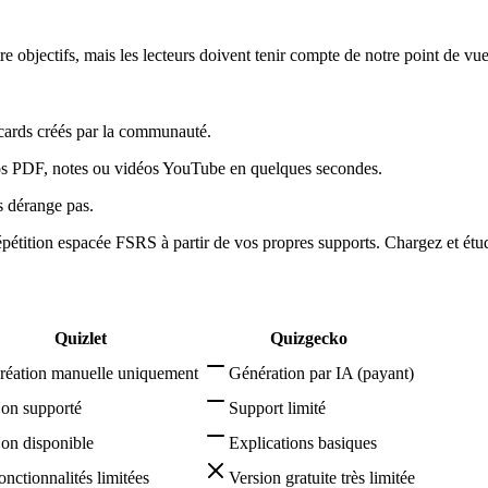
 objectifs, mais les lecteurs doivent tenir compte de notre point de vue
hcards créés par la communauté.
 vos PDF, notes ou vidéos YouTube en quelques secondes.
s dérange pas.
étition espacée FSRS à partir de vos propres supports. Chargez et étud
Quizlet
Quizgecko
réation manuelle uniquement
Génération par IA (payant)
on supporté
Support limité
on disponible
Explications basiques
onctionnalités limitées
Version gratuite très limitée