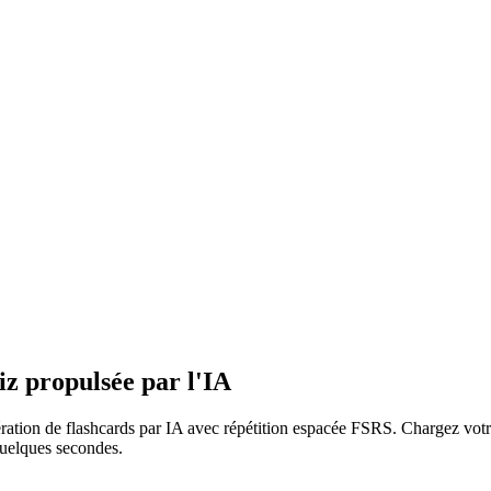
iz propulsée par l'IA
ration de flashcards par IA avec répétition espacée FSRS. Chargez vot
quelques secondes.