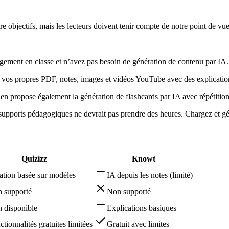
 objectifs, mais les lecteurs doivent tenir compte de notre point de vue
gagement en classe et n’avez pas besoin de génération de contenu par IA.
e vos propres PDF, notes, images et vidéos YouTube avec des explication
len propose également la génération de flashcards par IA avec répétiti
 supports pédagogiques ne devrait pas prendre des heures. Chargez et g
Quizizz
Knowt
ation basée sur modèles
IA depuis les notes (limité)
 supporté
Non supporté
 disponible
Explications basiques
ctionnalités gratuites limitées
Gratuit avec limites