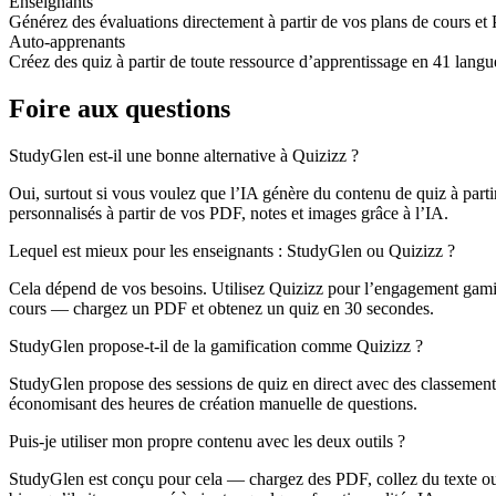
Enseignants
Générez des évaluations directement à partir de vos plans de cours 
Auto-apprenants
Créez des quiz à partir de toute ressource d’apprentissage en 41 langu
Foire aux questions
StudyGlen est-il une bonne alternative à Quizizz ?
Oui, surtout si vous voulez que l’IA génère du contenu de quiz à parti
personnalisés à partir de vos PDF, notes et images grâce à l’IA.
Lequel est mieux pour les enseignants : StudyGlen ou Quizizz ?
Cela dépend de vos besoins. Utilisez Quizizz pour l’engagement gamifi
cours — chargez un PDF et obtenez un quiz en 30 secondes.
StudyGlen propose-t-il de la gamification comme Quizizz ?
StudyGlen propose des sessions de quiz en direct avec des classements 
économisant des heures de création manuelle de questions.
Puis-je utiliser mon propre contenu avec les deux outils ?
StudyGlen est conçu pour cela — chargez des PDF, collez du texte ou 