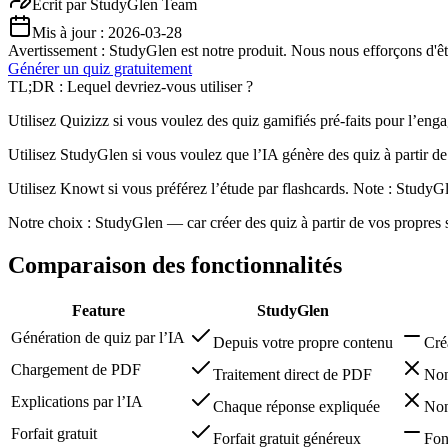
Écrit par
StudyGlen Team
Mis à jour :
2026-03-28
Avertissement : StudyGlen est notre produit. Nous nous efforçons d'être
Générer un quiz gratuitement
TL;DR : Lequel devriez-vous utiliser ?
Utilisez Quizizz si vous voulez des quiz gamifiés pré-faits pour l’en
Utilisez StudyGlen si vous voulez que l’IA génère des quiz à partir d
Utilisez Knowt si vous préférez l’étude par flashcards. Note : StudyG
Notre choix : StudyGlen — car créer des quiz à partir de vos propres
Comparaison des fonctionnalités
Feature
StudyGlen
Génération de quiz par l’IA
Depuis votre propre contenu
Cré
Chargement de PDF
Traitement direct de PDF
Non
Explications par l’IA
Chaque réponse expliquée
Non
Forfait gratuit
Forfait gratuit généreux
Fon