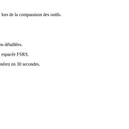
 lors de la comparaison des outils.
s détaillées.
on espacée FSRS.
énérez en 30 secondes.