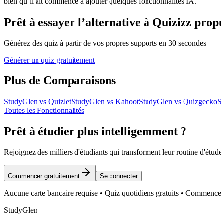
bien qu’il ait commencé à ajouter quelques fonctionnalités IA.
Prêt à essayer l’alternative à Quizizz prop
Générez des quiz à partir de vos propres supports en 30 secondes
Générer un quiz gratuitement
Plus de Comparaisons
StudyGlen vs Quizlet
StudyGlen vs Kahoot
StudyGlen vs Quizgecko
S
Toutes les Fonctionnalités
Prêt à étudier plus intelligemment ?
Rejoignez des milliers d'étudiants qui transforment leur routine d'étu
Commencer gratuitement
Se connecter
Aucune carte bancaire requise • Quiz quotidiens gratuits • Commen
StudyGlen