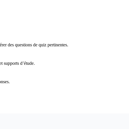
rer des questions de quiz pertinentes.
t supports d’étude.
onses.