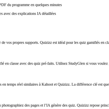
et PDF du programme en quelques minutes
es avec des explications IA détaillées
r de vos propres supports. Quizizz est idéal pour les quiz gamifiés en c
é en classe avec des quiz pré-faits. Utilisez StudyGlen si vous voulez 
en temps réel similaires à Kahoot et Quizizz. La différence clé est que 
photographiez des pages et l’IA génère des quiz. Quizizz repose princ