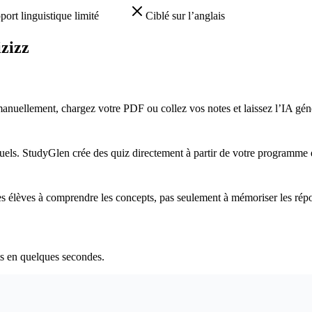
port linguistique limité
Ciblé sur l’anglais
zizz
anuellement, chargez votre PDF ou collez vos notes et laissez l’IA géné
ls. StudyGlen crée des quiz directement à partir de votre programme e
les élèves à comprendre les concepts, pas seulement à mémoriser les rép
s en quelques secondes.