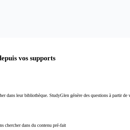
depuis vos supports
r dans leur bibliothèque. StudyGlen génère des questions à partir de v
ns chercher dans du contenu pré-fait