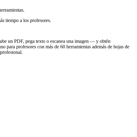
herramientas.
s tiempo a los profesores.
s. Sube un PDF, pega texto o escanea una imagen — y obtén
-uno para profesores con más de 60 herramientas además de hojas de
profesional.