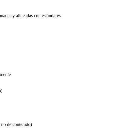
onadas y alineadas con estándares
lmente
n)
 no de contenido)