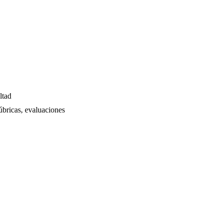
ltad
úbricas, evaluaciones