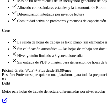
Más de 60 herramientas de IA incluyendo generador de hojas 
Alineado con estándares estatales y la taxonomía de Bloom
Diferenciación integrada por nivel de lectura
Comunidad activa de profesores y recursos de capacitación
Cons
La salida de hojas de trabajo es texto plano (sin elementos i
Sin calificación automática — las hojas de trabajo son docu
Nivel gratuito limitado a 3 generaciones/día
Sin entrada de PDF o imagen para generación de hojas de t
Pricing:
Gratis (3/día) + Plus desde $9.99/mes
Best for:
Profesores que quieren una plataforma para toda la preparaci
#
3
Diffit
Mejor para hojas de trabajo de lectura diferenciadas por nivel escolar