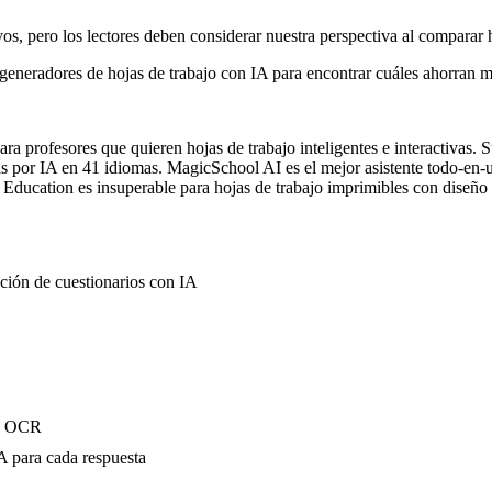
s, pero los lectores deben considerar nuestra perspectiva al comparar 
eneradores de hojas de trabajo con IA para encontrar cuáles ahorran má
ara profesores que quieren hojas de trabajo inteligentes e interactiva
as por IA en 41 idiomas. MagicSchool AI es el mejor asistente todo-en
or Education es insuperable para hojas de trabajo imprimibles con diseño 
ación de cuestionarios con IA
on OCR
A para cada respuesta