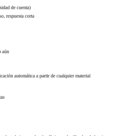
esidad de cuenta)
so, respuesta corta
o aún
icación automática a partir de cualquier material
tas