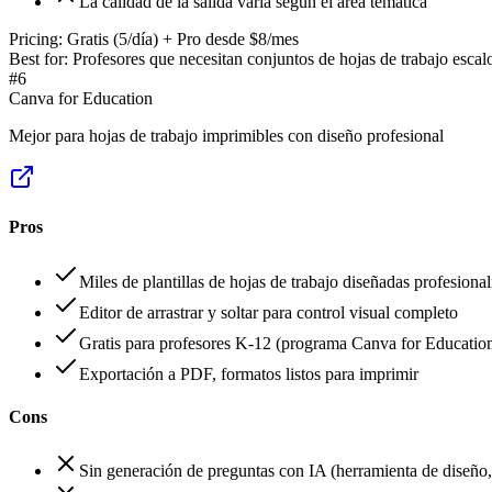
La calidad de la salida varía según el área temática
Pricing:
Gratis (5/día) + Pro desde $8/mes
Best for:
Profesores que necesitan conjuntos de hojas de trabajo escal
#
6
Canva for Education
Mejor para hojas de trabajo imprimibles con diseño profesional
Pros
Miles de plantillas de hojas de trabajo diseñadas profesiona
Editor de arrastrar y soltar para control visual completo
Gratis para profesores K-12 (programa Canva for Educatio
Exportación a PDF, formatos listos para imprimir
Cons
Sin generación de preguntas con IA (herramienta de diseño,