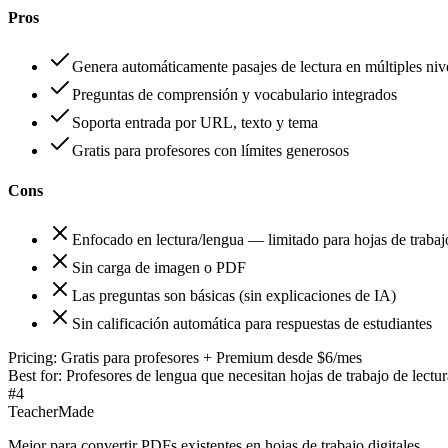
Pros
Genera automáticamente pasajes de lectura en múltiples niv
Preguntas de comprensión y vocabulario integrados
Soporta entrada por URL, texto y tema
Gratis para profesores con límites generosos
Cons
Enfocado en lectura/lengua — limitado para hojas de trabaj
Sin carga de imagen o PDF
Las preguntas son básicas (sin explicaciones de IA)
Sin calificación automática para respuestas de estudiantes
Pricing:
Gratis para profesores + Premium desde $6/mes
Best for:
Profesores de lengua que necesitan hojas de trabajo de lectu
#
4
TeacherMade
Mejor para convertir PDFs existentes en hojas de trabajo digitales