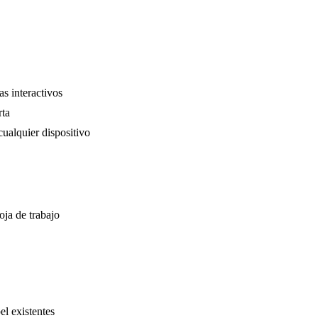
s interactivos
rta
cualquier dispositivo
ja de trabajo
el existentes