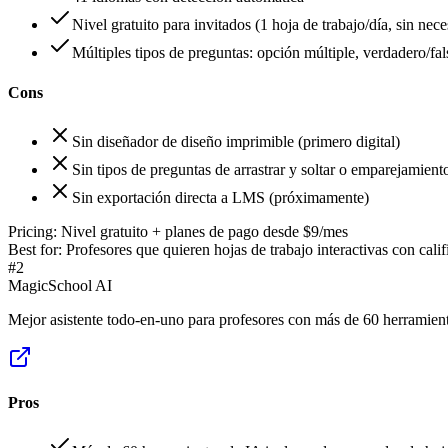
Nivel gratuito para invitados (1 hoja de trabajo/día, sin nec
Múltiples tipos de preguntas: opción múltiple, verdadero/fal
Cons
Sin diseñador de diseño imprimible (primero digital)
Sin tipos de preguntas de arrastrar y soltar o emparejamient
Sin exportación directa a LMS (próximamente)
Pricing:
Nivel gratuito + planes de pago desde $9/mes
Best for:
Profesores que quieren hojas de trabajo interactivas con calif
#
2
MagicSchool AI
Mejor asistente todo-en-uno para profesores con más de 60 herramien
Pros