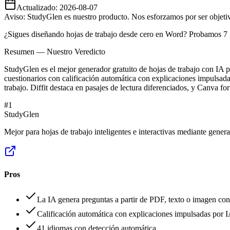
Actualizado:
2026-08-07
Aviso: StudyGlen es nuestro producto. Nos esforzamos por ser objetivo
¿Sigues diseñando hojas de trabajo desde cero en Word? Probamos 7 g
Resumen — Nuestro Veredicto
StudyGlen es el mejor generador gratuito de hojas de trabajo con IA p
cuestionarios con calificación automática con explicaciones impulsad
trabajo. Diffit destaca en pasajes de lectura diferenciados, y Canva f
#
1
StudyGlen
Mejor para hojas de trabajo inteligentes e interactivas mediante gener
Pros
La IA genera preguntas a partir de PDF, texto o imagen c
Calificación automática con explicaciones impulsadas por I
41 idiomas con detección automática