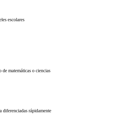
eles escolares
o de matemáticas o ciencias
ra diferenciadas rápidamente