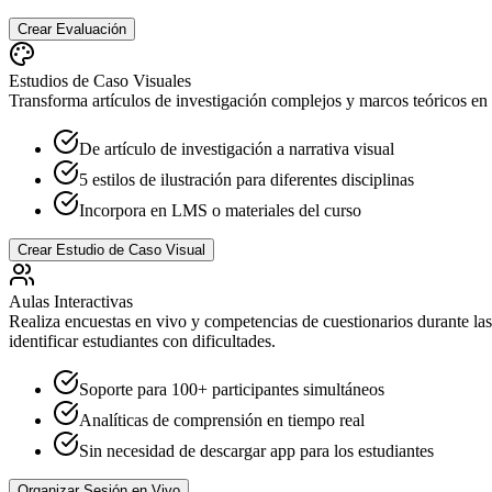
Crear Evaluación
Estudios de Caso Visuales
Transforma artículos de investigación complejos y marcos teóricos en 
De artículo de investigación a narrativa visual
5 estilos de ilustración para diferentes disciplinas
Incorpora en LMS o materiales del curso
Crear Estudio de Caso Visual
Aulas Interactivas
Realiza encuestas en vivo y competencias de cuestionarios durante las 
identificar estudiantes con dificultades.
Soporte para 100+ participantes simultáneos
Analíticas de comprensión en tiempo real
Sin necesidad de descargar app para los estudiantes
Organizar Sesión en Vivo