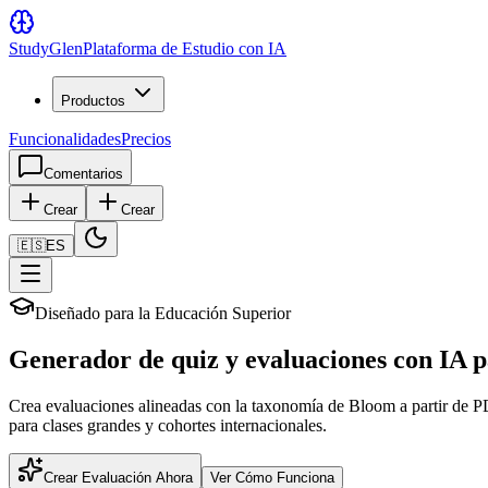
Study
Glen
Plataforma de Estudio con IA
Productos
Funcionalidades
Precios
Comentarios
Crear
Crear
🇪🇸
ES
Diseñado para la Educación Superior
Generador de quiz y evaluaciones con IA p
Crea evaluaciones alineadas con la taxonomía de Bloom a partir de 
para clases grandes y cohortes internacionales.
Crear Evaluación Ahora
Ver Cómo Funciona