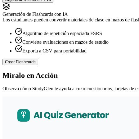
Generación de Flashcards con IA
Los estudiantes pueden convertir materiales de clase en mazos de flas
Algoritmo de repetición espaciada FSRS
Convierte evaluaciones en mazos de estudio
Exporta a CSV para portabilidad
Crear Flashcards
Míralo en Acción
Observa cómo StudyGlen te ayuda a crear cuestionarios, tarjetas de e