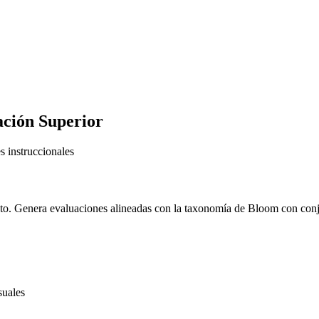
ación Superior
s instruccionales
xto. Genera evaluaciones alineadas con la taxonomía de Bloom con conj
suales