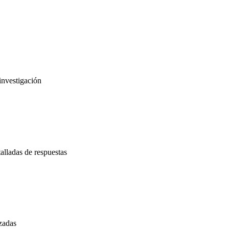
 investigación
alladas de respuestas
izadas