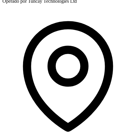
Operado por Tuncay Technologies Ltd