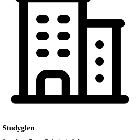
Studyglen