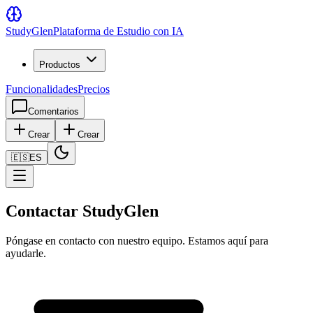
Study
Glen
Plataforma de Estudio con IA
Productos
Funcionalidades
Precios
Comentarios
Crear
Crear
🇪🇸
ES
Contactar StudyGlen
Póngase en contacto con nuestro equipo. Estamos aquí para
ayudarle.