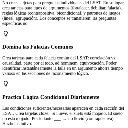
No crees tarjetas para preguntas individuales del LSAT. En su lugar,
crea tarjetas para tipos de argumentos (fortalecer, debilitar, falacia),
reglas lógicas (contrapositiva, bicondicional) y patrones de juegos
(lineal, agrupación). Los conceptos se transfieren; las preguntas
específicas no.
Domina las Falacias Comunes
Crea tarjetas para cada falacia común del LSAT: correlación vs
causalidad, parte por el todo, ad hominem, equivocación. Poder
identificar instantáneamente la falla en un argumento ahorra tiempo
valioso en las secciones de razonamiento lógico.
Practica Lógica Condicional Diariamente
Las condiciones suficientes/necesarias aparecen en cada sección del
LSAT. Crea tarjetas cloze: 'Si llueve, el suelo está mojado. El suelo
no está mojado. Por lo tanto ___' → no llovió (contrapositiva).
Hazlo instintivo.