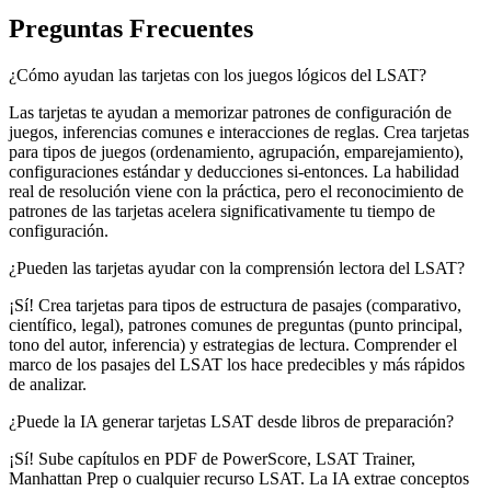
Preguntas Frecuentes
¿Cómo ayudan las tarjetas con los juegos lógicos del LSAT?
Las tarjetas te ayudan a memorizar patrones de configuración de
juegos, inferencias comunes e interacciones de reglas. Crea tarjetas
para tipos de juegos (ordenamiento, agrupación, emparejamiento),
configuraciones estándar y deducciones si-entonces. La habilidad
real de resolución viene con la práctica, pero el reconocimiento de
patrones de las tarjetas acelera significativamente tu tiempo de
configuración.
¿Pueden las tarjetas ayudar con la comprensión lectora del LSAT?
¡Sí! Crea tarjetas para tipos de estructura de pasajes (comparativo,
científico, legal), patrones comunes de preguntas (punto principal,
tono del autor, inferencia) y estrategias de lectura. Comprender el
marco de los pasajes del LSAT los hace predecibles y más rápidos
de analizar.
¿Puede la IA generar tarjetas LSAT desde libros de preparación?
¡Sí! Sube capítulos en PDF de PowerScore, LSAT Trainer,
Manhattan Prep o cualquier recurso LSAT. La IA extrae conceptos