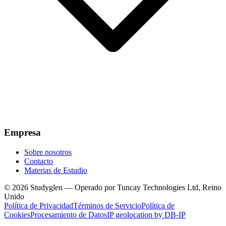
Empresa
Sobre nosotros
Contacto
Materias de Estudio
© 2026 Studyglen — Operado por Tuncay Technologies Ltd, Reino
Unido
Política de Privacidad
Términos de Servicio
Política de
Cookies
Procesamiento de Datos
IP geolocation by DB-IP