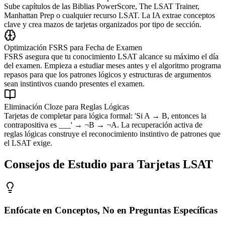
Sube capítulos de las Biblias PowerScore, The LSAT Trainer,
Manhattan Prep o cualquier recurso LSAT. La IA extrae conceptos
clave y crea mazos de tarjetas organizados por tipo de sección.
Optimización FSRS para Fecha de Examen
FSRS asegura que tu conocimiento LSAT alcance su máximo el día
del examen. Empieza a estudiar meses antes y el algoritmo programa
repasos para que los patrones lógicos y estructuras de argumentos
sean instintivos cuando presentes el examen.
Eliminación Cloze para Reglas Lógicas
Tarjetas de completar para lógica formal: 'Si A → B, entonces la
contrapositiva es ___' → ¬B → ¬A. La recuperación activa de
reglas lógicas construye el reconocimiento instintivo de patrones que
el LSAT exige.
Consejos de Estudio para Tarjetas LSAT
Enfócate en Conceptos, No en Preguntas Específicas