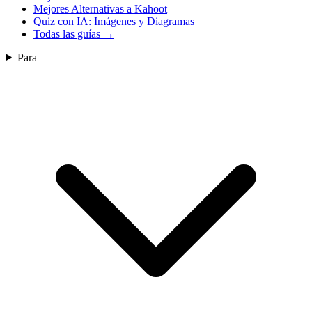
Mejores Alternativas a Kahoot
Quiz con IA: Imágenes y Diagramas
Todas las guías
→
Para