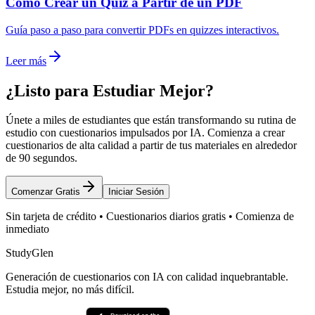
Cómo Crear un Quiz a Partir de un PDF
Guía paso a paso para convertir PDFs en quizzes interactivos.
Leer más
¿Listo para Estudiar Mejor?
Únete a miles de estudiantes que están transformando su rutina de
estudio con cuestionarios impulsados por IA. Comienza a crear
cuestionarios de alta calidad a partir de tus materiales en alrededor
de 90 segundos.
Comenzar Gratis
Iniciar Sesión
Sin tarjeta de crédito • Cuestionarios diarios gratis • Comienza de
inmediato
StudyGlen
Generación de cuestionarios con IA con calidad inquebrantable.
Estudia mejor, no más difícil.