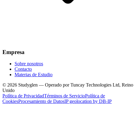
Empresa
Sobre nosotros
Contacto
Materias de Estudio
© 2026 Studyglen — Operado por Tuncay Technologies Ltd, Reino
Unido
Política de Privacidad
Términos de Servicio
Política de
Cookies
Procesamiento de Datos
IP geolocation by DB-IP