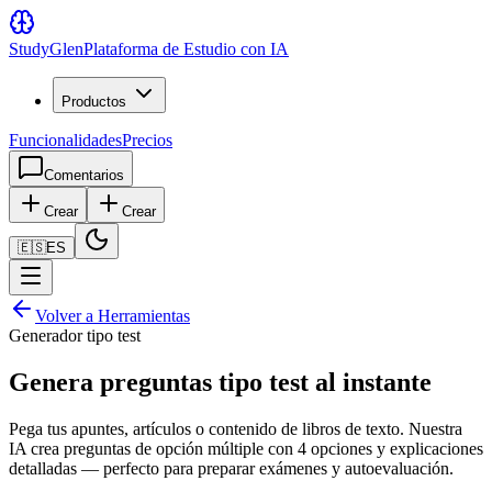
Study
Glen
Plataforma de Estudio con IA
Productos
Funcionalidades
Precios
Comentarios
Crear
Crear
🇪🇸
ES
Volver a Herramientas
Generador tipo test
Genera preguntas tipo test al instante
Pega tus apuntes, artículos o contenido de libros de texto. Nuestra
IA crea preguntas de opción múltiple con 4 opciones y explicaciones
detalladas — perfecto para preparar exámenes y autoevaluación.