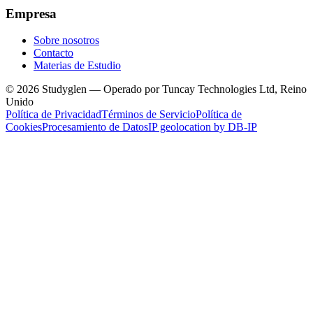
Empresa
Sobre nosotros
Contacto
Materias de Estudio
© 2026 Studyglen — Operado por Tuncay Technologies Ltd, Reino
Unido
Política de Privacidad
Términos de Servicio
Política de
Cookies
Procesamiento de Datos
IP geolocation by DB-IP