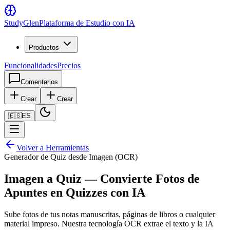
Study
Glen
Plataforma de Estudio con IA
Productos
Funcionalidades
Precios
Comentarios
Crear
Crear
🇪🇸
ES
Volver a Herramientas
Generador de Quiz desde Imagen (OCR)
Imagen a Quiz — Convierte Fotos de
Apuntes en Quizzes con IA
Sube fotos de tus notas manuscritas, páginas de libros o cualquier
material impreso. Nuestra tecnología OCR extrae el texto y la IA