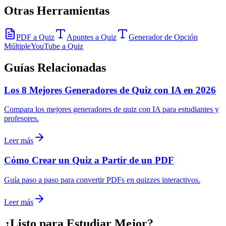
Otras Herramientas
PDF a Quiz
Apuntes a Quiz
Generador de Opción
Múltiple
YouTube a Quiz
Guías Relacionadas
Los 8 Mejores Generadores de Quiz con IA en 2026
Compara los mejores generadores de quiz con IA para estudiantes y
profesores.
Leer más
Cómo Crear un Quiz a Partir de un PDF
Guía paso a paso para convertir PDFs en quizzes interactivos.
Leer más
¿Listo para Estudiar Mejor?