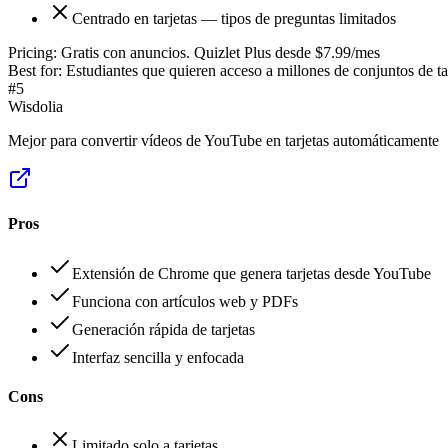
Centrado en tarjetas — tipos de preguntas limitados
Pricing:
Gratis con anuncios. Quizlet Plus desde $7.99/mes
Best for:
Estudiantes que quieren acceso a millones de conjuntos de ta
#
5
Wisdolia
Mejor para convertir vídeos de YouTube en tarjetas automáticamente
Pros
Extensión de Chrome que genera tarjetas desde YouTube
Funciona con artículos web y PDFs
Generación rápida de tarjetas
Interfaz sencilla y enfocada
Cons
Limitado solo a tarjetas