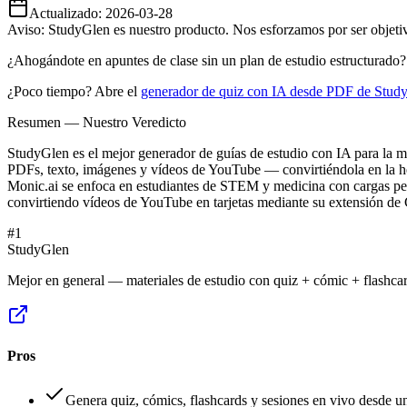
Actualizado:
2026-03-28
Aviso: StudyGlen es nuestro producto. Nos esforzamos por ser objetivo
¿Ahogándote en apuntes de clase sin un plan de estudio estructurado?
¿Poco tiempo? Abre el
generador de quiz con IA desde PDF de Study
Resumen — Nuestro Veredicto
StudyGlen es el mejor generador de guías de estudio con IA para la m
PDFs, texto, imágenes y vídeos de YouTube — convirtiéndola en la her
Monic.ai se enfoca en estudiantes de STEM y medicina con cargas pesad
convirtiendo vídeos de YouTube en tarjetas mediante su extensión de 
#
1
StudyGlen
Mejor en general — materiales de estudio con quiz + cómic + flashcar
Pros
Genera quiz, cómics, flashcards y sesiones en vivo desde u