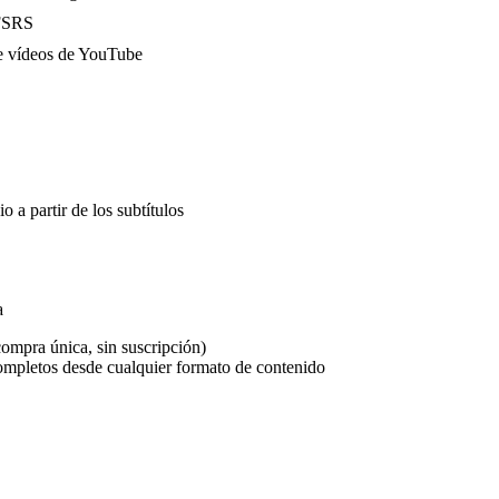
 FSRS
e vídeos de YouTube
a partir de los subtítulos
a
compra única, sin suscripción)
completos desde cualquier formato de contenido