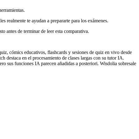
herramientas.
les realmente te ayudan a prepararte para los exámenes.
sto antes de terminar de leer esta comparativa.
uiz, cómics educativos, flashcards y sesiones de quiz en vivo desde
h destaca en el procesamiento de clases largas con su tutor IA.
ero sus funciones IA parecen añadidas a posteriori. Wisdolia sobresale