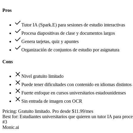
Pros
Tutor IA (Spark.E) para sesiones de estudio interactivas
Procesa diapositivas de clase y documentos largos
Genera tarjetas, quiz y apuntes
Organización de conjuntos de estudio por asignatura
Cons
Nivel gratuito limitado
Puede tener dificultades con contenido en idiomas distintos 
Fuerte enfoque en cursos universitarios estadounidenses
Sin entrada de imagen con OCR
Pricing:
Gratuito limitado. Pro desde $11.99/mes
Best for:
Estudiantes universitarios que quieren un tutor IA para proces
#
3
Monic.ai