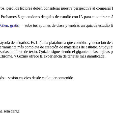
s, pero los lectores deben considerar nuestra perspectiva al comparar 
 Probamos 6 generadores de guías de estudio con IA para encontrar cuá
Glen, gratis
— sube tus apuntes de clase y tendrás un quiz de estudio li
ayoría de usuarios. Es la única plataforma que combina generación de q
ramienta más completa de creación de materiales de estudio. StudyFetc
as de libros de texto. Quizlet sigue siendo el gigante de las tarjetas p
Chrome, y Gizmo ofrece la experiencia de tarjetas más gamificada.
ds + sesión en vivo desde cualquier contenido
na sola carga