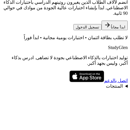
انضم لآلاف الطلاب الذين يغيرون روتينهم الدراسي باختبارات الذكاء
الاصطناعي. ابدأ بإنشاء اختبارات عالية الجودة من موادك في حوالي
90 ثانية.
ابدأ مجاناً
تسجيل الدخول
لا تطلب بطاقة ائتمان • اختبارات يومية مجانية • ابدأ فوراً
StudyGlen
توليد اختبارات بالذكاء الاصطناعي بجودة لا تضاهى. ادرس بذكاء
أكبر، وليس بجهد أكبر.
اتصل بالدعم
المنتجات