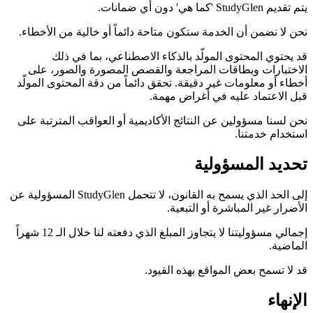
يتم تقديم StudyGlen 'كما هي' دون أي ضمانات.
نحن لا نضمن أن الخدمة ستكون متاحة دائماً أو خالية من الأخطاء.
قد يحتوي المحتوى المولّد بالذكاء الاصطناعي، بما في ذلك
الاختبارات وبطاقات المراجعة والقصص المصورة والصور، على
أخطاء أو معلومات غير دقيقة. تحقق دائماً من دقة المحتوى المولّد
قبل الاعتماد عليه في أغراض مهمة.
نحن لسنا مسؤولين عن النتائج الأكاديمية أو العواقب المترتبة على
استخدام خدمتنا.
تحديد المسؤولية
إلى الحد الذي يسمح به القانون، لا تتحمل StudyGlen المسؤولية عن
الأضرار غير المباشرة أو التبعية.
إجمالي مسؤوليتنا لا يتجاوز المبلغ الذي دفعته لنا خلال الـ 12 شهراً
الماضية.
قد لا تسمح بعض المواقع بهذه القيود.
الإنهاء