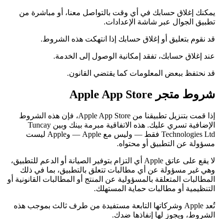
يمكنك إغلاق حسابك في أي وقت بالتواصل معنا، أو مباشرة من
تطبيق الجوال عبر شاشة الإعدادات.
قد نقوم بتعليق أو إغلاق حسابك إذا انتهكت هذه الشروط.
عند إغلاق حسابك، تفقد إمكانية الوصول إلى الخدمة.
قد نحتفظ ببعض المعلومات كما يقتضي القانون.
شروط متجر Apple App Store
إذا قمت بتنزيل تطبيقنا من Apple App Store، فإن هذه الشروط
الإضافية تسري عليك. هذه الاتفاقية مبرمة بينك وبين Tuncay
Technologies Ltd فقط — وليس مع Apple — وApple ليست
مسؤولة عن التطبيق أو محتواه.
لا يقع على عاتق Apple أي التزام بتوفير الصيانة أو الدعم للتطبيق،
وهي غير مسؤولة عن أي مطالبات تتعلق بالتطبيق، بما في ذلك
المطالبات المتعلقة بالمسؤولية عن المنتج أو المطالبات القانونية أو
التنظيمية أو مطالبات حماية المستهلك.
تُعد Apple وشركاتها التابعة مستفيدة من طرف ثالث بموجب هذه
الشروط، ويجوز لها إنفاذها ضدك.