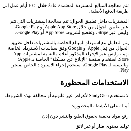
تتم معالجة المبالغ المستردة المعتمدة عادةً خلال 5-10 أيام عمل إلى
طريقة الدفع الأصلية.
المشتريات داخل تطبيق الجوال: تتم معالجة المشتريات التي تتم
عبر تطبيق الجوال من خلال Apple App Store أو Google Play،
وليس عبر Stripe، وتخضع لشروط App Store أو Google Play.
يتم التعامل مع استرداد المبالغ الخاصة بالمشتريات داخل تطبيق
الجوال من قِبل Apple أو Google وفق سياسات الاسترداد الخاصة
بهما، وليس عبر الإجراء المذكور أعلاه. بالنسبة لمشتريات App
Store، استخدم صفحة "الإبلاغ عن مشكلة" الخاصة بـ Apple؛
وبالنسبة لـ Google Play، استخدم إجراء الاسترداد الخاص بمتجر
Play.
الاستخدامات المحظورة
لا تستخدم StudyGlen لأغراض غير قانونية أو مخالفة لهذه الشروط.
أمثلة على الأنشطة المحظورة:
رفع مواد محمية بحقوق الطبع والنشر دون إذن
توليد محتوى ضار أو غير لائق