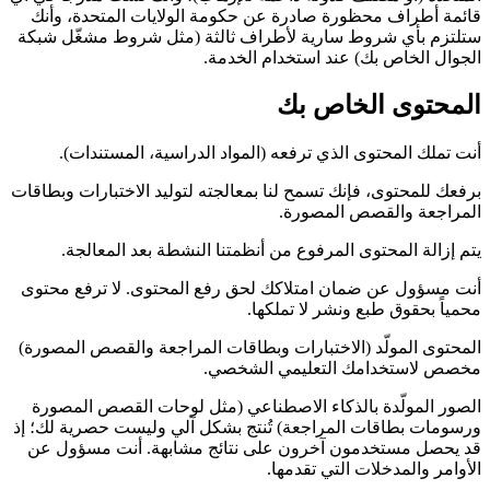
قائمة أطراف محظورة صادرة عن حكومة الولايات المتحدة، وأنك
ستلتزم بأي شروط سارية لأطراف ثالثة (مثل شروط مشغّل شبكة
الجوال الخاص بك) عند استخدام الخدمة.
المحتوى الخاص بك
أنت تملك المحتوى الذي ترفعه (المواد الدراسية، المستندات).
برفعك للمحتوى، فإنك تسمح لنا بمعالجته لتوليد الاختبارات وبطاقات
المراجعة والقصص المصورة.
يتم إزالة المحتوى المرفوع من أنظمتنا النشطة بعد المعالجة.
أنت مسؤول عن ضمان امتلاكك لحق رفع المحتوى. لا ترفع محتوى
محمياً بحقوق طبع ونشر لا تملكها.
المحتوى المولّد (الاختبارات وبطاقات المراجعة والقصص المصورة)
مخصص لاستخدامك التعليمي الشخصي.
الصور المولّدة بالذكاء الاصطناعي (مثل لوحات القصص المصورة
ورسومات بطاقات المراجعة) تُنتج بشكل آلي وليست حصرية لك؛ إذ
قد يحصل مستخدمون آخرون على نتائج مشابهة. أنت مسؤول عن
الأوامر والمدخلات التي تقدمها.