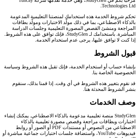
مرحباً بكم في StudyGlen، وهي خدمة تقدمها شركة Tuncay
Technologies Ltd.
تحكم شروط الخدمة هذه استخدامك لمنصتنا التعليمية المدعومة
بالذكاء الاصطناعي، بما في ذلك مولّد الاختبارات ومولّد بطاقات
المراجعة ومنشئ القصص المصورة التعليمية وجلسات الدراسة
المباشرة. باستخدامك لـ StudyGlen، فإنك توافق على هذه الشروط.
إذا كنت لا توافق عليها، يرجى عدم استخدام الخدمة.
قبول الشروط
بإنشاء حساب أو استخدام الخدمة، فإنك تقبل هذه الشروط وسياسة
الخصوصية الخاصة بنا.
قد نقوم بتغيير هذه الشروط في أي وقت. إذا قمنا بذلك، سنقوم
بنشر الشروط المحدثة هنا.
وصف الخدمات
StudyGlen منصة تعليمية مدعومة بالذكاء الاصطناعي. يمكنك إنشاء
اختبارات وبطاقات مراجعة وقصص مصورة تعليمية بالذكاء
الاصطناعي من النصوص أو مستندات PDF أو الصور أو روابط
فيديوهات YouTube، واستضافة جلسات اختبارات جماعية مباشرة أو