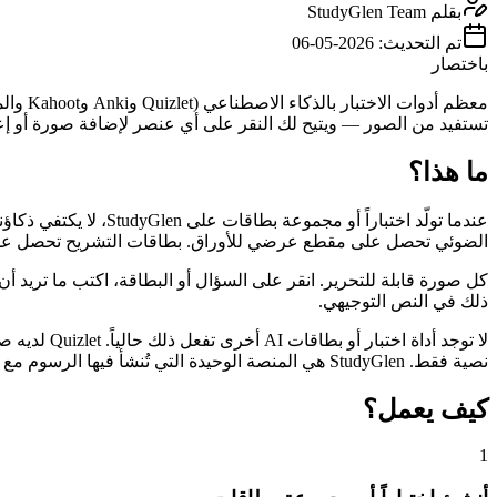
بقلم
StudyGlen Team
تم التحديث:
2026-05-06
باختصار
تستفيد من الصور — ويتيح لك النقر على أي عنصر لإضافة صورة أو إعا
ما هذا؟
عندما تولّد اختباراً
الضوئي تحصل على مقطع عرضي للأوراق. بطاقات التشريح تحصل على رس
كل صورة قابلة للتحرير. انقر على السؤال أو البطاقة، اكتب ما تريد أن ت
ذلك في النص التوجيهي.
نصية فقط. StudyGlen هي المنصة الوحيدة التي تُنشأ فيها الرسوم مع الأسئلة وتظل قابلة للتحرير.
كيف يعمل؟
1