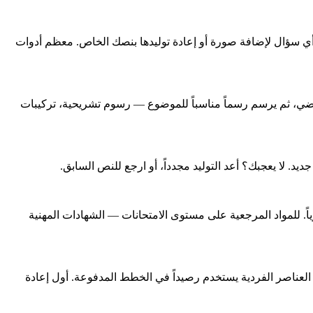
لنقر على أي سؤال لإضافة صورة أو إعادة توليدها بنصك الخاص. معظم أدوات
اضي، ثم يرسم رسماً مناسباً للموضوع — رسوم تشريحية، تركيبات
. لا يعجبك؟ أعد التوليد مجدداً، أو ارجع للنص السابق.
اً. للمواد المرجعية على مستوى الامتحانات — الشهادات المهنية
العناصر الفردية يستخدم رصيداً في الخطط المدفوعة. أول إعادة