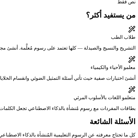
نص فقط
من يستفيد أكثر؟
طلاب الطب
التشريح والنسيج والصيدلة — كلها تعتمد على رسوم مُعلَّمة. أنشئ م
معلمو الأحياء والكيمياء
أنشئ اختبارات صفية حيث تأتي أسئلة التمثيل الضوئي وانقسام الخلايا والتر
متعلمو اللغات بالأسلوب المرئي
بطاقات المفردات مع رسوم مُنشأة بالذكاء الاصطناعي تجعل الكلمات 
الأسئلة الشائعة
كل ما تحتاج معرفته عن الرسوم التعليمية المُنشأة بالذكاء الاصطناعي في yGlen