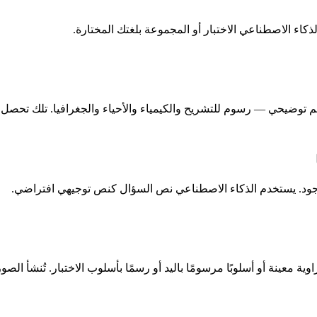
وضيحي — رسوم للتشريح والكيمياء والأحياء والجغرافيا. تلك تحصل على 
موجود. يستخدم الذكاء الاصطناعي نص السؤال كنص توجيهي افتراضي.
عينة أو أسلوبًا مرسومًا باليد أو رسمًا بأسلوب الاختبار. تُنشأ الصو