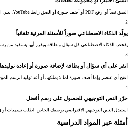
أنشئ اختباراً أو مجموعة بطاقات
الصق نصاً أو ارفع PDF أو أضف صورة أو الصق رابط YouTube. يبني الذكاء الاصطناعي الاختبار أو المجموعة بلغتك المختارة.
2
يولّد الذكاء الاصطناعي صوراً للأسئلة المرئية تلقائياً
يفحص الذكاء الاصطناعي كل سؤال وبطاقة ويقرر أيها يستفيد من رسم ت
3
انقر على أي سؤال أو بطاقة لإضافة صورة أو إعادة توليدها
افتح أي عنصر وإما أضف صورة لما لا يملكها، أو أعد توليد الرسم ال
4
حرّر النص التوجيهي للحصول على رسم أفضل
استبدل النص التوجيهي الافتراضي بوصفك الخاص. اطلب تسميات أو زاوية م
أمثلة عبر المواد الدراسية