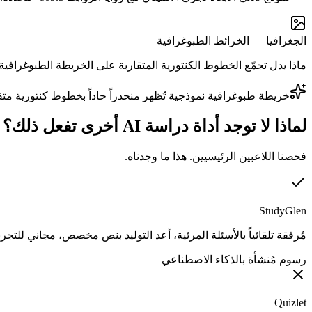
الجغرافيا — الخرائط الطبوغرافية
ماذا يدل تجمّع الخطوط الكنتورية المتقاربة على الخريطة الطبوغرافية
خريطة طبوغرافية نموذجية تُظهر منحدراً حاداً بخطوط كنتورية متقا
لماذا لا توجد أداة دراسة AI أخرى تفعل ذلك؟
فحصنا اللاعبين الرئيسيين. هذا ما وجدناه.
StudyGlen
مُرفقة تلقائياً بالأسئلة المرئية، أعد التوليد بنص مخصص، مجاني للتجرب
رسوم مُنشأة بالذكاء الاصطناعي
Quizlet