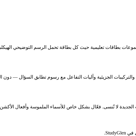
جموعات بطاقات تعليمية حيث كل بطاقة تحمل الرسم التوضيحي الهيكلي ا
كيبات الجزيئية وآليات التفاعل مع رسوم تطابق السؤال — دون الحاجة للبحث 
الجديدة لا تُنسى. فعّال بشكل خاص للأسماء الملموسة وأفعال الأكش
Stud.