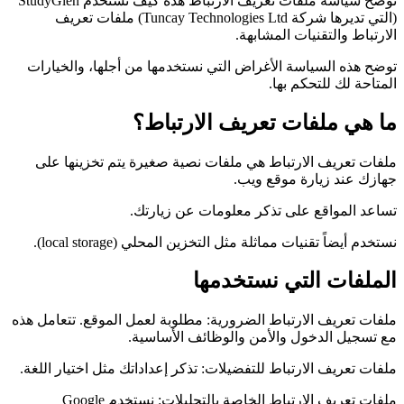
توضح سياسة ملفات تعريف الارتباط هذه كيف تستخدم StudyGlen
(التي تديرها شركة Tuncay Technologies Ltd) ملفات تعريف
الارتباط والتقنيات المشابهة.
توضح هذه السياسة الأغراض التي نستخدمها من أجلها، والخيارات
المتاحة لك للتحكم بها.
ما هي ملفات تعريف الارتباط؟
ملفات تعريف الارتباط هي ملفات نصية صغيرة يتم تخزينها على
جهازك عند زيارة موقع ويب.
تساعد المواقع على تذكر معلومات عن زيارتك.
نستخدم أيضاً تقنيات مماثلة مثل التخزين المحلي (local storage).
الملفات التي نستخدمها
ملفات تعريف الارتباط الضرورية: مطلوبة لعمل الموقع. تتعامل هذه
مع تسجيل الدخول والأمن والوظائف الأساسية.
ملفات تعريف الارتباط للتفضيلات: تذكر إعداداتك مثل اختيار اللغة.
ملفات تعريف الارتباط الخاصة بالتحليلات: نستخدم Google