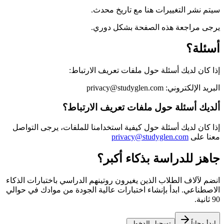
سيتم نشر التغييرات هنا مع تاريخ محدث.
يرجى مراجعة هذه الصفحة بشكل دوري.
أسئلة؟
إذا كان لديك أسئلة حول ملفات تعريف الارتباط:
البريد الإلكتروني: privacy@studyglen.com
ألديك أسئلة حول ملفات تعريف الارتباط؟
إذا كان لديك أسئلة حول كيفية استخدامنا للملفات، يرجى التواصل
معنا على
privacy@studyglen.com
جاهز للدراسة بذكاء أكبر؟
انضم لآلاف الطلاب الذين يغيرون روتينهم الدراسي باختبارات الذكاء
الاصطناعي. ابدأ بإنشاء اختبارات عالية الجودة من موادك في حوالي
90 ثانية.
ابدأ مجاناً
تسجيل الدخول