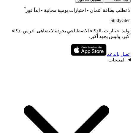
لا تطلب بطاقة ائتمان • اختبارات يومية مجانية • ابدأ فوراً
StudyGlen
توليد اختبارات بالذكاء الاصطناعي بجودة لا تضاهى. ادرس بذكاء
أكبر، وليس بجهد أكبر.
اتصل بالدعم
المنتجات