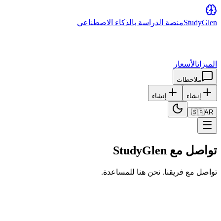
Glen
Study
منصة الدراسة بالذكاء الاصطناعي
الميزات
الأسعار
ملاحظات
إنشاء
إنشاء
🇸🇦
AR
تواصل مع StudyGlen
تواصل مع فريقنا. نحن هنا للمساعدة.