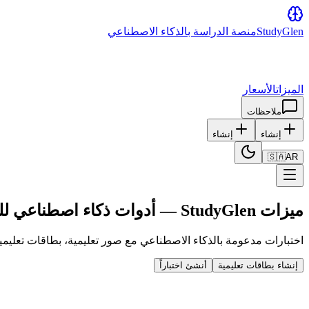
Glen
Study
منصة الدراسة بالذكاء الاصطناعي
الميزات
الأسعار
ملاحظات
إنشاء
إنشاء
🇸🇦
AR
ميزات StudyGlen — أدوات ذكاء اصطناعي للدراسة
اختبارات مدعومة بالذكاء الاصطناعي مع صور تعليمية، بطاقات تعل
إنشاء بطاقات تعليمية
أنشئ اختباراً