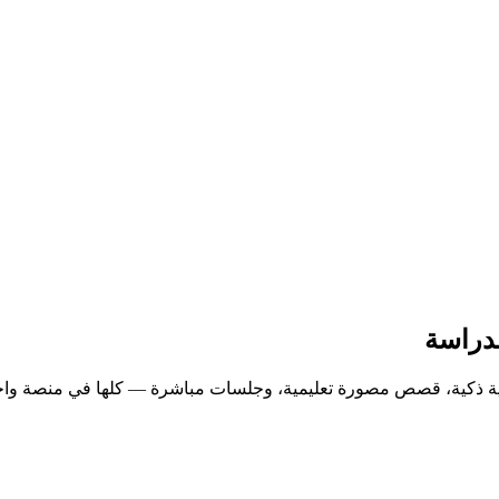
يمية ذكية، قصص مصورة تعليمية، وجلسات مباشرة — كلها في منصة واح