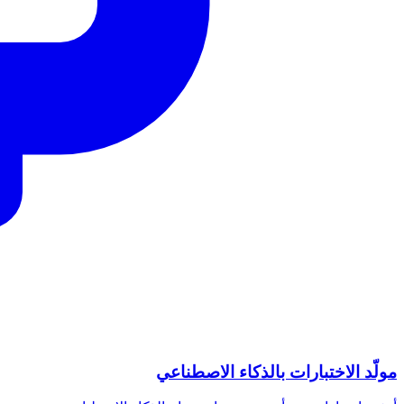
مولّد الاختبارات بالذكاء الاصطناعي