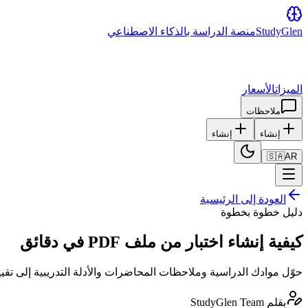
Glen
Study
منصة الدراسة بالذكاء الاصطناعي
الميزات
الأسعار
ملاحظات
إنشاء
إنشاء
🇸🇦
AR
العودة إلى الرئيسية
دليل خطوة بخطوة
كيفية إنشاء اختبار من ملف PDF في دقائق
حوّل موادك الدراسية وملاحظات المحاضرات والأدلة التدريبية إلى تقييمات تفاعلية فورياً ب
بقلم
StudyGlen Team