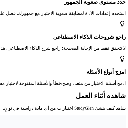
حدد مستوى صعوبة الجمهور
استخدم إعدادات الأداة لمطابقة صعوبة الاختبار مع جمهورك. فصل 
راجع شروحات الذكاء الاصطناعي
لا تتحقق فقط من الإجابة الصحيحة؛ راجع شرح الذكاء الاصطناعي. هذا
امزج أنواع الأسئلة
ادمج أسئلة الاختيار من متعدد وصح/خطأ والأسئلة المفتوحة لاختبار مس
شاهده أثناء العمل
شاهد كيف ينشئ StudyGlen اختبارات من أي مادة دراسية في ثوانٍ.