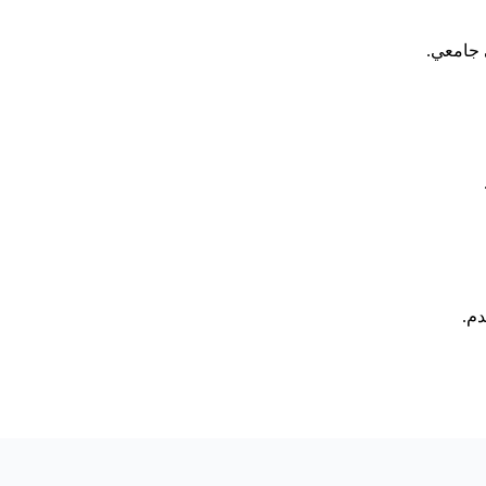
 جامعي.
دم.