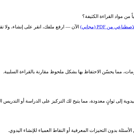
من مواد القراءة الكثيفة؟
اعي من PDF (مجاني)
الآن — ارفع ملفك، انقر على إنشاء، ولا تق
مات، مما يحسّن الاحتفاظ بها بشكل ملحوظ مقارنة بالقراءة السلبية.
الأسئلة بدون التحيزات المعرفية أو النقاط العمياء للإنشاء اليدوي.