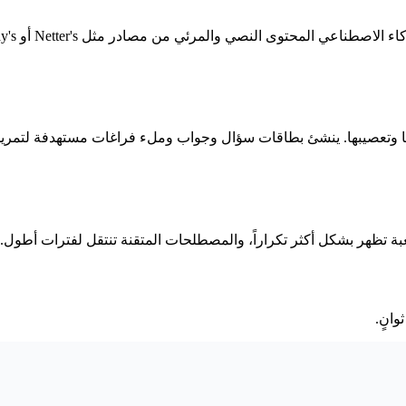
تها وتعصيبها. ينشئ بطاقات سؤال وجواب وملء فراغات مستهدفة لتمري