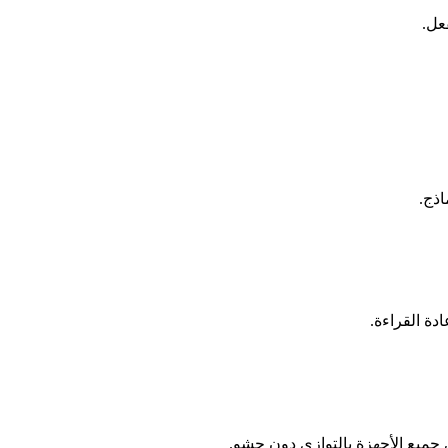
اذج.
دة القراءة.