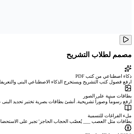
مصمم لطلاب التشريح
ذكاء اصطناعي من كتب PDF
ارفع فصول كتب التشريح ويستخرج الذكاء الاصطناعي البنى والتعريفات والعلاقات. يحوّل فصلاً من 50 صف
بطاقات مبنية على الصور
ارفع رسوماً وصوراً تشريحية. أنشئ بطاقات بصرية تختبر تحديد البنى
ملء الفراغات للتسمية
بطاقات مثل 'العصب ___ يُعصّب الحجاب الحاجز' تجبر على الاستحضار