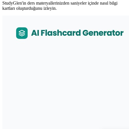
StudyGlen'in ders materyallerinizden saniyeler içinde nasıl bilgi
kartları oluşturduğunu izleyin.