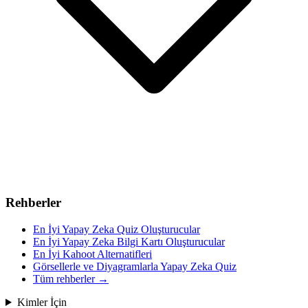
Rehberler
En İyi Yapay Zeka Quiz Oluşturucular
En İyi Yapay Zeka Bilgi Kartı Oluşturucular
En İyi Kahoot Alternatifleri
Görsellerle ve Diyagramlarla Yapay Zeka Quiz
Tüm rehberler
→
Kimler İçin