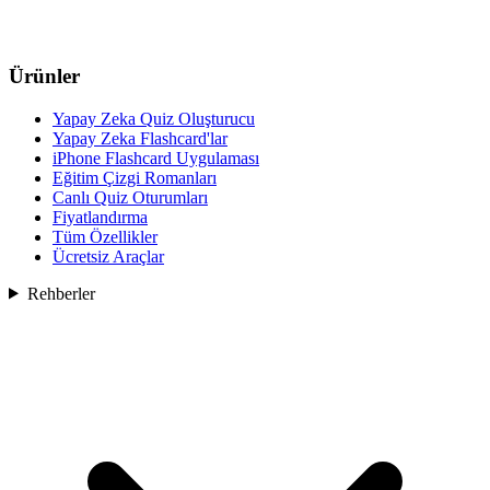
Ürünler
Yapay Zeka Quiz Oluşturucu
Yapay Zeka Flashcard'lar
iPhone Flashcard Uygulaması
Eğitim Çizgi Romanları
Canlı Quiz Oturumları
Fiyatlandırma
Tüm Özellikler
Ücretsiz Araçlar
Rehberler