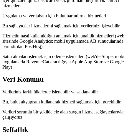
İçeriğinizden quiz, flashcard ve çizgi roman oluşturmak için AI
hizmetleri
Uygulama ve veritabanı için bulut barındırma hizmetleri
Bu sağlayıcılar hizmetlerini sağlamak için verilerinizi işleyebilir
Hizmetin nasıl kullanıldığını anlamak için analitik hizmetleri (web
sitesinde Google Analytics; mobil uygulamada AB sunucularında
barındırılan PostHog)
Satın almaları işlemek için ödeme işlemcileri (web'de Stripe; mobil
uygulamada RevenueCat aracılığıyla Apple App Store ve Google
Play)
Veri Konumu
Verileriniz farklı ülkelerde işlenebilir ve saklanabilir.
Bu, bulut altyapısını kullanarak hizmeti sağlamak için gereklidir.
Verileri sorumlu bir şekilde ele alan saygın hizmet sağlayıcılarıyla
çalışıyoruz.
Şeffaflık