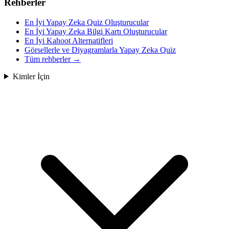
Rehberler
En İyi Yapay Zeka Quiz Oluşturucular
En İyi Yapay Zeka Bilgi Kartı Oluşturucular
En İyi Kahoot Alternatifleri
Görsellerle ve Diyagramlarla Yapay Zeka Quiz
Tüm rehberler
→
Kimler İçin