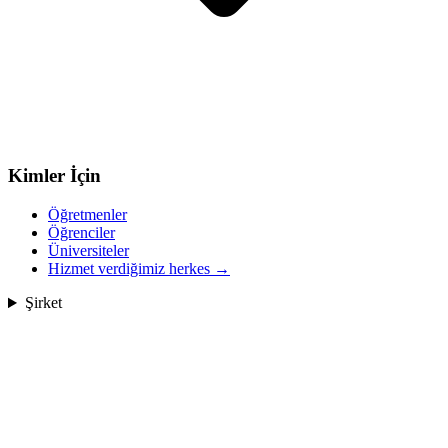
Kimler İçin
Öğretmenler
Öğrenciler
Üniversiteler
Hizmet verdiğimiz herkes
→
Şirket