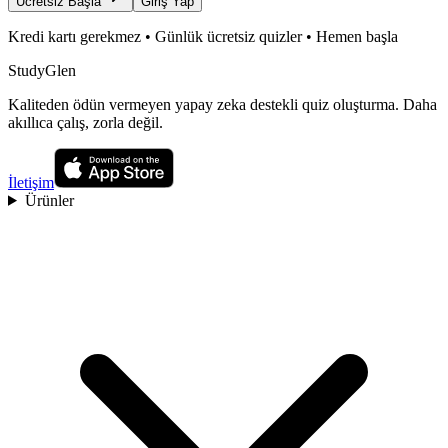
Ücretsiz Başla
Giriş Yap
Kredi kartı gerekmez • Günlük ücretsiz quizler • Hemen başla
StudyGlen
Kaliteden ödün vermeyen yapay zeka destekli quiz oluşturma. Daha
akıllıca çalış, zorla değil.
İletişim
Ürünler