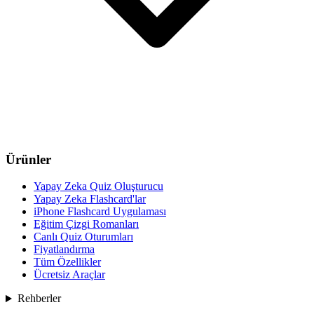
Ürünler
Yapay Zeka Quiz Oluşturucu
Yapay Zeka Flashcard'lar
iPhone Flashcard Uygulaması
Eğitim Çizgi Romanları
Canlı Quiz Oturumları
Fiyatlandırma
Tüm Özellikler
Ücretsiz Araçlar
Rehberler