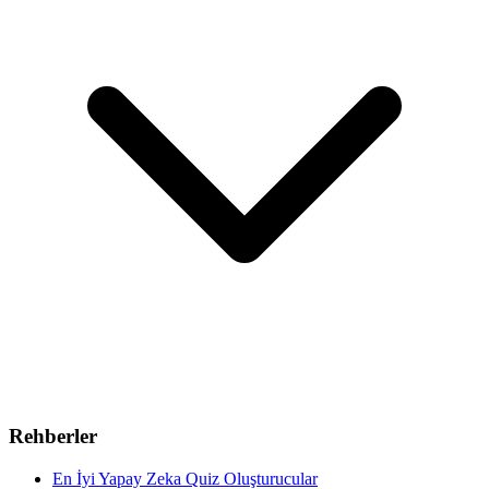
Rehberler
En İyi Yapay Zeka Quiz Oluşturucular