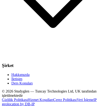
Şirket
Hakkımızda
İletişim
Ders Konuları
© 2026 Studyglen — Tuncay Technologies Ltd, UK tarafından
işletilmektedir
Gizlilik Politikası
Hizmet Koşulları
Çerez Politikası
Veri İşleme
IP
geolocation by DB-IP