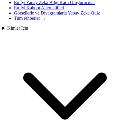
En İyi Yapay Zeka Bilgi Kartı Oluşturucular
En İyi Kahoot Alternatifleri
Görsellerle ve Diyagramlarla Yapay Zeka Quiz
Tüm rehberler
→
Kimler İçin