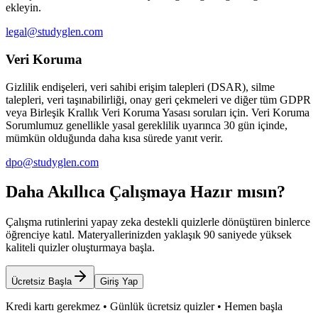
ekleyin.
legal@studyglen.com
Veri Koruma
Gizlilik endişeleri, veri sahibi erişim talepleri (DSAR), silme
talepleri, veri taşınabilirliği, onay geri çekmeleri ve diğer tüm GDPR
veya Birleşik Krallık Veri Koruma Yasası soruları için. Veri Koruma
Sorumlumuz genellikle yasal gereklilik uyarınca 30 gün içinde,
mümkün olduğunda daha kısa sürede yanıt verir.
dpo@studyglen.com
Daha Akıllıca Çalışmaya Hazır mısın?
Çalışma rutinlerini yapay zeka destekli quizlerle dönüştüren binlerce
öğrenciye katıl. Materyallerinizden yaklaşık 90 saniyede yüksek
kaliteli quizler oluşturmaya başla.
Ücretsiz Başla
Giriş Yap
Kredi kartı gerekmez • Günlük ücretsiz quizler • Hemen başla