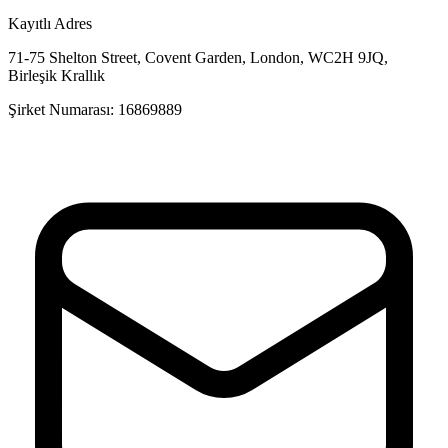
Kayıtlı Adres
71-75 Shelton Street, Covent Garden, London, WC2H 9JQ,
Birleşik Krallık
Şirket Numarası: 16869889