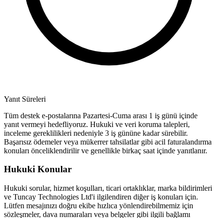
Yanıt Süreleri
Tüm destek e-postalarına Pazartesi-Cuma arası 1 iş günü içinde
yanıt vermeyi hedefliyoruz. Hukuki ve veri koruma talepleri,
inceleme gereklilikleri nedeniyle 3 iş gününe kadar sürebilir.
Başarısız ödemeler veya mükerrer tahsilatlar gibi acil faturalandırma
konuları önceliklendirilir ve genellikle birkaç saat içinde yanıtlanır.
Hukuki Konular
Hukuki sorular, hizmet koşulları, ticari ortaklıklar, marka bildirimleri
ve Tuncay Technologies Ltd'i ilgilendiren diğer iş konuları için.
Lütfen mesajınızı doğru ekibe hızlıca yönlendirebilmemiz için
sözleşmeler, dava numaraları veya belgeler gibi ilgili bağlamı