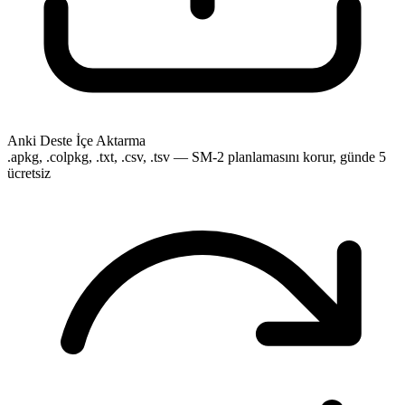
Anki Deste İçe Aktarma
.apkg, .colpkg, .txt, .csv, .tsv — SM-2 planlamasını korur, günde 5
ücretsiz