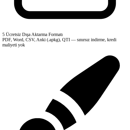
5 Ücretsiz Dışa Aktarma Formatı
PDF, Word, CSV, Anki (.apkg), QTI — sınırsız indirme, kredi
maliyeti yok