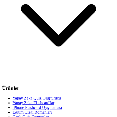
Ürünler
Yapay Zeka Quiz Oluşturucu
Yapay Zeka Flashcard'lar
iPhone Flashcard Uygulaması
Eğitim Çizgi Romanları
Canlı Quiz Oturumları