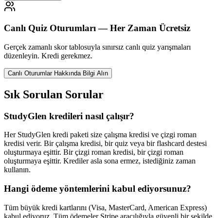
Canlı Quiz Oturumları — Her Zaman Ücretsiz
Gerçek zamanlı skor tablosuyla sınırsız canlı quiz yarışmaları
düzenleyin. Kredi gerekmez.
Canlı Oturumlar Hakkında Bilgi Alın
Sık Sorulan Sorular
StudyGlen kredileri nasıl çalışır?
Her StudyGlen kredi paketi size çalışma kredisi ve çizgi roman
kredisi verir. Bir çalışma kredisi, bir quiz veya bir flashcard destesi
oluşturmaya eşittir. Bir çizgi roman kredisi, bir çizgi roman
oluşturmaya eşittir. Krediler asla sona ermez, istediğiniz zaman
kullanın.
Hangi ödeme yöntemlerini kabul ediyorsunuz?
Tüm büyük kredi kartlarını (Visa, MasterCard, American Express)
kabul ediyoruz. Tüm ödemeler Stripe aracılığıyla güvenli bir şekilde