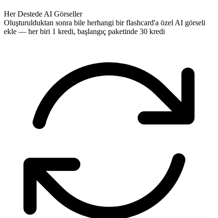
Her Destede AI Görseller
Oluşturulduktan sonra bile herhangi bir flashcard'a özel AI görseli
ekle — her biri 1 kredi, başlangıç paketinde 30 kredi