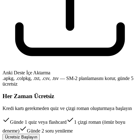
Anki Deste İçe Aktarma
.apkg, .colpkg, .txt, .csv, .tsv — SM-2 planlamasını korur, günde 5
ücretsiz
Her Zaman Ücretsiz
Kredi kartı gerekmeden quiz ve çizgi roman oluşturmaya başlayın
Günde 1 quiz veya flashcard
1 çizgi roman (ömür boyu
deneme)
Günde 2 soru yenileme
Ücretsiz Başlayın