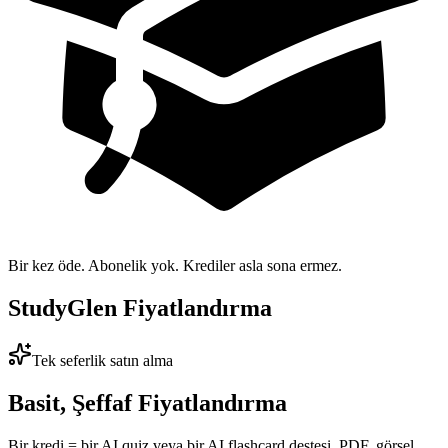
Bir kez öde. Abonelik yok. Krediler asla sona ermez.
StudyGlen Fiyatlandırma
Tek seferlik satın alma
Basit, Şeffaf Fiyatlandırma
Bir kredi = bir AI quiz veya bir AI flashcard destesi. PDF, görsel,