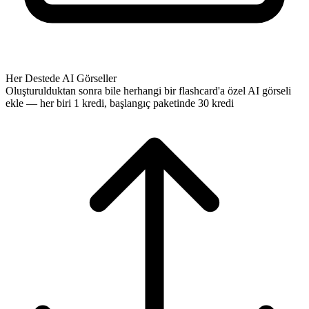
Her Destede AI Görseller
Oluşturulduktan sonra bile herhangi bir flashcard'a özel AI görseli
ekle — her biri 1 kredi, başlangıç paketinde 30 kredi