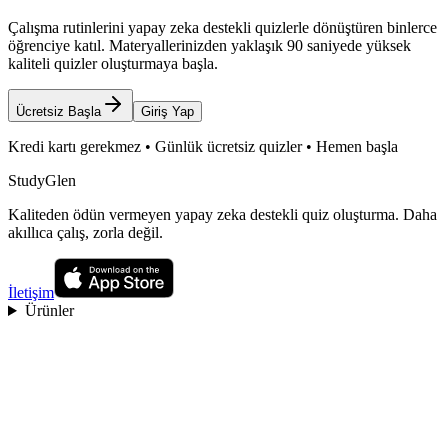
Çalışma rutinlerini yapay zeka destekli quizlerle dönüştüren binlerce
öğrenciye katıl. Materyallerinizden yaklaşık 90 saniyede yüksek
kaliteli quizler oluşturmaya başla.
Ücretsiz Başla
Giriş Yap
Kredi kartı gerekmez • Günlük ücretsiz quizler • Hemen başla
StudyGlen
Kaliteden ödün vermeyen yapay zeka destekli quiz oluşturma. Daha
akıllıca çalış, zorla değil.
İletişim
Ürünler