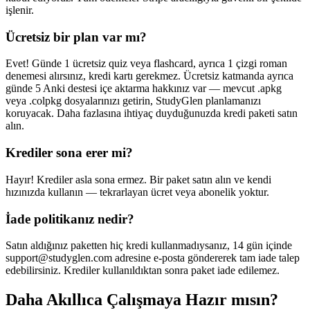
işlenir.
Ücretsiz bir plan var mı?
Evet! Günde 1 ücretsiz quiz veya flashcard, ayrıca 1 çizgi roman
denemesi alırsınız, kredi kartı gerekmez. Ücretsiz katmanda ayrıca
günde 5 Anki destesi içe aktarma hakkınız var — mevcut .apkg
veya .colpkg dosyalarınızı getirin, StudyGlen planlamanızı
koruyacak. Daha fazlasına ihtiyaç duyduğunuzda kredi paketi satın
alın.
Krediler sona erer mi?
Hayır! Krediler asla sona ermez. Bir paket satın alın ve kendi
hızınızda kullanın — tekrarlayan ücret veya abonelik yoktur.
İade politikanız nedir?
Satın aldığınız paketten hiç kredi kullanmadıysanız, 14 gün içinde
support@studyglen.com adresine e-posta göndererek tam iade talep
edebilirsiniz. Krediler kullanıldıktan sonra paket iade edilemez.
Daha Akıllıca Çalışmaya Hazır mısın?