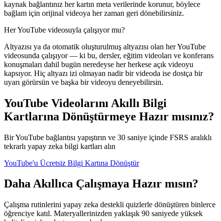
kaynak bağlantınız her kartın meta verilerinde korunur, böylece
bağlam için orijinal videoya her zaman geri dönebilirsiniz.
Her YouTube videosuyla çalışıyor mu?
Altyazısı ya da otomatik oluşturulmuş altyazısı olan her YouTube
videosunda çalışıyor — ki bu, dersler, eğitim videoları ve konferans
konuşmaları dahil bugün neredeyse her herkese açık videoyu
kapsıyor. Hiç altyazı izi olmayan nadir bir videoda ise dostça bir
uyarı görürsün ve başka bir videoyu deneyebilirsin.
YouTube Videolarını Akıllı Bilgi
Kartlarına Dönüştürmeye Hazır mısınız?
Bir YouTube bağlantısı yapıştırın ve 30 saniye içinde FSRS aralıklı
tekrarlı yapay zeka bilgi kartları alın
YouTube'u Ücretsiz Bilgi Kartına Dönüştür
Daha Akıllıca Çalışmaya Hazır mısın?
Çalışma rutinlerini yapay zeka destekli quizlerle dönüştüren binlerce
öğrenciye katıl. Materyallerinizden yaklaşık 90 saniyede yüksek