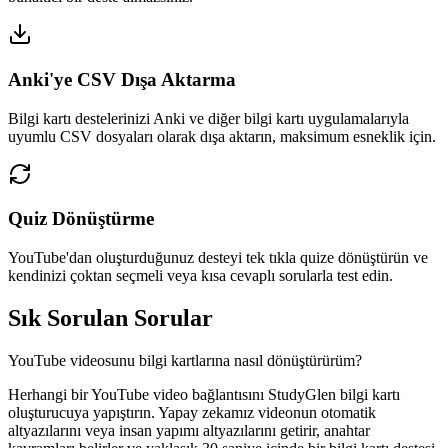
Anki'ye CSV Dışa Aktarma
Bilgi kartı destelerinizi Anki ve diğer bilgi kartı uygulamalarıyla
uyumlu CSV dosyaları olarak dışa aktarın, maksimum esneklik için.
Quiz Dönüştürme
YouTube'dan oluşturduğunuz desteyi tek tıkla quize dönüştürün ve
kendinizi çoktan seçmeli veya kısa cevaplı sorularla test edin.
Sık Sorulan Sorular
YouTube videosunu bilgi kartlarına nasıl dönüştürürüm?
Herhangi bir YouTube video bağlantısını StudyGlen bilgi kartı
oluşturucuya yapıştırın. Yapay zekamız videonun otomatik
altyazılarını veya insan yapımı altyazılarını getirir, anahtar