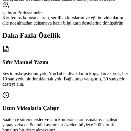
Çalışan Profesyoneller
Konferans konuşmalarını, sertifika kurslarını ve eğitim videolarını
elle not almadan çalışmaya hazır bilgi kartı destelerine dönüştürün.
Daha Fazla Özellik
Sıfır Manuel Yazım
Ses transkripsiyonu yok, YouTube altyazılarını kopyalamak yok, her
10 saniyede bir duraklamak yok. Bağlantıyı yapıştırın, 30 saniyede
desteyi alın.
Uzun Videolarla Çalışır
Saatlerce süren dersler ve tam konferans konuşmalarıyla çalışır —
yapay zeka en önemli kavramları özetler, böylece 200 kartlık
bunaltıcı bir deste almazsınız.