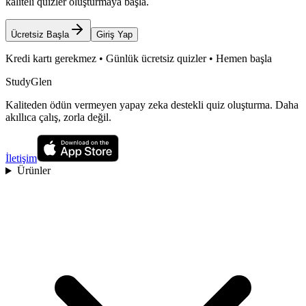
kaliteli quizler oluşturmaya başla.
Ücretsiz Başla
Giriş Yap
Kredi kartı gerekmez • Günlük ücretsiz quizler • Hemen başla
StudyGlen
Kaliteden ödün vermeyen yapay zeka destekli quiz oluşturma. Daha
akıllıca çalış, zorla değil.
İletişim
Ürünler