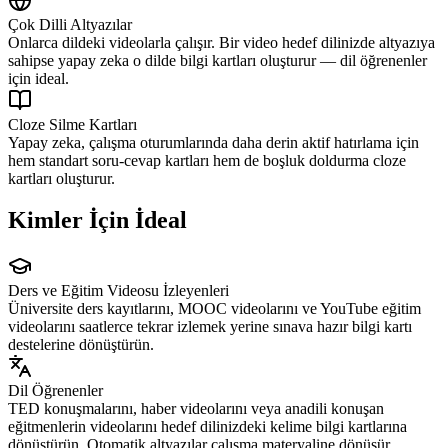
Çok Dilli Altyazılar
Onlarca dildeki videolarla çalışır. Bir video hedef dilinizde altyazıya
sahipse yapay zeka o dilde bilgi kartları oluşturur — dil öğrenenler
için ideal.
Cloze Silme Kartları
Yapay zeka, çalışma oturumlarında daha derin aktif hatırlama için
hem standart soru-cevap kartları hem de boşluk doldurma cloze
kartları oluşturur.
Kimler İçin İdeal
Ders ve Eğitim Videosu İzleyenleri
Üniversite ders kayıtlarını, MOOC videolarını ve YouTube eğitim
videolarını saatlerce tekrar izlemek yerine sınava hazır bilgi kartı
destelerine dönüştürün.
Dil Öğrenenler
TED konuşmalarını, haber videolarını veya anadili konuşan
eğitmenlerin videolarını hedef dilinizdeki kelime bilgi kartlarına
dönüştürün. Otomatik altyazılar çalışma materyaline dönüşür.