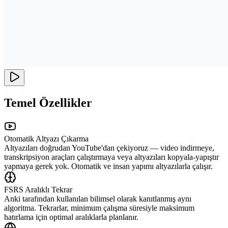
Temel Özellikler
Otomatik Altyazı Çıkarma
Altyazıları doğrudan YouTube'dan çekiyoruz — video indirmeye,
transkripsiyon araçları çalıştırmaya veya altyazıları kopyala-yapıştır
yapmaya gerek yok. Otomatik ve insan yapımı altyazılarla çalışır.
FSRS Aralıklı Tekrar
Anki tarafından kullanılan bilimsel olarak kanıtlanmış aynı
algoritma. Tekrarlar, minimum çalışma süresiyle maksimum
hatırlama için optimal aralıklarla planlanır.