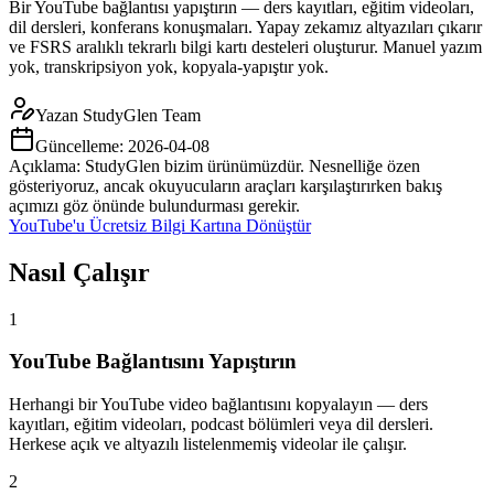
Bir YouTube bağlantısı yapıştırın — ders kayıtları, eğitim videoları,
dil dersleri, konferans konuşmaları. Yapay zekamız altyazıları çıkarır
ve FSRS aralıklı tekrarlı bilgi kartı desteleri oluşturur. Manuel yazım
yok, transkripsiyon yok, kopyala-yapıştır yok.
Yazan
StudyGlen Team
Güncelleme:
2026-04-08
Açıklama: StudyGlen bizim ürünümüzdür. Nesnelliğe özen
gösteriyoruz, ancak okuyucuların araçları karşılaştırırken bakış
açımızı göz önünde bulundurması gerekir.
YouTube'u Ücretsiz Bilgi Kartına Dönüştür
Nasıl Çalışır
1
YouTube Bağlantısını Yapıştırın
Herhangi bir YouTube video bağlantısını kopyalayın — ders
kayıtları, eğitim videoları, podcast bölümleri veya dil dersleri.
Herkese açık ve altyazılı listelenmemiş videolar ile çalışır.
2