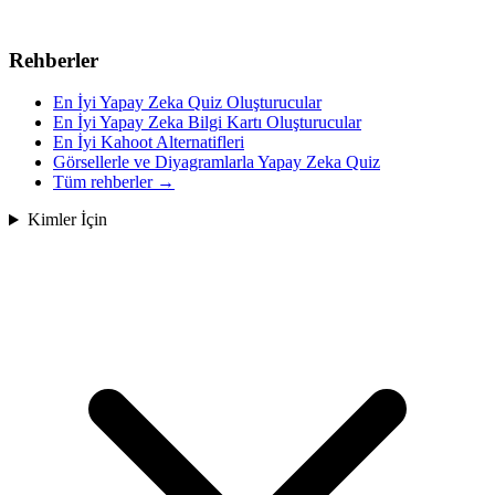
Rehberler
En İyi Yapay Zeka Quiz Oluşturucular
En İyi Yapay Zeka Bilgi Kartı Oluşturucular
En İyi Kahoot Alternatifleri
Görsellerle ve Diyagramlarla Yapay Zeka Quiz
Tüm rehberler
→
Kimler İçin