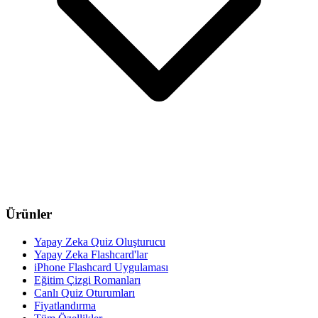
Ürünler
Yapay Zeka Quiz Oluşturucu
Yapay Zeka Flashcard'lar
iPhone Flashcard Uygulaması
Eğitim Çizgi Romanları
Canlı Quiz Oturumları
Fiyatlandırma