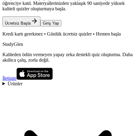
öğrenciye katıl. Materyallerinizden yaklaşık 90 saniyede yüksek
kaliteli quizler oluşturmaya başla.
Ücretsiz Başla
Giriş Yap
Kredi kartı gerekmez • Günlük ücretsiz quizler • Hemen başla
StudyGlen
Kaliteden ödün vermeyen yapay zeka destekli quiz oluşturma. Daha
akıllıca çalış, zorla değil.
İletişim
Ürünler