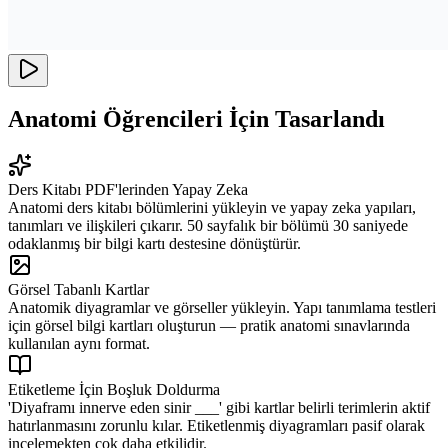
Anatomi Öğrencileri İçin Tasarlandı
Ders Kitabı PDF'lerinden Yapay Zeka
Anatomi ders kitabı bölümlerini yükleyin ve yapay zeka yapıları,
tanımları ve ilişkileri çıkarır. 50 sayfalık bir bölümü 30 saniyede
odaklanmış bir bilgi kartı destesine dönüştürür.
Görsel Tabanlı Kartlar
Anatomik diyagramlar ve görseller yükleyin. Yapı tanımlama testleri
için görsel bilgi kartları oluşturun — pratik anatomi sınavlarında
kullanılan aynı format.
Etiketleme İçin Boşluk Doldurma
'Diyaframı innerve eden sinir ___' gibi kartlar belirli terimlerin aktif
hatırlanmasını zorunlu kılar. Etiketlenmiş diyagramları pasif olarak
incelemekten çok daha etkilidir.