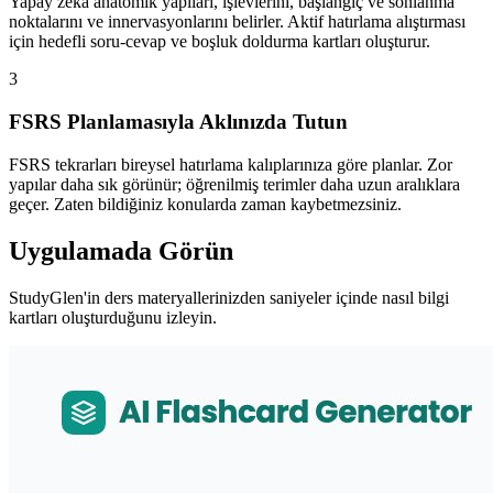
Yapay zeka anatomik yapıları, işlevlerini, başlangıç ve sonlanma
noktalarını ve innervasyonlarını belirler. Aktif hatırlama alıştırması
için hedefli soru-cevap ve boşluk doldurma kartları oluşturur.
3
FSRS Planlamasıyla Aklınızda Tutun
FSRS tekrarları bireysel hatırlama kalıplarınıza göre planlar. Zor
yapılar daha sık görünür; öğrenilmiş terimler daha uzun aralıklara
geçer. Zaten bildiğiniz konularda zaman kaybetmezsiniz.
Uygulamada Görün
StudyGlen'in ders materyallerinizden saniyeler içinde nasıl bilgi
kartları oluşturduğunu izleyin.