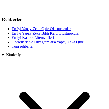
Rehberler
En İyi Yapay Zeka Quiz Oluşturucular
En İyi Yapay Zeka Bilgi Kartı Oluşturucular
En İyi Kahoot Alternatifleri
Görsellerle ve Diyagramlarla Yapay Zeka Quiz
Tüm rehberler
→
Kimler İçin