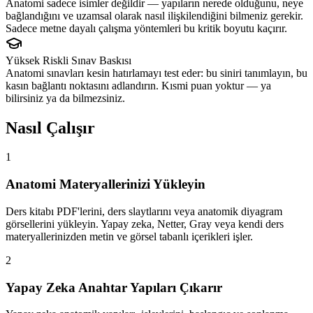
Anatomi sadece isimler değildir — yapıların nerede olduğunu, neye
bağlandığını ve uzamsal olarak nasıl ilişkilendiğini bilmeniz gerekir.
Sadece metne dayalı çalışma yöntemleri bu kritik boyutu kaçırır.
Yüksek Riskli Sınav Baskısı
Anatomi sınavları kesin hatırlamayı test eder: bu siniri tanımlayın, bu
kasın bağlantı noktasını adlandırın. Kısmi puan yoktur — ya
bilirsiniz ya da bilmezsiniz.
Nasıl Çalışır
1
Anatomi Materyallerinizi Yükleyin
Ders kitabı PDF'lerini, ders slaytlarını veya anatomik diyagram
görsellerini yükleyin. Yapay zeka, Netter, Gray veya kendi ders
materyallerinizden metin ve görsel tabanlı içerikleri işler.
2
Yapay Zeka Anahtar Yapıları Çıkarır