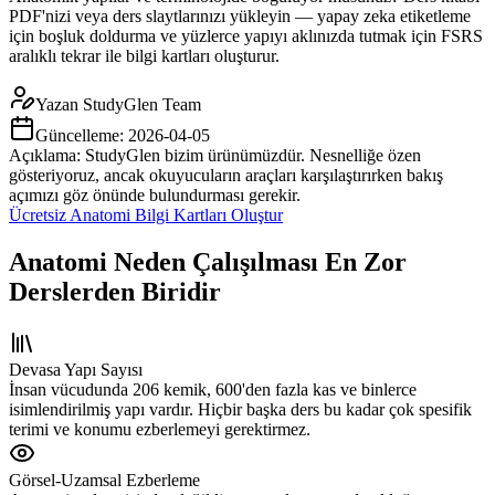
PDF'nizi veya ders slaytlarınızı yükleyin — yapay zeka etiketleme
için boşluk doldurma ve yüzlerce yapıyı aklınızda tutmak için FSRS
aralıklı tekrar ile bilgi kartları oluşturur.
Yazan
StudyGlen Team
Güncelleme:
2026-04-05
Açıklama: StudyGlen bizim ürünümüzdür. Nesnelliğe özen
gösteriyoruz, ancak okuyucuların araçları karşılaştırırken bakış
açımızı göz önünde bulundurması gerekir.
Ücretsiz Anatomi Bilgi Kartları Oluştur
Anatomi Neden Çalışılması En Zor
Derslerden Biridir
Devasa Yapı Sayısı
İnsan vücudunda 206 kemik, 600'den fazla kas ve binlerce
isimlendirilmiş yapı vardır. Hiçbir başka ders bu kadar çok spesifik
terimi ve konumu ezberlemeyi gerektirmez.
Görsel-Uzamsal Ezberleme