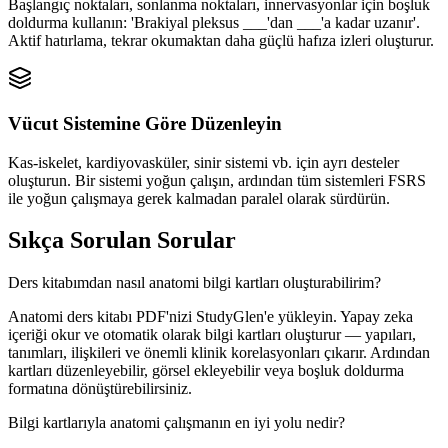
Başlangıç noktaları, sonlanma noktaları, innervasyonlar için boşluk
doldurma kullanın: 'Brakiyal pleksus ___'dan ___'a kadar uzanır'.
Aktif hatırlama, tekrar okumaktan daha güçlü hafıza izleri oluşturur.
Vücut Sistemine Göre Düzenleyin
Kas-iskelet, kardiyovasküler, sinir sistemi vb. için ayrı desteler
oluşturun. Bir sistemi yoğun çalışın, ardından tüm sistemleri FSRS
ile yoğun çalışmaya gerek kalmadan paralel olarak sürdürün.
Sıkça Sorulan Sorular
Ders kitabımdan nasıl anatomi bilgi kartları oluşturabilirim?
Anatomi ders kitabı PDF'nizi StudyGlen'e yükleyin. Yapay zeka
içeriği okur ve otomatik olarak bilgi kartları oluşturur — yapıları,
tanımları, ilişkileri ve önemli klinik korelasyonları çıkarır. Ardından
kartları düzenleyebilir, görsel ekleyebilir veya boşluk doldurma
formatına dönüştürebilirsiniz.
Bilgi kartlarıyla anatomi çalışmanın en iyi yolu nedir?