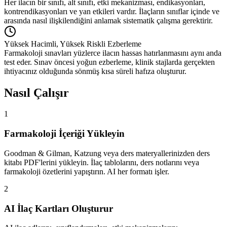
Her ilacın bir sınıfı, alt sınıfı, etki mekanizması, endikasyonları,
kontrendikasyonları ve yan etkileri vardır. İlaçların sınıflar içinde ve
arasında nasıl ilişkilendiğini anlamak sistematik çalışma gerektirir.
Yüksek Hacimli, Yüksek Riskli Ezberleme
Farmakoloji sınavları yüzlerce ilacın hassas hatırlanmasını aynı anda
test eder. Sınav öncesi yoğun ezberleme, klinik stajlarda gerçekten
ihtiyacınız olduğunda sönmüş kısa süreli hafıza oluşturur.
Nasıl Çalışır
1
Farmakoloji İçeriği Yükleyin
Goodman & Gilman, Katzung veya ders materyallerinizden ders
kitabı PDF'lerini yükleyin. İlaç tablolarını, ders notlarını veya
farmakoloji özetlerini yapıştırın. AI her formatı işler.
2
AI İlaç Kartları Oluşturur