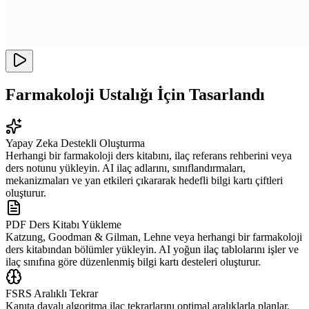
Farmakoloji Ustalığı İçin Tasarlandı
Yapay Zeka Destekli Oluşturma
Herhangi bir farmakoloji ders kitabını, ilaç referans rehberini veya
ders notunu yükleyin. AI ilaç adlarını, sınıflandırmaları,
mekanizmaları ve yan etkileri çıkararak hedefli bilgi kartı çiftleri
oluşturur.
PDF Ders Kitabı Yükleme
Katzung, Goodman & Gilman, Lehne veya herhangi bir farmakoloji
ders kitabından bölümler yükleyin. AI yoğun ilaç tablolarını işler ve
ilaç sınıfına göre düzenlenmiş bilgi kartı desteleri oluşturur.
FSRS Aralıklı Tekrar
Kanıta dayalı algoritma ilaç tekrarlarını optimal aralıklarla planlar.