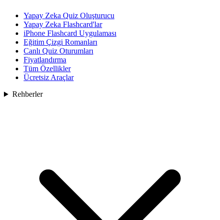
Yapay Zeka Quiz Oluşturucu
Yapay Zeka Flashcard'lar
iPhone Flashcard Uygulaması
Eğitim Çizgi Romanları
Canlı Quiz Oturumları
Fiyatlandırma
Tüm Özellikler
Ücretsiz Araçlar
Rehberler