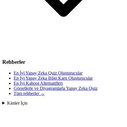
Rehberler
En İyi Yapay Zeka Quiz Oluşturucular
En İyi Yapay Zeka Bilgi Kartı Oluşturucular
En İyi Kahoot Alternatifleri
Görsellerle ve Diyagramlarla Yapay Zeka Quiz
Tüm rehberler
→
Kimler İçin