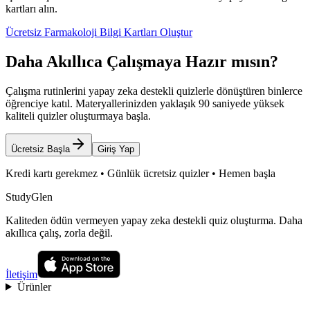
kartları alın.
Ücretsiz Farmakoloji Bilgi Kartları Oluştur
Daha Akıllıca Çalışmaya Hazır mısın?
Çalışma rutinlerini yapay zeka destekli quizlerle dönüştüren binlerce
öğrenciye katıl. Materyallerinizden yaklaşık 90 saniyede yüksek
kaliteli quizler oluşturmaya başla.
Ücretsiz Başla
Giriş Yap
Kredi kartı gerekmez • Günlük ücretsiz quizler • Hemen başla
StudyGlen
Kaliteden ödün vermeyen yapay zeka destekli quiz oluşturma. Daha
akıllıca çalış, zorla değil.
İletişim
Ürünler