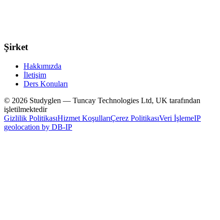
Şirket
Hakkımızda
İletişim
Ders Konuları
© 2026 Studyglen — Tuncay Technologies Ltd, UK tarafından
işletilmektedir
Gizlilik Politikası
Hizmet Koşulları
Çerez Politikası
Veri İşleme
IP
geolocation by DB-IP