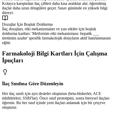
Kolayca karıştırılan ilaç çiftleri daha kısa aralıklar alır; öğrenilmiş
ilaçlar daha uzun döngülere geçer. Sınav gününde en yüksek bilgi
düzeyi.
Dozajlar İçin Boşluk Doldurma
İlaç dozajları, etki mekanizmaları ve yan etkiler için boşluk
doldurma kartları: 'Metformin etki mekanizması: hepatik ___
üretimini azaltır' spesifik farmakolojik detayların aktif hatırlanmasını
eğitir.
Farmakoloji Bilgi Kartları İçin Çalışma
İpuçları
İlaç Sınıfına Göre Düzenleyin
Her ilaç sınıfı için ayrı desteler oluşturun (beta-blokerler, ACE
inhibitörleri, SSRI'lar). Önce sınıf prototipini, sonra bireysel ilaçları
öğrenin. Bu her sınıf içinde yeni ilaçları anlamak için bir çerçeve
oluşturur.