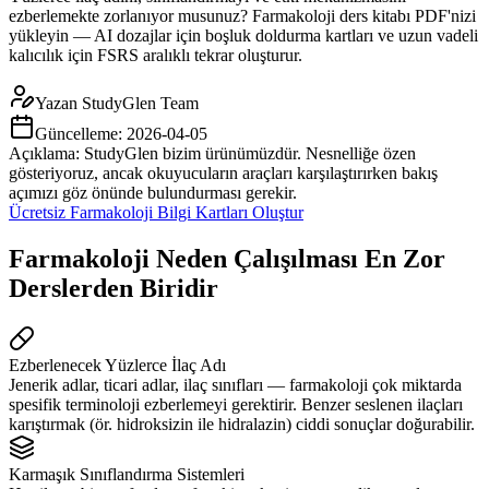
ezberlemekte zorlanıyor musunuz? Farmakoloji ders kitabı PDF'nizi
yükleyin — AI dozajlar için boşluk doldurma kartları ve uzun vadeli
kalıcılık için FSRS aralıklı tekrar oluşturur.
Yazan
StudyGlen Team
Güncelleme:
2026-04-05
Açıklama: StudyGlen bizim ürünümüzdür. Nesnelliğe özen
gösteriyoruz, ancak okuyucuların araçları karşılaştırırken bakış
açımızı göz önünde bulundurması gerekir.
Ücretsiz Farmakoloji Bilgi Kartları Oluştur
Farmakoloji Neden Çalışılması En Zor
Derslerden Biridir
Ezberlenecek Yüzlerce İlaç Adı
Jenerik adlar, ticari adlar, ilaç sınıfları — farmakoloji çok miktarda
spesifik terminoloji ezberlemeyi gerektirir. Benzer seslenen ilaçları
karıştırmak (ör. hidroksizin ile hidralazin) ciddi sonuçlar doğurabilir.
Karmaşık Sınıflandırma Sistemleri