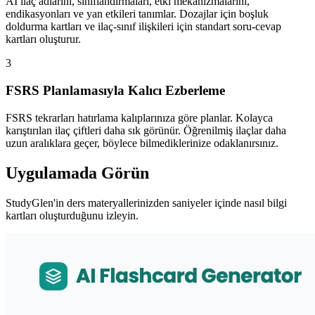
AI ilaç adlarını, sınıflandırmaları, etki mekanizmalarını,
endikasyonları ve yan etkileri tanımlar. Dozajlar için boşluk
doldurma kartları ve ilaç-sınıf ilişkileri için standart soru-cevap
kartları oluşturur.
3
FSRS Planlamasıyla Kalıcı Ezberleme
FSRS tekrarları hatırlama kalıplarınıza göre planlar. Kolayca
karıştırılan ilaç çiftleri daha sık görünür. Öğrenilmiş ilaçlar daha
uzun aralıklara geçer, böylece bilmediklerinize odaklanırsınız.
Uygulamada Görün
StudyGlen'in ders materyallerinizden saniyeler içinde nasıl bilgi
kartları oluşturduğunu izleyin.