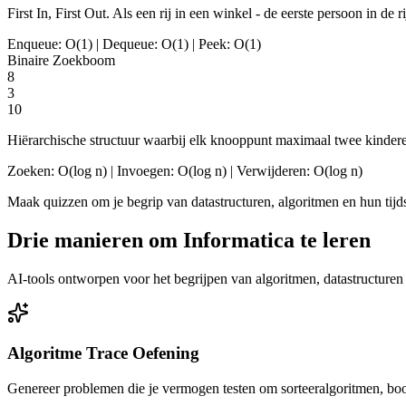
First In, First Out. Als een rij in een winkel - de eerste persoon in de r
Enqueue: O(1) | Dequeue: O(1) | Peek: O(1)
Binaire Zoekboom
8
3
10
Hiërarchische structuur waarbij elk knooppunt maximaal twee kinderen h
Zoeken: O(log n) | Invoegen: O(log n) | Verwijderen: O(log n)
Maak quizzen om je begrip van datastructuren, algoritmen en hun tijds
Drie manieren om Informatica te leren
AI-tools ontworpen voor het begrijpen van algoritmen, datastructure
Algoritme Trace Oefening
Genereer problemen die je vermogen testen om sorteeralgoritmen, boom