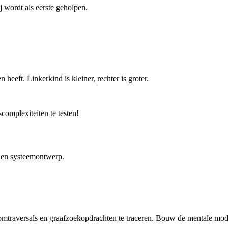
ij wordt als eerste geholpen.
eeft. Linkerkind is kleiner, rechter is groter.
complexiteiten te testen!
n en systeemontwerp.
traversals en graafzoekopdrachten te traceren. Bouw de mentale modell