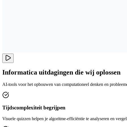
Informatica uitdagingen die wij oplossen
AI-tools voor het opbouwen van computationeel denken en problee
Tijdscomplexiteit begrijpen
Visuele quizzen helpen je algoritme-efficiëntie te analyseren en verge