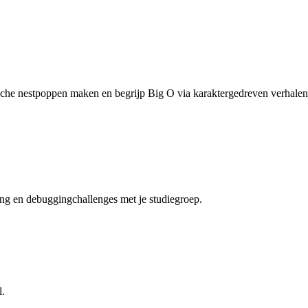
ische nestpoppen maken en begrijp Big O via karaktergedreven verhalen
ing en debuggingchallenges met je studiegroep.
l.