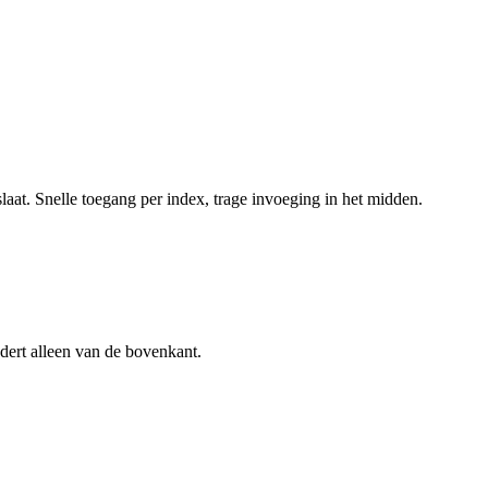
at. Snelle toegang per index, trage invoeging in het midden.
jdert alleen van de bovenkant.