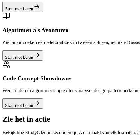
Start met Leren
Algoritmen als Avonturen
Zie binair zoeken een telefoonboek in tweeën splitsen, recursie Russ
Start met Leren
Code Concept Showdowns
Wedstrijden in algoritmecomplexiteitsanalyse, design pattern herkenn
Start met Leren
Zie het in actie
Bekijk hoe StudyGlen in seconden quizzen maakt van elk lesmateriaa