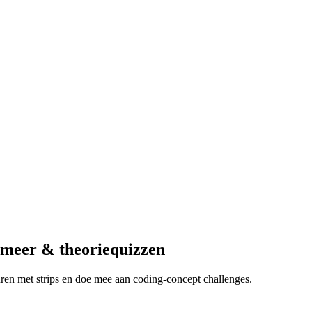
mmeer & theoriequizzen
turen met strips en doe mee aan coding-concept challenges.