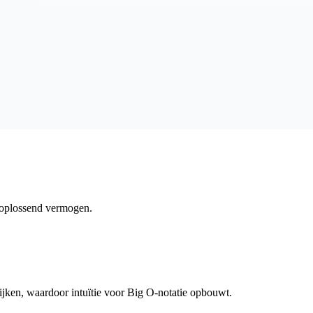
moplossend vermogen.
lijken, waardoor intuïtie voor Big O-notatie opbouwt.