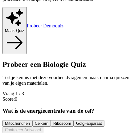
Probeer Demoquiz
Maak Quiz
Probeer een Biologie Quiz
Test je kennis met deze voorbeeldvragen en maak daarna quizzen
van je eigen materialen.
Vraag
1
/
3
Score
:
0
Wat is de energiecentrale van de cel?
Mitochondriën
Celkern
Ribosoom
Golgi-apparaat
Controleer Antwoord