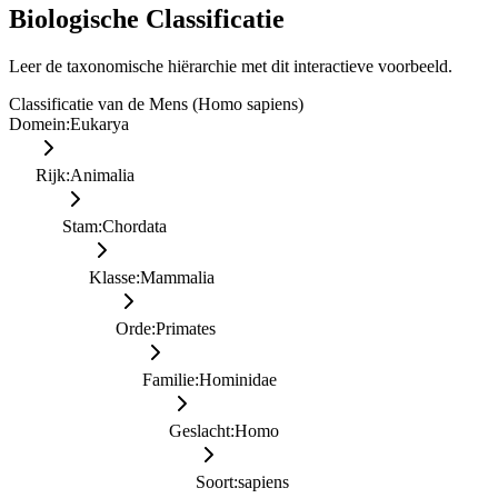
Biologische Classificatie
Leer de taxonomische hiërarchie met dit interactieve voorbeeld.
Classificatie van de Mens (Homo sapiens)
Domein
:
Eukarya
Rijk
:
Animalia
Stam
:
Chordata
Klasse
:
Mammalia
Orde
:
Primates
Familie
:
Hominidae
Geslacht
:
Homo
Soort
:
sapiens