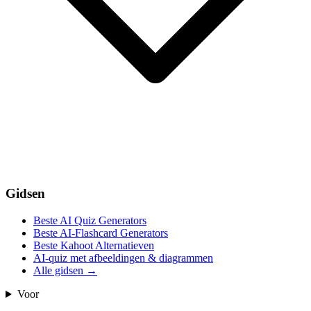
Gidsen
Beste AI Quiz Generators
Beste AI-Flashcard Generators
Beste Kahoot Alternatieven
AI-quiz met afbeeldingen & diagrammen
Alle gidsen
→
Voor