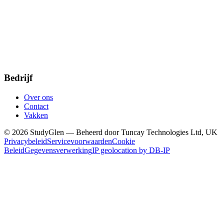
Bedrijf
Over ons
Contact
Vakken
© 2026 StudyGlen — Beheerd door Tuncay Technologies Ltd, UK
Privacybeleid
Servicevoorwaarden
Cookie
Beleid
Gegevensverwerking
IP geolocation by DB-IP