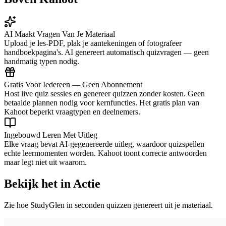
AI Maakt Vragen Van Je Materiaal
Upload je les-PDF, plak je aantekeningen of fotografeer
handboekpagina's. AI genereert automatisch quizvragen — geen
handmatig typen nodig.
Gratis Voor Iedereen — Geen Abonnement
Host live quiz sessies en genereer quizzen zonder kosten. Geen
betaalde plannen nodig voor kernfuncties. Het gratis plan van
Kahoot beperkt vraagtypen en deelnemers.
Ingebouwd Leren Met Uitleg
Elke vraag bevat AI-gegenereerde uitleg, waardoor quizspellen
echte leermomenten worden. Kahoot toont correcte antwoorden
maar legt niet uit waarom.
Bekijk het in Actie
Zie hoe StudyGlen in seconden quizzen genereert uit je materiaal.