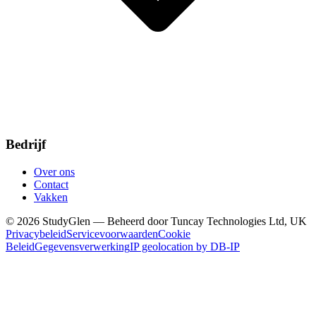
Bedrijf
Over ons
Contact
Vakken
© 2026 StudyGlen — Beheerd door Tuncay Technologies Ltd, UK
Privacybeleid
Servicevoorwaarden
Cookie
Beleid
Gegevensverwerking
IP geolocation by DB-IP