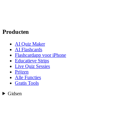
Producten
AI Quiz Maker
AI Flashcards
Flashcardapp voor iPhone
Educatieve Strips
Live Quiz Sessies
Prijzen
Alle Functies
Gratis Tools
Gidsen