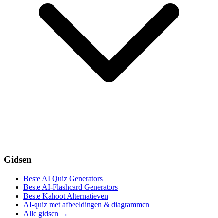
Gidsen
Beste AI Quiz Generators
Beste AI-Flashcard Generators
Beste Kahoot Alternatieven
AI-quiz met afbeeldingen & diagrammen
Alle gidsen
→