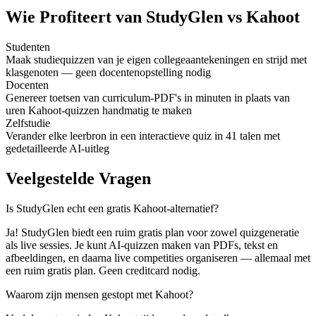
Wie Profiteert van StudyGlen vs Kahoot
Studenten
Maak studiequizzen van je eigen collegeaantekeningen en strijd met
klasgenoten — geen docentenopstelling nodig
Docenten
Genereer toetsen van curriculum-PDF's in minuten in plaats van
uren Kahoot-quizzen handmatig te maken
Zelfstudie
Verander elke leerbron in een interactieve quiz in 41 talen met
gedetailleerde AI-uitleg
Veelgestelde Vragen
Is StudyGlen echt een gratis Kahoot-alternatief?
Ja! StudyGlen biedt een ruim gratis plan voor zowel quizgeneratie
als live sessies. Je kunt AI-quizzen maken van PDFs, tekst en
afbeeldingen, en daarna live competities organiseren — allemaal met
een ruim gratis plan. Geen creditcard nodig.
Waarom zijn mensen gestopt met Kahoot?