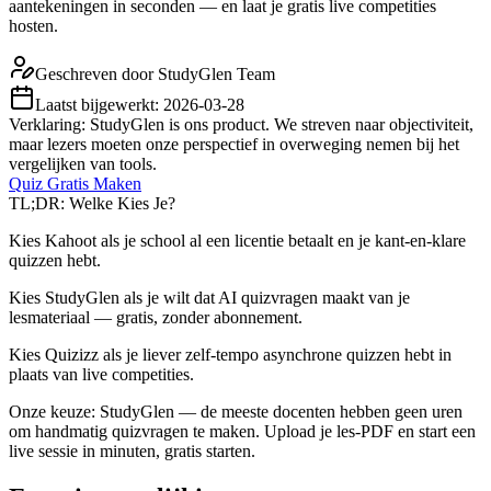
aantekeningen in seconden — en laat je gratis live competities
hosten.
Geschreven door
StudyGlen Team
Laatst bijgewerkt:
2026-03-28
Verklaring: StudyGlen is ons product. We streven naar objectiviteit,
maar lezers moeten onze perspectief in overweging nemen bij het
vergelijken van tools.
Quiz Gratis Maken
TL;DR: Welke Kies Je?
Kies Kahoot als je school al een licentie betaalt en je kant-en-klare
quizzen hebt.
Kies StudyGlen als je wilt dat AI quizvragen maakt van je
lesmateriaal — gratis, zonder abonnement.
Kies Quizizz als je liever zelf-tempo asynchrone quizzen hebt in
plaats van live competities.
Onze keuze: StudyGlen — de meeste docenten hebben geen uren
om handmatig quizvragen te maken. Upload je les-PDF en start een
live sessie in minuten, gratis starten.