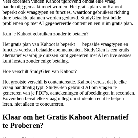
Veel docenten vinden Kahoot tijdrovend omdat elke vraag
handmatig gemaakt moet worden. Het gratis plan van Kahoot
beperkt ook vraagtypen en functies, waardoor gebruikers richting
dure betaalde plannen worden geduwd. StudyGlen lost beide
problemen op met AI-gegenereerde content en een ruim gratis plan.
Kun je Kahoot gebruiken zonder te betalen?
Het gratis plan van Kahoot is beperkt — bepaalde vraagtypen en
functies vereisen betaalde abonnementen. StudyGlen is een gratis
alternatief waarbij je quizzen kunt genereren met AI en live sessies
kunt hosten zonder enige betaling.
Hoe verschilt StudyGlen van Kahoot?
Het grootste verschil is contentcreatie. Kahoot vereist dat je elke
vraag handmatig typt. StudyGlen gebruikt AI om vragen te
genereren van je PDF's, aantekeningen of afbeeldingen in seconden.
Bovendien bevat elke vraag uitleg om studenten echt te helpen
leren, niet alleen te concurreren.
Klaar om het Gratis Kahoot Alternatief
te Proberen?