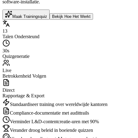
software-installatie.
Maak Trainingsquiz
Bekijk Hoe Het Werkt
13
Talen Ondersteund
30s
Quizgeneratie
Live
Betrokkenheid Volgen
Direct
Rapportage & Export
Standaardiseer training over wereldwijde kantoren
Compliance-documentatie met audittrails
Verminder L&D-contentcreatie-uren met 90%
Verander droog beleid in boeiende quizzen