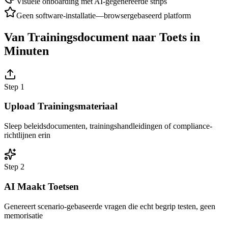
Visuele onboarding met AI-gegenereerde strips
Geen software-installatie—browsergebaseerd platform
Van Trainingsdocument naar Toets in
Minuten
Step
1
Upload Trainingsmateriaal
Sleep beleidsdocumenten, trainingshandleidingen of compliance-
richtlijnen erin
Step
2
AI Maakt Toetsen
Genereert scenario-gebaseerde vragen die echt begrip testen, geen
memorisatie