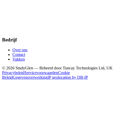
Bedrijf
Over ons
Contact
Vakken
© 2026 StudyGlen — Beheerd door Tuncay Technologies Ltd, UK
Privacybeleid
Servicevoorwaarden
Cookie
Beleid
Gegevensverwerking
IP geolocation by DB-IP