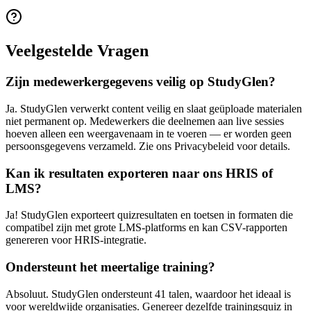
Veelgestelde Vragen
Zijn medewerkergegevens veilig op StudyGlen?
Ja. StudyGlen verwerkt content veilig en slaat geüploade materialen
niet permanent op. Medewerkers die deelnemen aan live sessies
hoeven alleen een weergavenaam in te voeren — er worden geen
persoonsgegevens verzameld. Zie ons Privacybeleid voor details.
Kan ik resultaten exporteren naar ons HRIS of
LMS?
Ja! StudyGlen exporteert quizresultaten en toetsen in formaten die
compatibel zijn met grote LMS-platforms en kan CSV-rapporten
genereren voor HRIS-integratie.
Ondersteunt het meertalige training?
Absoluut. StudyGlen ondersteunt 41 talen, waardoor het ideaal is
voor wereldwijde organisaties. Genereer dezelfde trainingsquiz in