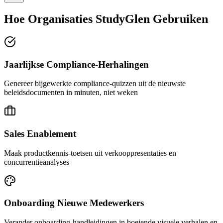
Hoe Organisaties StudyGlen Gebruiken
Jaarlijkse Compliance-Herhalingen
Genereer bijgewerkte compliance-quizzen uit de nieuwste
beleidsdocumenten in minuten, niet weken
Sales Enablement
Maak productkennis-toetsen uit verkooppresentaties en
concurrentieanalyses
Onboarding Nieuwe Medewerkers
Verander onboarding-handleidingen in boeiende visuele verhalen en