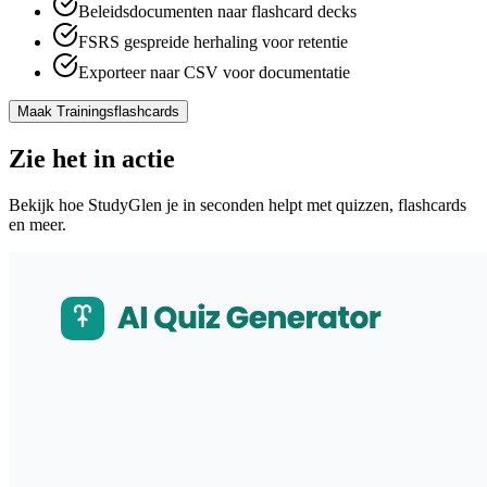
Beleidsdocumenten naar flashcard decks
FSRS gespreide herhaling voor retentie
Exporteer naar CSV voor documentatie
Maak Trainingsflashcards
Zie het in actie
Bekijk hoe StudyGlen je in seconden helpt met quizzen, flashcards
en meer.