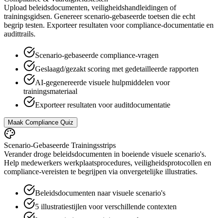
Upload beleidsdocumenten, veiligheidshandleidingen of
trainingsgidsen. Genereer scenario-gebaseerde toetsen die echt
begrip testen. Exporteer resultaten voor compliance-documentatie en
audittrails.
Scenario-gebaseerde compliance-vragen
Geslaagd/gezakt scoring met gedetailleerde rapporten
AI-gegenereerde visuele hulpmiddelen voor
trainingsmateriaal
Exporteer resultaten voor auditdocumentatie
Maak Compliance Quiz
Scenario-Gebaseerde Trainingsstrips
Verander droge beleidsdocumenten in boeiende visuele scenario's.
Help medewerkers werkplaatsprocedures, veiligheidsprotocollen en
compliance-vereisten te begrijpen via onvergetelijke illustraties.
Beleidsdocumenten naar visuele scenario's
5 illustratiestijlen voor verschillende contexten