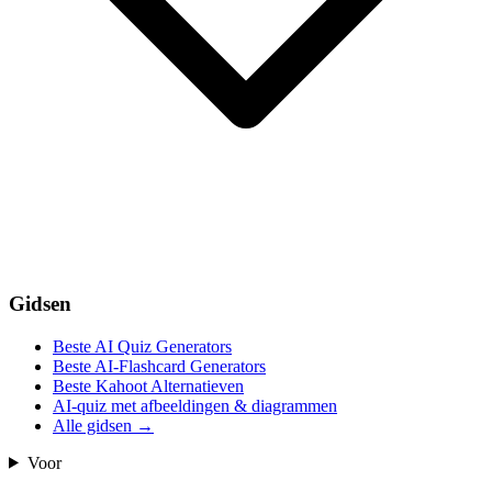
Gidsen
Beste AI Quiz Generators
Beste AI-Flashcard Generators
Beste Kahoot Alternatieven
AI-quiz met afbeeldingen & diagrammen
Alle gidsen
→
Voor