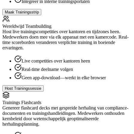
Integreer in interne trainingsportalen
Maak Trainingsstrip
Wereldwijd Teambuilding
Host live trainingscompetities over kantoren en tijdzones heen.
Medewerkers doen mee via elk apparaat met een kamercode. Real-
time scoreborden veranderen verplichte training in boeiende
ervaringen.
Live competities over kantoren heen
Real-time deelname volgen
Geen app-download—werkt in elke browser
Host Trainingssessie
Trainings Flashcards
Genereer flashcard decks met gespreide herhaling van compliance-
documenten en trainingshandleidingen. Medewerkers onthouden
kernbeleid door wetenschappelijk geoptimaliseerde
herhalingsplanning.