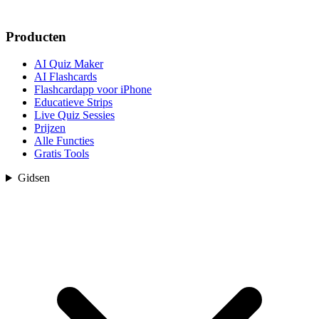
Producten
AI Quiz Maker
AI Flashcards
Flashcardapp voor iPhone
Educatieve Strips
Live Quiz Sessies
Prijzen
Alle Functies
Gratis Tools
Gidsen