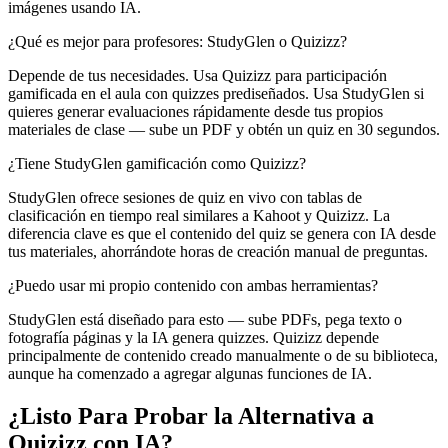
imágenes usando IA.
¿Qué es mejor para profesores: StudyGlen o Quizizz?
Depende de tus necesidades. Usa Quizizz para participación
gamificada en el aula con quizzes prediseñados. Usa StudyGlen si
quieres generar evaluaciones rápidamente desde tus propios
materiales de clase — sube un PDF y obtén un quiz en 30 segundos.
¿Tiene StudyGlen gamificación como Quizizz?
StudyGlen ofrece sesiones de quiz en vivo con tablas de
clasificación en tiempo real similares a Kahoot y Quizizz. La
diferencia clave es que el contenido del quiz se genera con IA desde
tus materiales, ahorrándote horas de creación manual de preguntas.
¿Puedo usar mi propio contenido con ambas herramientas?
StudyGlen está diseñado para esto — sube PDFs, pega texto o
fotografía páginas y la IA genera quizzes. Quizizz depende
principalmente de contenido creado manualmente o de su biblioteca,
aunque ha comenzado a agregar algunas funciones de IA.
¿Listo Para Probar la Alternativa a
Quizizz con IA?