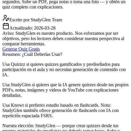
segundos. Sube un PDF, pega notas o toma una foto — y obtén un
quiz completo con explicaciones.
Escrito por
StudyGlen Team
Actualizado:
2026-03-28
Aviso: StudyGlen es nuestro producto. Nos esforzamos por ser
objetivos, pero los lectores deben considerar nuestra perspectiva al
comparar herramientas.
Generar Quiz Gratis
Resumen: ¿Cuál Deberías Usar?
Usa Quizizz si quieres quizzes gamificados y prediseñados para
participación en el aula y no necesitas generación de contenido con
IA.
Usa StudyGlen si quieres que la IA genere quizzes desde tus propios
PDFs, notas, imágenes y videos de YouTube con explicaciones
detalladas.
Usa Knowt si prefieres estudio basado en flashcards. Nota:
StudyGlen también ofrece generación de flashcards con IA con
repetición espaciada FSRS.
Nuestra elección: StudyGlen — porque crear quizzes desde tus
propios materiales de enseñanza no debería tomar horas. Sube y