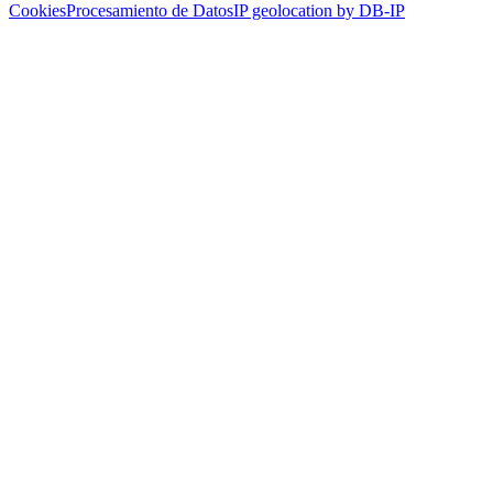
Cookies
Procesamiento de Datos
IP geolocation by DB-IP