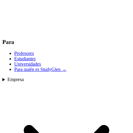
Para
Profesores
Estudiantes
Universidades
Para quién es StudyGlen
→
Empresa