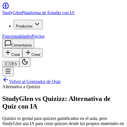
Study
Glen
Plataforma de Estudio con IA
Productos
Funcionalidades
Precios
Comentarios
Crear
Crear
🇪🇸
ES
Volver al Generador de Quiz
Alternativa a Quizizz
StudyGlen vs Quizizz: Alternativa de
Quiz con IA
Quizizz es genial para quizzes gamificados en el aula, pero
StudyGlen usa IA para crear quizzes desde tus propios materiales en