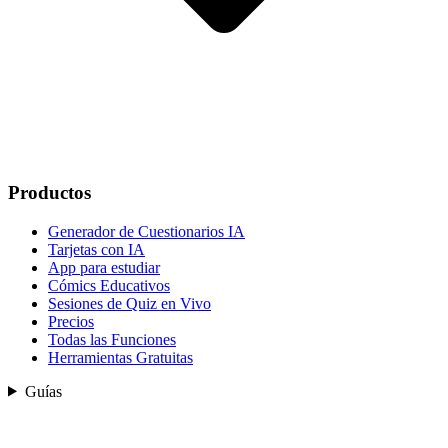
Productos
Generador de Cuestionarios IA
Tarjetas con IA
App para estudiar
Cómics Educativos
Sesiones de Quiz en Vivo
Precios
Todas las Funciones
Herramientas Gratuitas
Guías