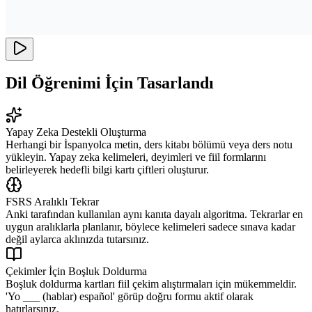
Dil Öğrenimi İçin Tasarlandı
Yapay Zeka Destekli Oluşturma
Herhangi bir İspanyolca metin, ders kitabı bölümü veya ders notu
yükleyin. Yapay zeka kelimeleri, deyimleri ve fiil formlarını
belirleyerek hedefli bilgi kartı çiftleri oluşturur.
FSRS Aralıklı Tekrar
Anki tarafından kullanılan aynı kanıta dayalı algoritma. Tekrarlar en
uygun aralıklarla planlanır, böylece kelimeleri sadece sınava kadar
değil aylarca aklınızda tutarsınız.
Çekimler İçin Boşluk Doldurma
Boşluk doldurma kartları fiil çekim alıştırmaları için mükemmeldir.
'Yo ___ (hablar) español' görüp doğru formu aktif olarak
hatırlarsınız.