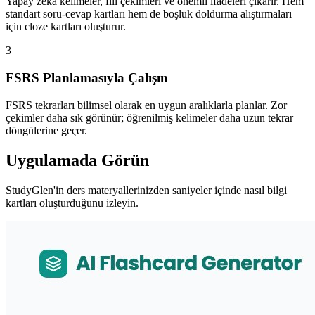
Yapay zeka kelimeler, fiil çekimleri ve önemli ifadeleri çıkarır. Hem
standart soru-cevap kartları hem de boşluk doldurma alıştırmaları
için cloze kartları oluşturur.
3
FSRS Planlamasıyla Çalışın
FSRS tekrarları bilimsel olarak en uygun aralıklarla planlar. Zor
çekimler daha sık görünür; öğrenilmiş kelimeler daha uzun tekrar
döngülerine geçer.
Uygulamada Görün
StudyGlen'in ders materyallerinizden saniyeler içinde nasıl bilgi
kartları oluşturduğunu izleyin.