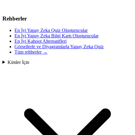
Rehberler
En İyi Yapay Zeka Quiz Oluşturucular
En İyi Yapay Zeka Bilgi Kartı Oluşturucular
En İyi Kahoot Alternatifleri
Görsellerle ve Diyagramlarla Yapay Zeka Quiz
Tüm rehberler
→
Kimler İçin