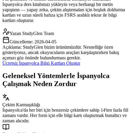
İspanyolca ders kitabınızı yükleyin veya herhangi bir metin
yapıştırın — yapay zeka, çekim alıştırmaları için boşluk doldurma
kartları ve uzun süreli hafıza için FSRS aralıklı tekrar ile bilgi
kartları oluşturur.
Yazan
StudyGlen Team
Güncelleme:
2026-04-05
Açıklama: StudyGlen bizim ürünümüzdür. Nesnelliğe özen
gösteriyoruz, ancak okuyucuların araçları karşılaştırırken bakış
açımızı göz önünde bulundurması gerekir.
Ücretsiz İspanyolca Bilgi Kartları Oluştur
Geleneksel Yöntemlerle İspanyolca
Çalışmak Neden Zordur
Çekim Karmaşıklığı
İspanyolca'da her biri için benzersiz çekimlere sahip 14'ten fazla fiil
zamanı vardır. Her form için elle bilgi kartı oluşturmak bunaltıcı ve
zaman alıcıdır.