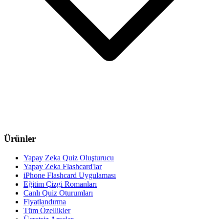
Ürünler
Yapay Zeka Quiz Oluşturucu
Yapay Zeka Flashcard'lar
iPhone Flashcard Uygulaması
Eğitim Çizgi Romanları
Canlı Quiz Oturumları
Fiyatlandırma
Tüm Özellikler