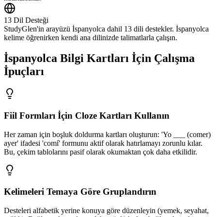
13 Dil Desteği
StudyGlen'in arayüzü İspanyolca dahil 13 dili destekler. İspanyolca
kelime öğrenirken kendi ana dilinizde talimatlarla çalışın.
İspanyolca Bilgi Kartları İçin Çalışma
İpuçları
Fiil Formları İçin Cloze Kartları Kullanın
Her zaman için boşluk doldurma kartları oluşturun: 'Yo ___ (comer)
ayer' ifadesi 'comí' formunu aktif olarak hatırlamayı zorunlu kılar.
Bu, çekim tablolarını pasif olarak okumaktan çok daha etkilidir.
Kelimeleri Temaya Göre Gruplandırın
Desteleri alfabetik yerine konuya göre düzenleyin (yemek, seyahat,