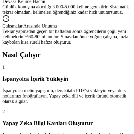
Devasa Kelime Hacmi
Günlük konuşma akıcılığı 3.000-5.000 kelime gerektirir. Sistematik
tekrar olmadan, kelimeleri öğrendiğiniz kadar hızlı unutursunuz.
Çalışmalar Arasında Unutma
Tekrar yapmadan geçen bir haftadan sonra öğrencilerin çoğu yeni
kelimelerin %60-80'ini unutur. Sınavdan önce yoğun çalışma, hızla
kaybolan kısa süreli hafıza oluşturur.
Nasıl Çalışır
1
İspanyolca İçerik Yükleyin
İspanyolca metin yapıştırın, ders kitabı PDF'si yükleyin veya ders
notlarınızı fotoğraflayın. Yapay zeka dili ve içerik türünü otomatik
olarak algılar.
2
Yapay Zeka Bilgi Kartları Oluşturur