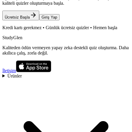
kaliteli quizler oluşturmaya başla.
Ücretsiz Başla
Giriş Yap
Kredi kartı gerekmez • Günlük ücretsiz quizler • Hemen başla
StudyGlen
Kaliteden ödün vermeyen yapay zeka destekli quiz oluşturma. Daha
akıllıca çalış, zorla değil.
İletişim
Ürünler