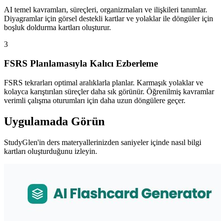
AI temel kavramları, süreçleri, organizmaları ve ilişkileri tanımlar.
Diyagramlar için görsel destekli kartlar ve yolaklar ile döngüler için
boşluk doldurma kartları oluşturur.
3
FSRS Planlamasıyla Kalıcı Ezberleme
FSRS tekrarları optimal aralıklarla planlar. Karmaşık yolaklar ve
kolayca karıştırılan süreçler daha sık görünür. Öğrenilmiş kavramlar
verimli çalışma oturumları için daha uzun döngülere geçer.
Uygulamada Görün
StudyGlen'in ders materyallerinizden saniyeler içinde nasıl bilgi
kartları oluşturduğunu izleyin.