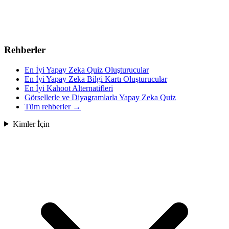
Rehberler
En İyi Yapay Zeka Quiz Oluşturucular
En İyi Yapay Zeka Bilgi Kartı Oluşturucular
En İyi Kahoot Alternatifleri
Görsellerle ve Diyagramlarla Yapay Zeka Quiz
Tüm rehberler
→
Kimler İçin