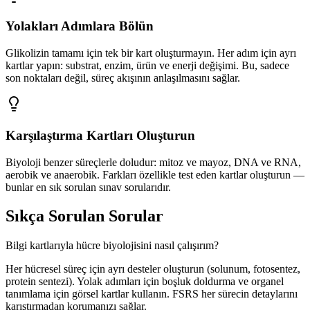
Yolakları Adımlara Bölün
Glikolizin tamamı için tek bir kart oluşturmayın. Her adım için ayrı
kartlar yapın: substrat, enzim, ürün ve enerji değişimi. Bu, sadece
son noktaları değil, süreç akışının anlaşılmasını sağlar.
Karşılaştırma Kartları Oluşturun
Biyoloji benzer süreçlerle doludur: mitoz ve mayoz, DNA ve RNA,
aerobik ve anaerobik. Farkları özellikle test eden kartlar oluşturun —
bunlar en sık sorulan sınav sorularıdır.
Sıkça Sorulan Sorular
Bilgi kartlarıyla hücre biyolojisini nasıl çalışırım?
Her hücresel süreç için ayrı desteler oluşturun (solunum, fotosentez,
protein sentezi). Yolak adımları için boşluk doldurma ve organel
tanımlama için görsel kartlar kullanın. FSRS her sürecin detaylarını
karıştırmadan korumanızı sağlar.