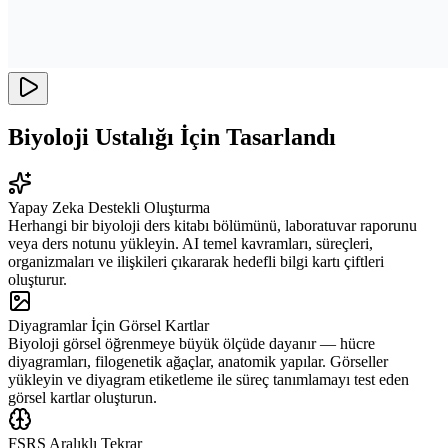
Biyoloji Ustalığı İçin Tasarlandı
Yapay Zeka Destekli Oluşturma
Herhangi bir biyoloji ders kitabı bölümünü, laboratuvar raporunu
veya ders notunu yükleyin. AI temel kavramları, süreçleri,
organizmaları ve ilişkileri çıkararak hedefli bilgi kartı çiftleri
oluşturur.
Diyagramlar İçin Görsel Kartlar
Biyoloji görsel öğrenmeye büyük ölçüde dayanır — hücre
diyagramları, filogenetik ağaçlar, anatomik yapılar. Görseller
yükleyin ve diyagram etiketleme ile süreç tanımlamayı test eden
görsel kartlar oluşturun.
FSRS Aralıklı Tekrar