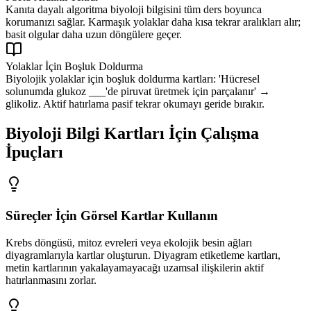
Kanıta dayalı algoritma biyoloji bilgisini tüm ders boyunca
korumanızı sağlar. Karmaşık yolaklar daha kısa tekrar aralıkları alır;
basit olgular daha uzun döngülere geçer.
Yolaklar İçin Boşluk Doldurma
Biyolojik yolaklar için boşluk doldurma kartları: 'Hücresel
solunumda glukoz ___'de piruvat üretmek için parçalanır' →
glikoliz. Aktif hatırlama pasif tekrar okumayı geride bırakır.
Biyoloji Bilgi Kartları İçin Çalışma
İpuçları
Süreçler İçin Görsel Kartlar Kullanın
Krebs döngüsü, mitoz evreleri veya ekolojik besin ağları
diyagramlarıyla kartlar oluşturun. Diyagram etiketleme kartları,
metin kartlarının yakalayamayacağı uzamsal ilişkilerin aktif
hatırlanmasını zorlar.