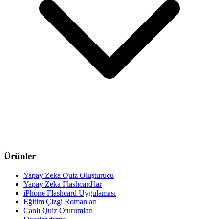
Ürünler
Yapay Zeka Quiz Oluşturucu
Yapay Zeka Flashcard'lar
iPhone Flashcard Uygulaması
Eğitim Çizgi Romanları
Canlı Quiz Oturumları