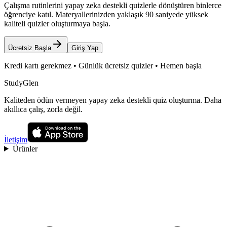
Çalışma rutinlerini yapay zeka destekli quizlerle dönüştüren binlerce
öğrenciye katıl. Materyallerinizden yaklaşık 90 saniyede yüksek
kaliteli quizler oluşturmaya başla.
Ücretsiz Başla
Giriş Yap
Kredi kartı gerekmez • Günlük ücretsiz quizler • Hemen başla
StudyGlen
Kaliteden ödün vermeyen yapay zeka destekli quiz oluşturma. Daha
akıllıca çalış, zorla değil.
İletişim
Ürünler