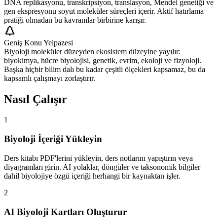
DNA replikasyonu, transkripsiyon, translasyon, Mendel genetiği ve
gen ekspresyonu soyut moleküler süreçleri içerir. Aktif hatırlama
pratiği olmadan bu kavramlar birbirine karışır.
Geniş Konu Yelpazesi
Biyoloji moleküler düzeyden ekosistem düzeyine yayılır:
biyokimya, hücre biyolojisi, genetik, evrim, ekoloji ve fizyoloji.
Başka hiçbir bilim dalı bu kadar çeşitli ölçekleri kapsamaz, bu da
kapsamlı çalışmayı zorlaştırır.
Nasıl Çalışır
1
Biyoloji İçeriği Yükleyin
Ders kitabı PDF'lerini yükleyin, ders notlarını yapıştırın veya
diyagramları girin. AI yolaklar, döngüler ve taksonomik bilgiler
dahil biyolojiye özgü içeriği herhangi bir kaynaktan işler.
2
AI Biyoloji Kartları Oluşturur