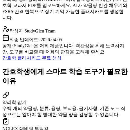
호학 교과서 PDF를 업로드하세요. AI가 약물명 빈칸 채우기와
FSRS 간격 반복으로 장기 기억 가능한 플래시카드를 생성합
니다.
작성자
StudyGlen Team
최종 업데이트:
2026-04-05
공개: StudyGlen은 저희 제품입니다. 객관성을 위해 노력하지
만, 도구를 비교할 때 저희의 관점을 고려해 주세요.
간호학 플래시카드 무료 생성
간호학생에게 스마트 학습 도구가 필요한
이유
약리학 암기
수백 개의 약물명, 분류, 용량, 부작용, 금기사항. 기존 노트 작
성으로는 알아야 할 방대한 약물 양을 감당할 수 없습니다.
NCLEX 대비의 부담감