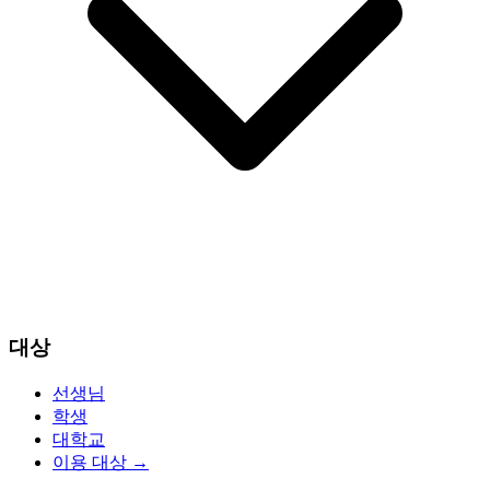
대상
선생님
학생
대학교
이용 대상
→