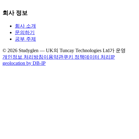
회사 정보
회사 소개
문의하기
공부 주제
© 2026 Studyglen — UK의 Tuncay Technologies Ltd가 운영
개인정보 처리방침
이용약관
쿠키 정책
데이터 처리
IP
geolocation by DB-IP