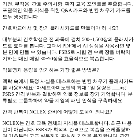
기전, 부작용, 간호 주의사항, 환자 교육 포인트를 추출합니다.
포괄적인 약물 지식을 위한 Q&A 카드와 빈칸 채우기 카드를
모두 생성합니다.
간호학교에서 몇 장의 플래시카드를 만들어야 하나요?
대부분의 간호학생은 전 과목에 걸쳐 500~1,500장의 플래시카
드로 효과를 봅니다. 교과서 PDF에서 AI 생성을 사용하면 몇
분 만에 만들 수 있습니다. FSRS로 시험 전 수백 장을 벼락치
기하는 대신 매일 30~50장을 효율적으로 복습합니다.
약물명과 용량을 암기하는 가장 좋은 방법은?
맥락 속에서 특정 사실을 테스트하는 빈칸 채우기 플래시카드
를 사용하세요: '아세트아미노펜의 최대 1일 용량은 ___mg'.
FSRS 간격 반복과 결합하면 약물 정보를 장기 기억합니다. 분
류별로 그룹화하여 약물 계열의 패턴 인식을 구축하세요.
간격 반복이 NCLEX 준비에 어떻게 도움이 되나요?
NCLEX는 간호 교육 전체의 지식을 테스트합니다. 최근 내용
만이 아닙니다. FSRS가 최적의 간격으로 복습을 스케줄링하
여 기초부터 고급 실무까지 확실히 기억을 유지합니다. 간격