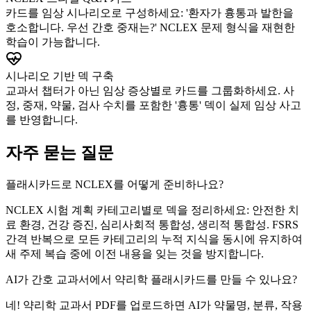
카드를 임상 시나리오로 구성하세요: '환자가 흉통과 발한을
호소합니다. 우선 간호 중재는?' NCLEX 문제 형식을 재현한
학습이 가능합니다.
시나리오 기반 덱 구축
교과서 챕터가 아닌 임상 증상별로 카드를 그룹화하세요. 사
정, 중재, 약물, 검사 수치를 포함한 '흉통' 덱이 실제 임상 사고
를 반영합니다.
자주 묻는 질문
플래시카드로 NCLEX를 어떻게 준비하나요?
NCLEX 시험 계획 카테고리별로 덱을 정리하세요: 안전한 치
료 환경, 건강 증진, 심리사회적 통합성, 생리적 통합성. FSRS
간격 반복으로 모든 카테고리의 누적 지식을 동시에 유지하여
새 주제 복습 중에 이전 내용을 잊는 것을 방지합니다.
AI가 간호 교과서에서 약리학 플래시카드를 만들 수 있나요?
네! 약리학 교과서 PDF를 업로드하면 AI가 약물명, 분류, 작용