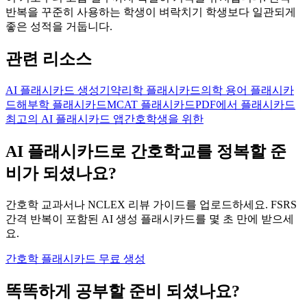
반복을 꾸준히 사용하는 학생이 벼락치기 학생보다 일관되게
좋은 성적을 거둡니다.
관련 리소스
AI 플래시카드 생성기
약리학 플래시카드
의학 용어 플래시카
드
해부학 플래시카드
MCAT 플래시카드
PDF에서 플래시카드
최고의 AI 플래시카드 앱
간호학생을 위한
AI 플래시카드로 간호학교를 정복할 준
비가 되셨나요?
간호학 교과서나 NCLEX 리뷰 가이드를 업로드하세요. FSRS
간격 반복이 포함된 AI 생성 플래시카드를 몇 초 만에 받으세
요.
간호학 플래시카드 무료 생성
똑똑하게 공부할 준비 되셨나요?