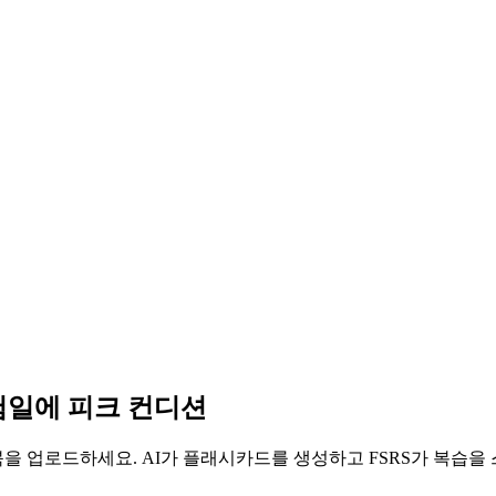
시험일에 피크 컨디션
뷰북을 업로드하세요. AI가 플래시카드를 생성하고 FSRS가 복습