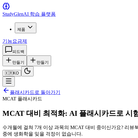
Study
Glen
AI 학습 플랫폼
제품
기능
요금제
피드백
만들기
만들기
🇰🇷
KO
플래시카드로 돌아가기
MCAT 플래시카드
MCAT 대비 최적화: AI 플래시카드로 
수개월에 걸쳐 7개 이상 과목의 MCAT 대비 중이신가요? 리
중에 생화학을 잊을 걱정이 없습니다.