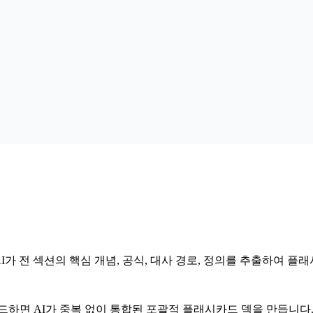
로드하세요. AI가 전 섹션의 핵심 개념, 공식, 대사 경로, 정의를 추출하여
드하면 AI가 중복 없이 통합된 포괄적 플래시카드 덱을 만듭니다