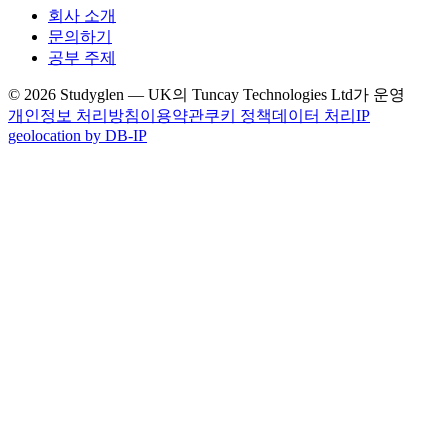
회사 소개
문의하기
공부 주제
© 2026 Studyglen — UK의 Tuncay Technologies Ltd가 운영
개인정보 처리방침
이용약관
쿠키 정책
데이터 처리
IP
geolocation by DB-IP