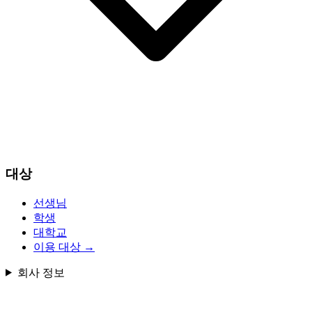
대상
선생님
학생
대학교
이용 대상
→
회사 정보