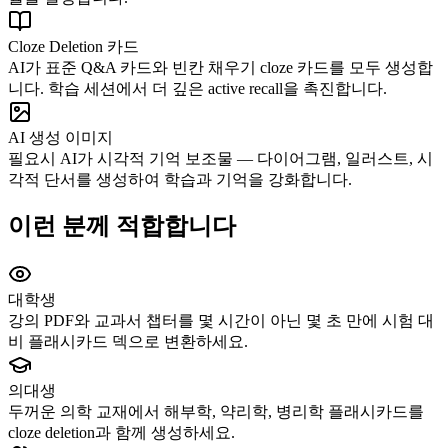
Cloze Deletion 카드
AI가 표준 Q&A 카드와 빈칸 채우기 cloze 카드를 모두 생성합
니다. 학습 세션에서 더 깊은 active recall을 촉진합니다.
AI 생성 이미지
필요시 AI가 시각적 기억 보조물 — 다이어그램, 일러스트, 시
각적 단서를 생성하여 학습과 기억을 강화합니다.
이런 분께 적합합니다
대학생
강의 PDF와 교과서 챕터를 몇 시간이 아닌 몇 초 만에 시험 대
비 플래시카드 덱으로 변환하세요.
의대생
두꺼운 의학 교재에서 해부학, 약리학, 병리학 플래시카드를
cloze deletion과 함께 생성하세요.