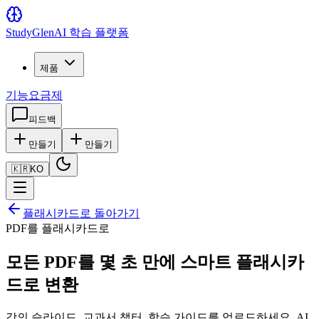
Study
Glen
AI 학습 플랫폼
제품
기능
요금제
피드백
만들기
만들기
🇰🇷
KO
플래시카드로 돌아가기
PDF를 플래시카드로
모든 PDF를 몇 초 만에 스마트 플래시카
드로 변환
강의 슬라이드, 교과서 챕터, 학습 가이드를 업로드하세요. AI