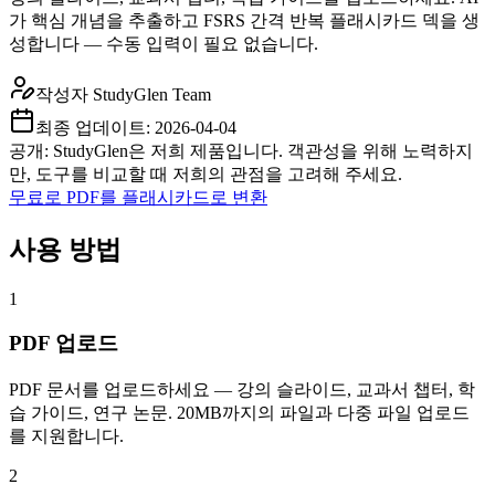
가 핵심 개념을 추출하고 FSRS 간격 반복 플래시카드 덱을 생
성합니다 — 수동 입력이 필요 없습니다.
작성자
StudyGlen Team
최종 업데이트:
2026-04-04
공개: StudyGlen은 저희 제품입니다. 객관성을 위해 노력하지
만, 도구를 비교할 때 저희의 관점을 고려해 주세요.
무료로 PDF를 플래시카드로 변환
사용 방법
1
PDF 업로드
PDF 문서를 업로드하세요 — 강의 슬라이드, 교과서 챕터, 학
습 가이드, 연구 논문. 20MB까지의 파일과 다중 파일 업로드
를 지원합니다.
2