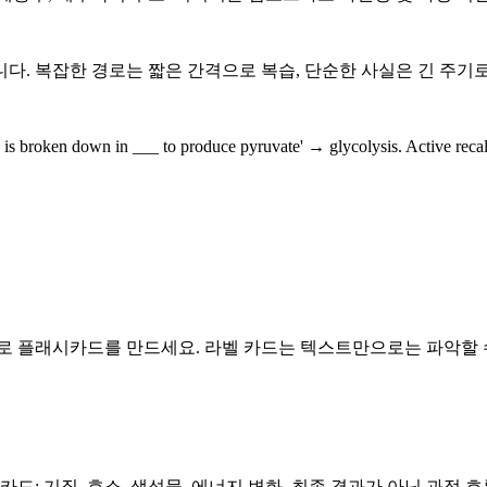
다. 복잡한 경로는 짧은 간격으로 복습, 단순한 사실은 긴 주기
s broken down in ___ to produce pyruvate' → glycolysis. A
플래시카드를 만드세요. 라벨 카드는 텍스트만으로는 파악할 수 없는 공
드: 기질, 효소, 생성물, 에너지 변화. 최종 결과가 아닌 과정 