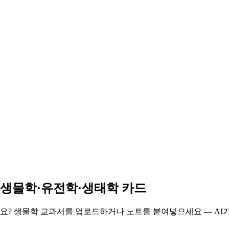
포생물학·유전학·생태학 카드
가요? 생물학 교과서를 업로드하거나 노트를 붙여넣으세요 — AI가