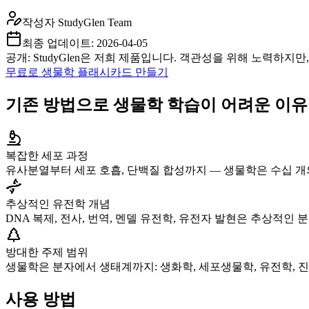
작성자
StudyGlen Team
최종 업데이트:
2026-04-05
공개: StudyGlen은 저희 제품입니다. 객관성을 위해 노력하지
무료로 생물학 플래시카드 만들기
기존 방법으로 생물학 학습이 어려운 이유
복잡한 세포 과정
유사분열부터 세포 호흡, 단백질 합성까지 — 생물학은 수십 개의
추상적인 유전학 개념
DNA 복제, 전사, 번역, 멘델 유전학, 유전자 발현은 추상적인 분자
방대한 주제 범위
생물학은 분자에서 생태계까지: 생화학, 세포생물학, 유전학, 진
사용 방법