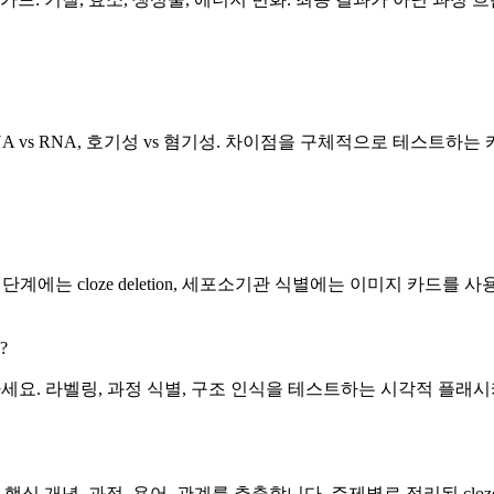
A vs RNA, 호기성 vs 혐기성. 차이점을 구체적으로 테스트하
단계에는 cloze deletion, 세포소기관 식별에는 이미지 카드를
?
하세요. 라벨링, 과정 식별, 구조 인식을 테스트하는 시각적 플래
 AI가 핵심 개념, 과정, 용어, 관계를 추출합니다. 주제별로 정리된 cloz