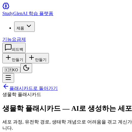
Study
Glen
AI 학습 플랫폼
제품
기능
요금제
피드백
만들기
만들기
🇰🇷
KO
플래시카드로 돌아가기
생물학 플래시카드
생물학 플래시카드 — AI로 생성하는 세
세포 과정, 유전학 경로, 생태학 개념으로 어려움을 겪고 계신
니다.