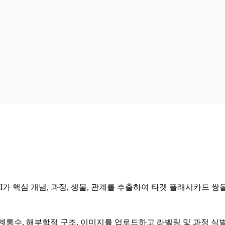
I가 핵심 개념, 과정, 생물, 관계를 추출하여 타겟 플래시카드 쌍
계통수, 해부학적 구조. 이미지를 업로드하고 라벨링 및 과정 