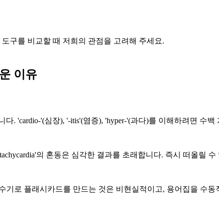
만, 도구를 비교할 때 저희의 관점을 고려해 주세요.
운 이유
dio-'(심장), '-itis'(염증), 'hyper-'(과다)를 이해하려면
 'tachycardia'의 혼동은 심각한 결과를 초래합니다. 즉시 떠올릴 
. 모두 수기로 플래시카드를 만드는 것은 비현실적이고, 용어집을 