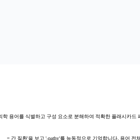
가 의학 용어를 식별하고 구성 요소로 분해하여 적확한 플래시카드
____ = 간 질환'을 보고 '-pathy'를 능동적으로 기억합니다. 용