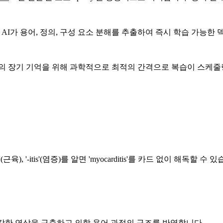
세요. AI가 용어, 정의, 구성 요소 분해를 추출하여 즉시 학습 가능한
어의 장기 기억을 위해 과학적으로 최적의 간격으로 복습이 스케줄
근육), '-itis'(염증)를 알면 'myocarditis'를 카드 없이 해독할 수 
 강한 연상을 구축하고 의학 용어 과정의 구조를 반영합니다.