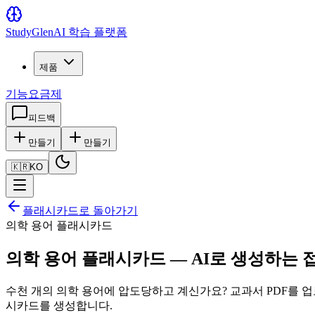
Study
Glen
AI 학습 플랫폼
제품
기능
요금제
피드백
만들기
만들기
🇰🇷
KO
플래시카드로 돌아가기
의학 용어 플래시카드
의학 용어 플래시카드 — AI로 생성하는 
수천 개의 의학 용어에 압도당하고 계신가요? 교과서 PDF를 업
시카드를 생성합니다.