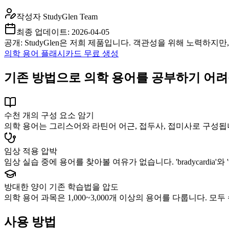
작성자
StudyGlen Team
최종 업데이트:
2026-04-05
공개: StudyGlen은 저희 제품입니다. 객관성을 위해 노력하지
의학 용어 플래시카드 무료 생성
기존 방법으로 의학 용어를 공부하기 어려
수천 개의 구성 요소 암기
의학 용어는 그리스어와 라틴어 어근, 접두사, 접미사로 구성됩니다. 'car
임상 적용 압박
임상 실습 중에 용어를 찾아볼 여유가 없습니다. 'bradycardia'와
방대한 양이 기존 학습법을 압도
의학 용어 과목은 1,000~3,000개 이상의 용어를 다룹니다
사용 방법