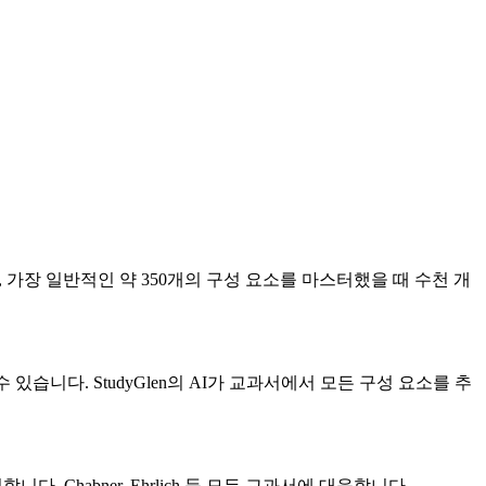
 가장 일반적인 약 350개의 구성 요소를 마스터했을 때 수천 개
있습니다. StudyGlen의 AI가 교과서에서 모든 구성 요소를 추
 Chabner, Ehrlich 등 모든 교과서에 대응합니다.