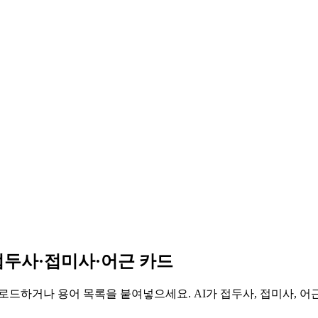
접두사·접미사·어근 카드
로드하거나 용어 목록을 붙여넣으세요. AI가 접두사, 접미사, 어