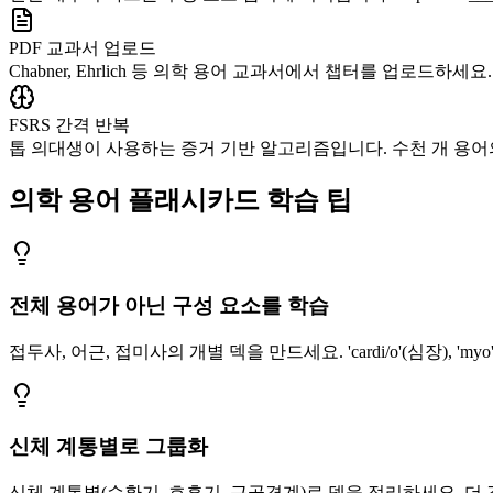
PDF 교과서 업로드
Chabner, Ehrlich 등 의학 용어 교과서에서 챕터를 업로드하
FSRS 간격 반복
톱 의대생이 사용하는 증거 기반 알고리즘입니다. 수천 개 용
의학 용어 플래시카드 학습 팁
전체 용어가 아닌 구성 요소를 학습
접두사, 어근, 접미사의 개별 덱을 만드세요. 'cardi/o'(심장), 'myo'(
신체 계통별로 그룹화
신체 계통별(순환기, 호흡기, 근골격계)로 덱을 정리하세요. 더