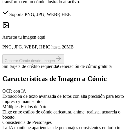
transforma en un cómic ilustrado atractivo.
Soporta PNG, JPG, WEBP, HEIC
Arrastra tu imagen aquí
PNG, JPG, WEBP, HEIC hasta 20MB
Generar Cómic desde Imagen
Sin tarjeta de crédito requerida
Generación de cómic gratuita
Características de Imagen a Cómic
OCR con IA
Extracción de texto avanzada de fotos con alta precisión para texto
impreso y manuscrito.
Múltiples Estilos de Arte
Elige entre estilos de cómic caricatura, anime, realista, acuarela o
boceto.
Consistencia de Personajes
La IA mantiene apariencias de personajes consistentes en todo tu