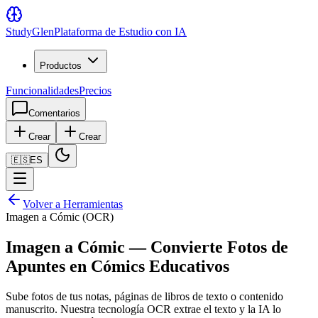
Study
Glen
Plataforma de Estudio con IA
Productos
Funcionalidades
Precios
Comentarios
Crear
Crear
🇪🇸
ES
Volver a Herramientas
Imagen a Cómic (OCR)
Imagen a Cómic — Convierte Fotos de
Apuntes en Cómics Educativos
Sube fotos de tus notas, páginas de libros de texto o contenido
manuscrito. Nuestra tecnología OCR extrae el texto y la IA lo