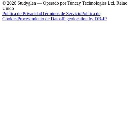
© 2026 Studyglen — Operado por Tuncay Technologies Ltd, Reino
Unido
Política de Privacidad
Términos de Servicio
Política de
Cookies
Procesamiento de Datos
IP geolocation by DB-IP