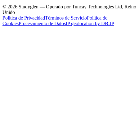
© 2026 Studyglen — Operado por Tuncay Technologies Ltd, Reino
Unido
Política de Privacidad
Términos de Servicio
Política de
Cookies
Procesamiento de Datos
IP geolocation by DB-IP