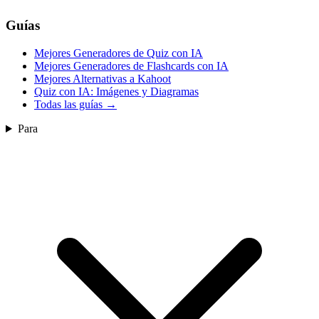
Guías
Mejores Generadores de Quiz con IA
Mejores Generadores de Flashcards con IA
Mejores Alternativas a Kahoot
Quiz con IA: Imágenes y Diagramas
Todas las guías
→
Para