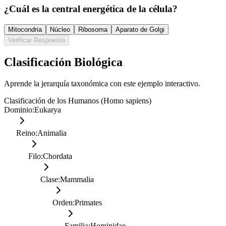
¿Cuál es la central energética de la célula?
Mitocondria
Núcleo
Ribosoma
Aparato de Golgi
Verificar Respuesta
Clasificación Biológica
Aprende la jerarquía taxonómica con este ejemplo interactivo.
Clasificación de los Humanos (Homo sapiens)
Dominio
:
Eukarya
Reino
:
Animalia
Filo
:
Chordata
Clase
:
Mammalia
Orden
:
Primates
Familia
:
Hominidae