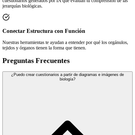
cuestionarios generados por IA que evalúan tu comprensión de las
jerarquías biológicas.
Conectar Estructura con Función
Nuestras herramientas te ayudan a entender por qué los orgánulos,
tejidos y órganos tienen la forma que tienen.
Preguntas Frecuentes
¿Puedo crear cuestionarios a partir de diagramas e imágenes de
biología?