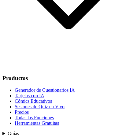
Productos
Generador de Cuestionarios IA
Tarjetas con IA
Cómics Educativos
Sesiones de Quiz en Vivo
Precios
Todas las Funciones
Herramientas Gratuitas
Guías