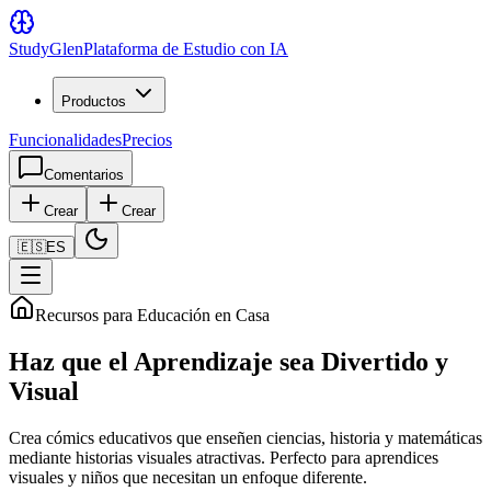
Study
Glen
Plataforma de Estudio con IA
Productos
Funcionalidades
Precios
Comentarios
Crear
Crear
🇪🇸
ES
Recursos para Educación en Casa
Haz que el Aprendizaje sea Divertido y
Visual
Crea cómics educativos que enseñen ciencias, historia y matemáticas
mediante historias visuales atractivas. Perfecto para aprendices
visuales y niños que necesitan un enfoque diferente.