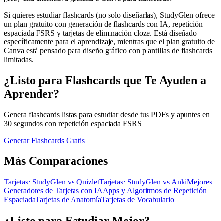
Si quieres estudiar flashcards (no solo diseñarlas), StudyGlen ofrece
un plan gratuito con generación de flashcards con IA, repetición
espaciada FSRS y tarjetas de eliminación cloze. Está diseñado
específicamente para el aprendizaje, mientras que el plan gratuito de
Canva está pensado para diseño gráfico con plantillas de flashcards
limitadas.
¿Listo para Flashcards que Te Ayuden a
Aprender?
Genera flashcards listas para estudiar desde tus PDFs y apuntes en
30 segundos con repetición espaciada FSRS
Generar Flashcards Gratis
Más Comparaciones
Tarjetas: StudyGlen vs Quizlet
Tarjetas: StudyGlen vs Anki
Mejores
Generadores de Tarjetas con IA
Apps y Algoritmos de Repetición
Espaciada
Tarjetas de Anatomía
Tarjetas de Vocabulario
¿Listo para Estudiar Mejor?