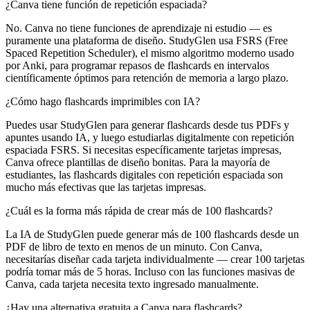
¿Canva tiene función de repetición espaciada?
No. Canva no tiene funciones de aprendizaje ni estudio — es
puramente una plataforma de diseño. StudyGlen usa FSRS (Free
Spaced Repetition Scheduler), el mismo algoritmo moderno usado
por Anki, para programar repasos de flashcards en intervalos
científicamente óptimos para retención de memoria a largo plazo.
¿Cómo hago flashcards imprimibles con IA?
Puedes usar StudyGlen para generar flashcards desde tus PDFs y
apuntes usando IA, y luego estudiarlas digitalmente con repetición
espaciada FSRS. Si necesitas específicamente tarjetas impresas,
Canva ofrece plantillas de diseño bonitas. Para la mayoría de
estudiantes, las flashcards digitales con repetición espaciada son
mucho más efectivas que las tarjetas impresas.
¿Cuál es la forma más rápida de crear más de 100 flashcards?
La IA de StudyGlen puede generar más de 100 flashcards desde un
PDF de libro de texto en menos de un minuto. Con Canva,
necesitarías diseñar cada tarjeta individualmente — crear 100 tarjetas
podría tomar más de 5 horas. Incluso con las funciones masivas de
Canva, cada tarjeta necesita texto ingresado manualmente.
¿Hay una alternativa gratuita a Canva para flashcards?