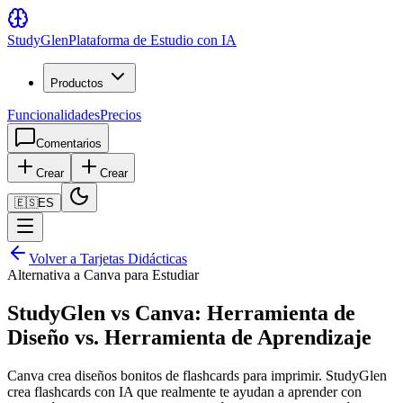
Study
Glen
Plataforma de Estudio con IA
Productos
Funcionalidades
Precios
Comentarios
Crear
Crear
🇪🇸
ES
Volver a Tarjetas Didácticas
Alternativa a Canva para Estudiar
StudyGlen vs Canva: Herramienta de
Diseño vs. Herramienta de Aprendizaje
Canva crea diseños bonitos de flashcards para imprimir. StudyGlen
crea flashcards con IA que realmente te ayudan a aprender con