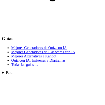
Guías
Mejores Generadores de Quiz con IA
Mejores Generadores de Flashcards con IA
Mejores Alternativas a Kahoot
Quiz con IA: Imágenes y Diagramas
Todas las guías
→
Para