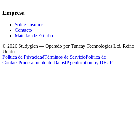
Empresa
Sobre nosotros
Contacto
Materias de Estudio
© 2026 Studyglen — Operado por Tuncay Technologies Ltd, Reino
Unido
Política de Privacidad
Términos de Servicio
Política de
Cookies
Procesamiento de Datos
IP geolocation by DB-IP