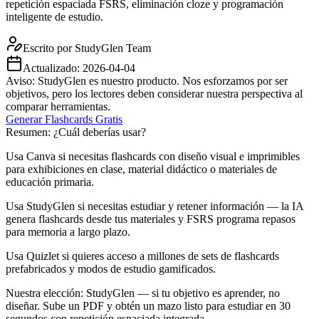
repetición espaciada FSRS, eliminación cloze y programación
inteligente de estudio.
Escrito por
StudyGlen Team
Actualizado:
2026-04-04
Aviso: StudyGlen es nuestro producto. Nos esforzamos por ser
objetivos, pero los lectores deben considerar nuestra perspectiva al
comparar herramientas.
Generar Flashcards Gratis
Resumen: ¿Cuál deberías usar?
Usa Canva si necesitas flashcards con diseño visual e imprimibles
para exhibiciones en clase, material didáctico o materiales de
educación primaria.
Usa StudyGlen si necesitas estudiar y retener información — la IA
genera flashcards desde tus materiales y FSRS programa repasos
para memoria a largo plazo.
Usa Quizlet si quieres acceso a millones de sets de flashcards
prefabricados y modos de estudio gamificados.
Nuestra elección: StudyGlen — si tu objetivo es aprender, no
diseñar. Sube un PDF y obtén un mazo listo para estudiar en 30
segundos con repetición espaciada integrada.