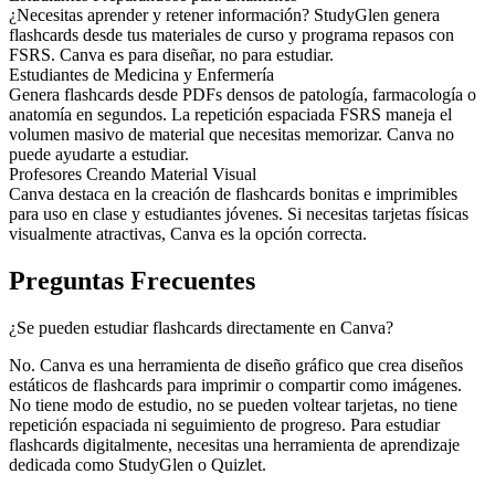
¿Necesitas aprender y retener información? StudyGlen genera
flashcards desde tus materiales de curso y programa repasos con
FSRS. Canva es para diseñar, no para estudiar.
Estudiantes de Medicina y Enfermería
Genera flashcards desde PDFs densos de patología, farmacología o
anatomía en segundos. La repetición espaciada FSRS maneja el
volumen masivo de material que necesitas memorizar. Canva no
puede ayudarte a estudiar.
Profesores Creando Material Visual
Canva destaca en la creación de flashcards bonitas e imprimibles
para uso en clase y estudiantes jóvenes. Si necesitas tarjetas físicas
visualmente atractivas, Canva es la opción correcta.
Preguntas Frecuentes
¿Se pueden estudiar flashcards directamente en Canva?
No. Canva es una herramienta de diseño gráfico que crea diseños
estáticos de flashcards para imprimir o compartir como imágenes.
No tiene modo de estudio, no se pueden voltear tarjetas, no tiene
repetición espaciada ni seguimiento de progreso. Para estudiar
flashcards digitalmente, necesitas una herramienta de aprendizaje
dedicada como StudyGlen o Quizlet.