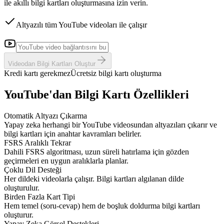
ile akıllı bilgi kartları oluşturmasına izin verin.
Altyazılı tüm YouTube videoları ile çalışır
Videodan Bilgi Kartları Oluştur
Kredi kartı gerekmez
Ücretsiz bilgi kartı oluşturma
YouTube'dan Bilgi Kartı Özellikleri
Otomatik Altyazı Çıkarma
Yapay zeka herhangi bir YouTube videosundan altyazıları çıkarır ve
bilgi kartları için anahtar kavramları belirler.
FSRS Aralıklı Tekrar
Dahili FSRS algoritması, uzun süreli hatırlama için gözden
geçirmeleri en uygun aralıklarla planlar.
Çoklu Dil Desteği
Her dildeki videolarla çalışır. Bilgi kartları algılanan dilde
oluşturulur.
Birden Fazla Kart Tipi
Hem temel (soru-cevap) hem de boşluk doldurma bilgi kartları
oluşturur.
Yapay Zeka Görsel Destekleri