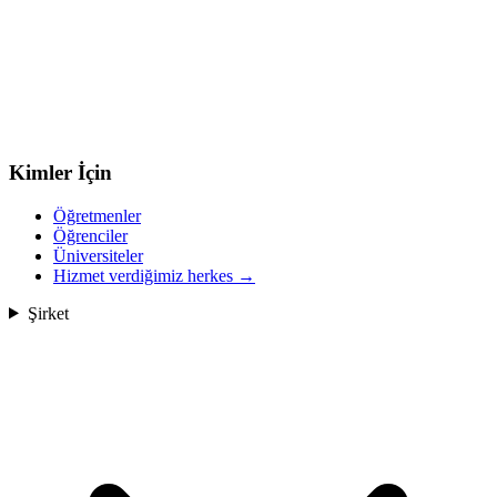
Kimler İçin
Öğretmenler
Öğrenciler
Üniversiteler
Hizmet verdiğimiz herkes
→
Şirket