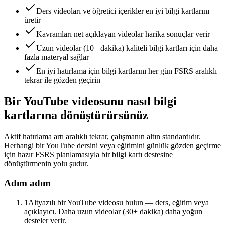
Ders videoları ve öğretici içerikler en iyi bilgi kartlarını
üretir
Kavramları net açıklayan videolar harika sonuçlar verir
Uzun videolar (10+ dakika) kaliteli bilgi kartları için daha
fazla materyal sağlar
En iyi hatırlama için bilgi kartlarını her gün FSRS aralıklı
tekrar ile gözden geçirin
Bir YouTube videosunu nasıl bilgi
kartlarına dönüştürürsünüz
Aktif hatırlama artı aralıklı tekrar, çalışmanın altın standardıdır.
Herhangi bir YouTube dersini veya eğitimini günlük gözden geçirme
için hazır FSRS planlamasıyla bir bilgi kartı destesine
dönüştürmenin yolu şudur.
Adım adım
1
Altyazılı bir YouTube videosu bulun — ders, eğitim veya
açıklayıcı. Daha uzun videolar (30+ dakika) daha yoğun
desteler verir.