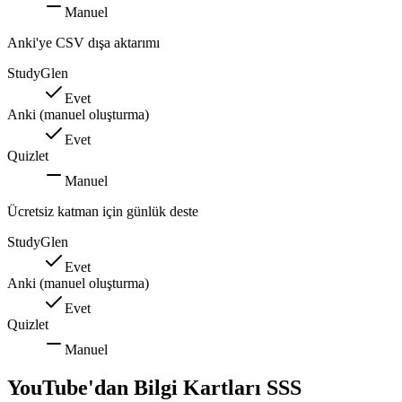
Manuel
Anki'ye CSV dışa aktarımı
StudyGlen
Evet
Anki (manuel oluşturma)
Evet
Quizlet
Manuel
Ücretsiz katman için günlük deste
StudyGlen
Evet
Anki (manuel oluşturma)
Evet
Quizlet
Manuel
YouTube'dan Bilgi Kartları SSS