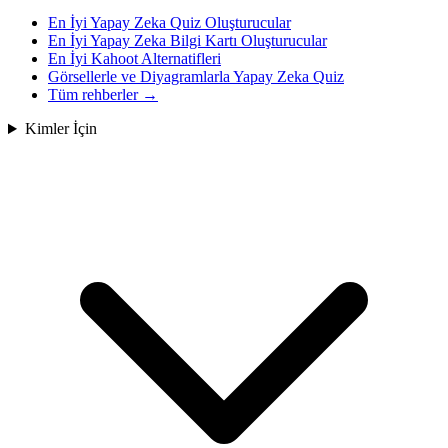
En İyi Yapay Zeka Quiz Oluşturucular
En İyi Yapay Zeka Bilgi Kartı Oluşturucular
En İyi Kahoot Alternatifleri
Görsellerle ve Diyagramlarla Yapay Zeka Quiz
Tüm rehberler
→
Kimler İçin