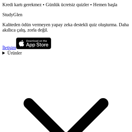
Kredi kartı gerekmez • Günlük ücretsiz quizler • Hemen başla
StudyGlen
Kaliteden ödün vermeyen yapay zeka destekli quiz oluşturma. Daha
akıllıca çalış, zorla değil.
İletişim
Ürünler