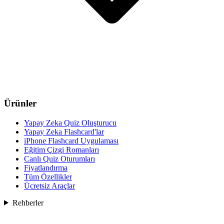
Ürünler
Yapay Zeka Quiz Oluşturucu
Yapay Zeka Flashcard'lar
iPhone Flashcard Uygulaması
Eğitim Çizgi Romanları
Canlı Quiz Oturumları
Fiyatlandırma
Tüm Özellikler
Ücretsiz Araçlar
Rehberler