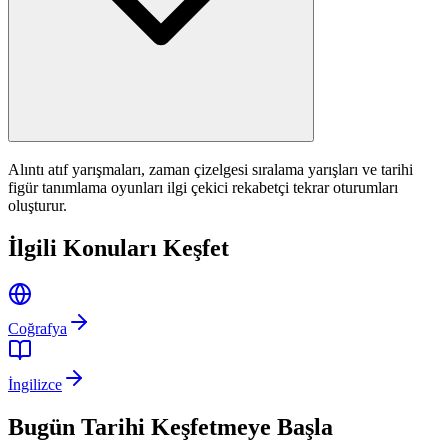
Alıntı atıf yarışmaları, zaman çizelgesi sıralama yarışları ve tarihi
figür tanımlama oyunları ilgi çekici rekabetçi tekrar oturumları
oluşturur.
İlgili Konuları Keşfet
Coğrafya
İngilizce
Bugün Tarihi Keşfetmeye Başla