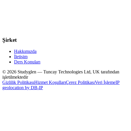
Şirket
Hakkımızda
İletişim
Ders Konuları
© 2026 Studyglen — Tuncay Technologies Ltd, UK tarafından
işletilmektedir
Gizlilik Politikası
Hizmet Koşulları
Çerez Politikası
Veri İşleme
IP
geolocation by DB-IP