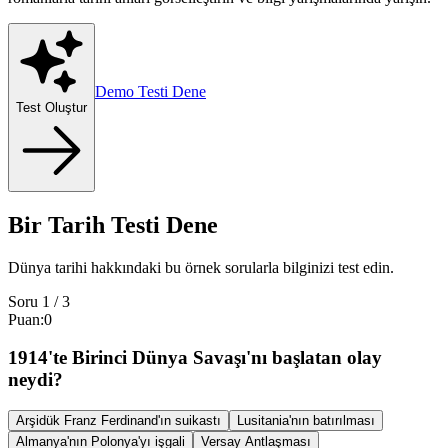
Demo Testi Dene
Test Oluştur
Bir Tarih Testi Dene
Dünya tarihi hakkındaki bu örnek sorularla bilginizi test edin.
Soru
1
/
3
Puan
:
0
1914'te Birinci Dünya Savaşı'nı başlatan olay
neydi?
Arşidük Franz Ferdinand'ın suikastı
Lusitania'nın batırılması
Almanya'nın Polonya'yı işgali
Versay Antlaşması