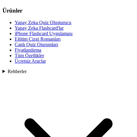
Ürünler
Yapay Zeka Quiz Oluşturucu
Yapay Zeka Flashcard'lar
iPhone Flashcard Uygulaması
Eğitim Çizgi Romanları
Canlı Quiz Oturumları
Fiyatlandırma
Tüm Özellikler
Ücretsiz Araçlar
Rehberler