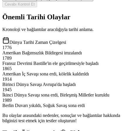
Cevabı Kontrol Et
Önemli Tarihi Olaylar
Kronoloji ve bağlantılar aracılığıyla tarihi anlama.
Dünya Tarihi Zaman Çizelgesi
1776
Amerikan Bağımsızlık Bildirgesi imzalandı
1789
Fransız Devrimi Bastille'in ele geçirilmesiyle başladı
1865
Amerikan İç Savaşı sona erdi, kölelik kaldırıldı
1914
Birinci Dünya Savaşı Avrupa'da başladı
1945
İkinci Dünya Savaşı sona erdi, Birleşmiş Milletler kuruldu
1989
Berlin Duvarı yıkıldı, Soğuk Savaş sona erdi
Bu olaylar arasındaki nedenler, sonuçlar ve bağlantılar hakkında
bilginizi test etmek için testler oluşturun!