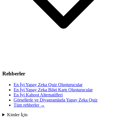
Rehberler
En İyi Yapay Zeka Quiz Oluşturucular
En İyi Yapay Zeka Bilgi Kartı Oluşturucular
En İyi Kahoot Alternatifleri
Görsellerle ve Diyagramlarla Yapay Zeka Quiz
Tüm rehberler
→
Kimler İçin