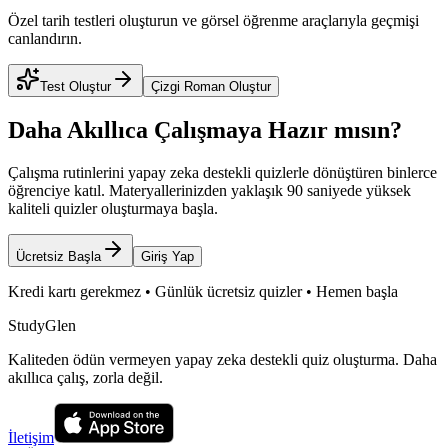
Özel tarih testleri oluşturun ve görsel öğrenme araçlarıyla geçmişi
canlandırın.
Test Oluştur
Çizgi Roman Oluştur
Daha Akıllıca Çalışmaya Hazır mısın?
Çalışma rutinlerini yapay zeka destekli quizlerle dönüştüren binlerce
öğrenciye katıl. Materyallerinizden yaklaşık 90 saniyede yüksek
kaliteli quizler oluşturmaya başla.
Ücretsiz Başla
Giriş Yap
Kredi kartı gerekmez • Günlük ücretsiz quizler • Hemen başla
StudyGlen
Kaliteden ödün vermeyen yapay zeka destekli quiz oluşturma. Daha
akıllıca çalış, zorla değil.
İletişim